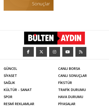
Sonuçlar
GÜNCEL
CANLI BORSA
SİYASET
CANLI SONUÇLAR
SAĞLIK
FİKSTÜR
KÜLTÜR - SANAT
TRAFİK DURUMU
SPOR
HAVA DURUMU
RESMİ REKLAMLAR
PİYASALAR