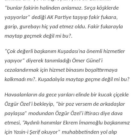
“bunlar fakirin halinden anlamaz. Sırça köşklerde
yaşıyorlar” dediği AK Partiye taşıyıp fakir fukara,
garip, gurebayı hiç yad etmez oldu. Fakir fukarayla
maytap geçmek değil mi bu?.
“Çok değerli başkanım Kuşadası’na önemli hizmetler
yapıyor” diyerek tanımladığı Ömer Günel’i
cezalandırmak için hizmet binasını boşalttırmaya
kalkmadı mı?. Kuşadalıyla maytap geçme değil mi bu?
Havaalanların da gece yarıları elinde bir kucak çiçekle
Özgür Özel’i bekleyip, “bir poz versem de arkadaşlar
paylaşsa” modundan Özgür Özel’i iftiracı diye dava
etmesi, “Aydınlı hanımlar Ekrem İmamoğlu başkanımız
için Yasin-i Şerif okuyor” muhabbetinden yol alıp