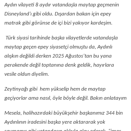
Aydın vilayeti 8 aydır vatandaşla maytap geçmenin
Disneyland’ı gibi oldu. Dışardan bakan için epey
matrak gibi görünse de içi bizi yakıyor kardeşim.
Türk siyasi tarihinde başka vilayetlerde vatandaşla
maytap geçen epey siyasetçi olmuştu da, Aydınlı
alışkın değildi derken 2025 Ağustos’tan bu yana
perakende değil toptanına denk geldik, hayırlara
vesile oldun diyelim.
Zeytinyağı gibi hem yükselip hem de maytap
geçiyorlar ama nasıl, öyle böyle değil. Bakın anlatayım
Mesela, halihazırdaki büyükşehir başkanımız 344 bin
Aydınlının iradesini başka yere aktararak yok