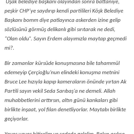
Uşak belediye başkanı olayından sonra battaniye,
peşkir CHP’ye saydırıp kendi partilileri Köşk Belediye
Başkanı bomm diye patlayınca askerden izine gelip
sözlüsünü görmüş delikanlı gibi sırıtarak ne dedi,
“Olan oldu”. Sayın Erdem alayımızla maytap geçmedi
mi?.
Bir zamanlar kürsüde konuşmasına bile tahammül
edemeyip Çerçioğlu’nun elindeki konuşma metnini
Bruce Lee hızıyla kapıp kameraların önünde yırtan Ak
Partili sayın vekil Seda Sarıbaş’a ne demeli. Allah
muhabbetlerini arttırsın, altın günü kankaları gibi
birlikte inşaat, yol filan denetliyorlar. Maytabı birlikte
geçiyorlar.