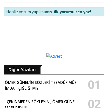
Henüz yorum yapılmamış.
İlk yorumu sen yaz!
Diğer Yazıları
01
ÖMER GÜNEL’İN SÖZLERİ TESADÜF MÜ?,
İMDAT ÇIĞLIĞI MI?...
02
ÇEKİNMEDEN SÖYLEYİN ; ÖMER GÜNEL
MASUMDUR..