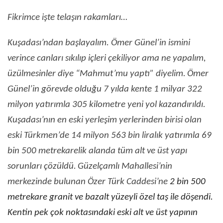
Fikrimce işte telaşın rakamları…
Kuşadası’ndan başlayalım. Ömer Günel’in ismini
verince canları sıkılıp içleri çekiliyor ama ne yapalım,
üzülmesinler diye “Mahmut’mu yaptı” diyelim.
Ömer
Günel’in görevde olduğu 7 yılda kente 1 milyar 322
milyon yatırımla 305 kilometre yeni yol kazandırıldı.
Kuşadası’nın en eski yerleşim yerlerinden birisi olan
eski Türkmen’de 14 milyon 563 bin liralık yatırımla 69
bin 500 metrekarelik alanda tüm alt ve üst yapı
sorunları çözüldü.
Güzelçamlı Mahallesi’nin
merkezinde bulunan Özer Türk Caddesi’ne
2 bin 500
metrekare granit ve bazalt yüzeyli özel taş ile döşendi.
Kentin pek çok noktasındaki eski alt ve üst yapının