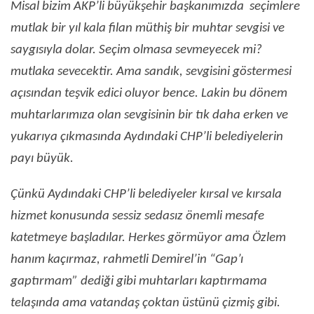
Misal bizim AKP’li büyükşehir başkanımızda seçimlere
mutlak bir yıl kala filan müthiş bir muhtar sevgisi ve
saygısıyla dolar. Seçim olmasa sevmeyecek mi?
mutlaka sevecektir. Ama sandık, sevgisini göstermesi
açısından teşvik edici oluyor bence. Lakin bu dönem
muhtarlarımıza olan sevgisinin bir tık daha erken ve
yukarıya çıkmasında Aydındaki CHP’li belediyelerin
payı büyük.
Çünkü Aydındaki CHP’li belediyeler kırsal ve kırsala
hizmet konusunda sessiz sedasız önemli mesafe
katetmeye başladılar. Herkes görmüyor ama Özlem
hanım kaçırmaz, rahmetli Demirel’in “Gap’ı
gaptırmam” dediği gibi muhtarları kaptırmama
telaşında ama vatandaş çoktan üstünü çizmiş gibi.