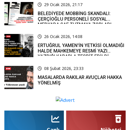
29 Ocak 2026, 21:17
BELEDİYEDE MOBBİNG SKANDALI:
ÇERÇİOĞLU PERSONELİ SOSYAL
MEDYADA SAF TUTMAYA ZORLADI
26 Ocak 2026, 14:08
ERTUĞRUL YAMEN'İN YETKİSİ OLMADIĞI
HALDE MAHKEMEYE RESMİ YAZI
YAZDIĞI KARARLA TESPİT EDİLDİ
08 Şubat 2026, 23:33
MASALARDA RAKILAR AVUÇLAR HAKKA
YÖNELMİŞ
Canlı
Nöbetçi