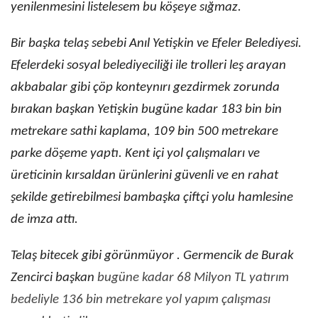
yenilenmesini listelesem bu köşeye sığmaz.
Bir başka telaş sebebi Anıl Yetişkin ve Efeler Belediyesi.
Efelerdeki sosyal belediyeciliği ile trolleri leş arayan
akbabalar gibi çöp konteynırı gezdirmek zorunda
bırakan başkan Yetişkin bugüne kadar 183 bin bin
metrekare sathi kaplama, 109 bin 500 metrekare
parke döşeme yaptı. Kent içi yol çalışmaları ve
üreticinin kırsaldan ürünlerini güvenli ve en rahat
şekilde getirebilmesi bambaşka çiftçi yolu hamlesine
de imza attı.
Telaş bitecek gibi görünmüyor . Germencik de Burak
Zencirci başkan
bugüne kadar 68 Milyon TL yatırım
bedeliyle 136 bin metrekare yol yapım çalışması