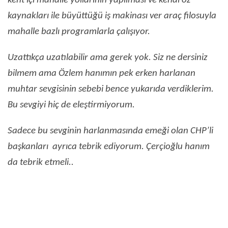
kent içi mahalle yollarının yapılması ve kendi öz
kaynakları ile büyüttüğü iş makinası ver araç filosuyla
mahalle bazlı programlarla çalışıyor.
Uzattıkça uzatılabilir ama gerek yok. Siz ne dersiniz
bilmem ama Özlem hanımın pek erken harlanan
muhtar sevgisinin sebebi bence yukarıda verdiklerim.
Bu sevgiyi hiç de eleştirmiyorum.
Sadece bu sevginin harlanmasında emeği olan CHP’li
başkanları ayrıca tebrik ediyorum. Çerçioğlu hanım
da tebrik etmeli..