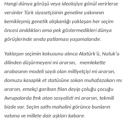
Hangi dünya görüşü veya ideolojiye gönül verirlerse
versinler Türk siyasetçisinin geneline yakınının
kemikleşmiş genetik alışkanlığı yaklaşan her seçim
öncesi anıldıkları ama pek göstermedikleri dünya
görüşlerinde sevda patlaması yaşamalarıdır.
Yaklaşan seçimin kokusunu alınca Atatürk’ü, Nutuk’u
dilinden düşürmeyeni mi ararsın, memlekette
arabasının modeli sayılı olan milliyetçiyi mi ararsın,
domuzu kasaplık et statüsüne sokan muhafazakarı mı
ararsın, emekçi gariban filan deyip çoluğu çocuğu
Avrupalarda fink atan sosyalisti mi ararsın, tekmili
bizde var. Seçim sathı mahalini görünce bunların
vatana ve millete dair aşkları kabarır.