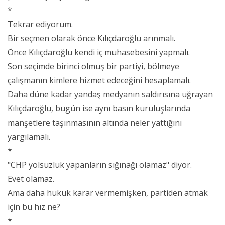
*
Tekrar ediyorum.
Bir seçmen olarak önce Kılıçdaroğlu arınmalı.
Önce Kılıçdaroğlu kendi iç muhasebesini yapmalı.
Son seçimde birinci olmuş bir partiyi, bölmeye
çalışmanın kimlere hizmet edeceğini hesaplamalı.
Daha düne kadar yandaş medyanın saldırısına uğrayan
Kılıçdaroğlu, bugün ise aynı basın kuruluşlarında
manşetlere taşınmasının altında neler yattığını
yargılamalı.
*
"CHP yolsuzluk yapanların sığınağı olamaz" diyor.
Evet olamaz.
Ama daha hukuk karar vermemişken, partiden atmak
için bu hız ne?
*