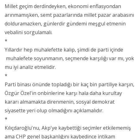
Millet geçim derdindeyken, ekonomi enflasyondan
arınmamışken, semt pazarlarında millet pazar arabasını
dolduramazken, günlerdir gündemi meşgul etmenin
vebalini sorgulamalı.
*
Yıllardır hep muhalefette kalıp, şimdi de parti içinde
muhalefete soyunmanın, seçmende karşılığı var mı, yok
mu iyi analiz etmelidir.
*
Parti binası önünde topladığı bir kaç bin partiliye karşın,
Özgür Özel'in onbinlerine karşı hala daha kurultay
kararı almamakta direnmenin, sosyal demokrat
siyasette yeri olup olmadığını açıklamalıdır.
*
Kılıçdaroğlu'nu, Akp'ye kaybettiği seçimler etkilememiş
ama CHP genel başkanlığını kaybedince intikam