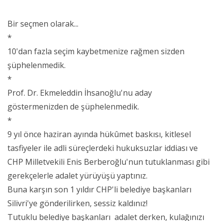
Bir seçmen olarak...
*
10'dan fazla seçim kaybetmenize rağmen sizden
şüphelenmedik.
*
Prof. Dr. Ekmeleddin İhsanoğlu'nu aday
göstermenizden de şüphelenmedik.
*
9 yıl önce haziran ayında hükûmet baskısı, kitlesel
tasfiyeler ile adli süreçlerdeki hukuksuzlar iddiası ve
CHP Milletvekili Enis Berberoğlu'nun tutuklanması gibi
gerekçelerle adalet yürüyüşü yaptınız.
Buna karşın son 1 yıldır CHP'li belediye başkanları
Silivri'ye gönderilirken, sessiz kaldınız!
Tutuklu belediye başkanları adalet derken, kulağınızı