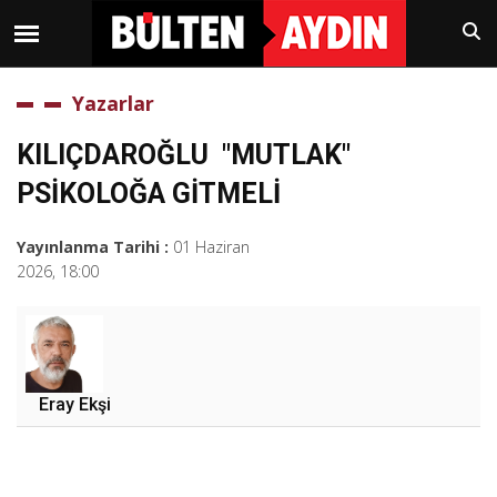
Yazarlar
KILIÇDAROĞLU "MUTLAK"
PSİKOLOĞA GİTMELİ
Yayınlanma Tarihi :
01 Haziran
2026, 18:00
Eray Ekşi