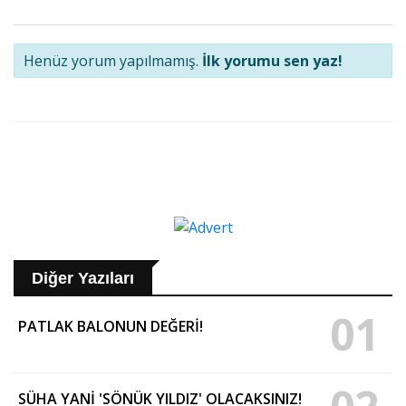
Henüz yorum yapılmamış.
İlk yorumu sen yaz!
Diğer Yazıları
01
PATLAK BALONUN DEĞERİ!
SÜHA YANİ 'SÖNÜK YILDIZ' OLACAKSINIZ!