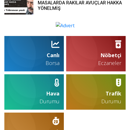
MASALARDA RAKILAR AVUÇLAR HAKKA
YÖNELMİŞ
Canlı
Nöbetçi
Borsa
Eczaneler
Hava
Trafik
Durumu
Durumu