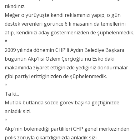
tıkadınız.
Meğer o yürüyüşte kendi reklamınızı yapıp, o gün
destek verenleri görünce 6'lı masanın da temellerini
atıp, kendinizi aday göstermenizden de şüphelenmedik.
*
2009 yılında dönemin CHP'li Aydın Belediye Başkanı
bugünün Akp'lisi Özlem Çerçioğlu'nu Esko'daki
makamında ziyaret ettiğinizde yediğiniz dondurmalar
gibi partiyi erittiğinizden de şüphelenmedik.
*
Ta ki...
Mutlak butlanda sözde görev başına geçtiğinizde
anladık sizi.
*
Akp'nin bölemediği partilileri CHP genel merkezinden
polis zoruyla çıkartdığınızda anladık sizi...