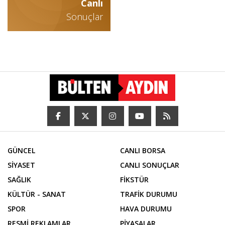
Canlı
Sonuçlar
GÜNCEL
CANLI BORSA
SİYASET
CANLI SONUÇLAR
SAĞLIK
FİKSTÜR
KÜLTÜR - SANAT
TRAFİK DURUMU
SPOR
HAVA DURUMU
RESMİ REKLAMLAR
PİYASALAR