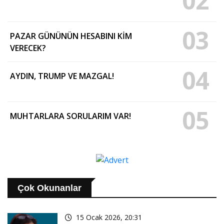
02
03
PAZAR GÜNÜNÜN HESABINI KİM
VERECEK?
04
AYDIN, TRUMP VE MAZGAL!
05
MUHTARLARA SORULARIM VAR!
Çok Okunanlar
15 Ocak 2026, 20:31