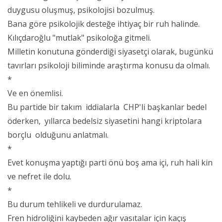
duygusu oluşmuş, psikolojisi bozulmuş.
Bana göre psikolojik desteğe ihtiyaç bir ruh halinde.
Kılıçdaroğlu "mutlak" psikoloğa gitmeli.
Milletin konutuna gönderdiği siyasetçi olarak, bugünkü
tavırları psikoloji biliminde araştırma konusu da olmalı.
*
Ve en önemlisi.
Bu partide bir takım iddialarla CHP'li başkanlar bedel
öderken, yıllarca bedelsiz siyasetini hangi kriptolara
borçlu olduğunu anlatmalı.
*
Evet konuşma yaptığı parti önü boş ama içi, ruh hali kin
ve nefret ile dolu.
*
Bu durum tehlikeli ve durdurulamaz.
Fren hidroliğini kaybeden ağır vasıtalar için kaçış