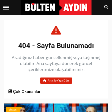
404 - Sayfa Bulunamadı
Aradığınız haber güncellenmiş veya taşınmış
olabilir. Ana sayfaya dönerek güncel
içeriklerimize ulaşabilirsiniz.
Ana Sayfaya Dön
Çok Okunanlar
SİYASET