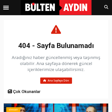
404 - Sayfa Bulunamadı
Aradığınız haber güncellenmiş veya taşınmış
olabilir. Ana sayfaya dönerek güncel
içeriklerimize ulaşabilirsiniz.
Ana Sayfaya Dön
Çok Okunanlar
SİYASET