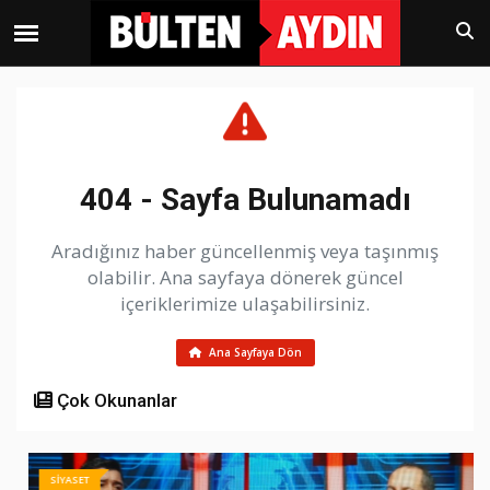
404 - Sayfa Bulunamadı
Aradığınız haber güncellenmiş veya taşınmış
olabilir. Ana sayfaya dönerek güncel
içeriklerimize ulaşabilirsiniz.
Ana Sayfaya Dön
Çok Okunanlar
SİYASET