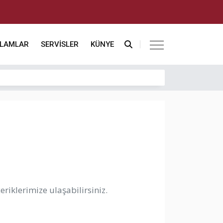
KLAMLAR
SERVİSLER
KÜNYE
riklerimize ulaşabilirsiniz.