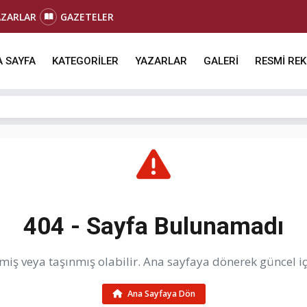
AZARLAR
GAZETELER
 SAYFA
KATEGORİLER
YAZARLAR
GALERİ
RESMİ RE
404 - Sayfa Bulunamadı
iş veya taşınmış olabilir. Ana sayfaya dönerek güncel içe
Ana Sayfaya Dön