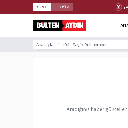
Y
KÜNYE
İLETİŞİM
ANA
Anasayfa
404 - Sayfa Bulunamadı
Aradığınız haber güncellenm