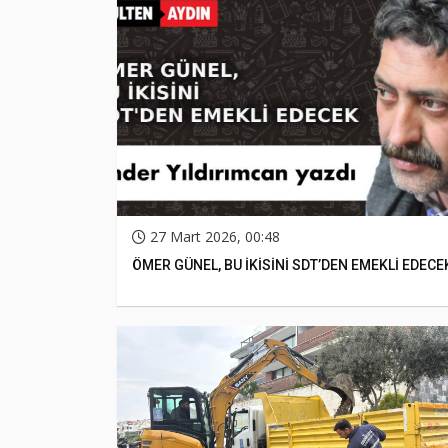
27 Mart 2026, 00:48
ÖMER GÜNEL, BU İKİSİNİ SDT’DEN EMEKLİ EDECE