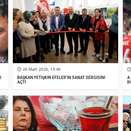
26 Mart 2026, 19:46
K
BAŞKAN YETİŞKİN EFELER’İN SANAT SERGİSİNİ
A 
AÇTI
R