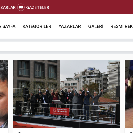
AZARLAR
GAZETELER
 SAYFA
KATEGORİLER
YAZARLAR
GALERİ
RESMİ RE