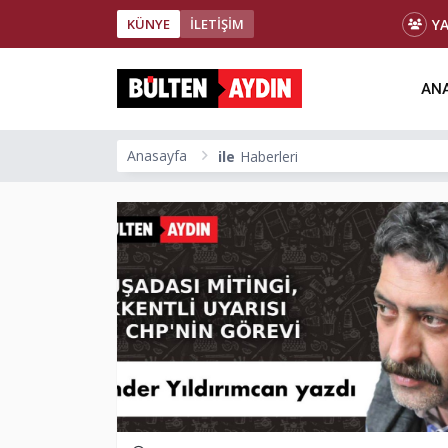
Y
KÜNYE
İLETİŞİM
ANA
Anasayfa
ile
Haberleri