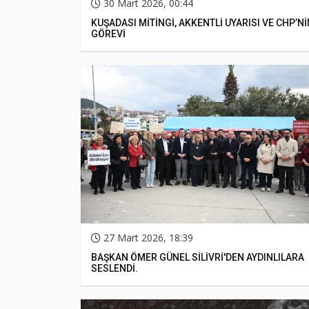
30 Mart 2026, 00:44
KUŞADASI MİTİNGİ, AKKENTLİ UYARISI VE CHP’Nİ
GÖREVİ
27 Mart 2026, 18:39
BAŞKAN ÖMER GÜNEL SİLİVRİ'DEN AYDINLILARA
SESLENDİ.