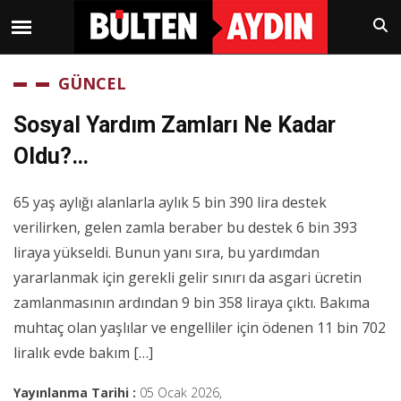
GÜNCEL
Sosyal Yardım Zamları Ne Kadar
Oldu?…
65 yaş aylığı alanlarla aylık 5 bin 390 lira destek
verilirken, gelen zamla beraber bu destek 6 bin 393
liraya yükseldi. Bunun yanı sıra, bu yardımdan
yararlanmak için gerekli gelir sınırı da asgari ücretin
zamlanmasının ardından 9 bin 358 liraya çıktı. Bakıma
muhtaç olan yaşlılar ve engelliler için ödenen 11 bin 702
liralık evde bakım […]
Yayınlanma Tarihi :
05 Ocak 2026,