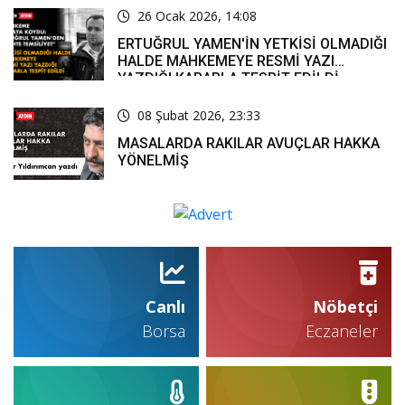
26 Ocak 2026, 14:08
ERTUĞRUL YAMEN'İN YETKİSİ OLMADIĞI
HALDE MAHKEMEYE RESMİ YAZI
YAZDIĞI KARARLA TESPİT EDİLDİ
08 Şubat 2026, 23:33
MASALARDA RAKILAR AVUÇLAR HAKKA
YÖNELMİŞ
Canlı
Nöbetçi
Borsa
Eczaneler