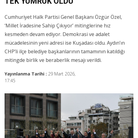
TEK YUMRUK OLDU
Cumhuriyet Halk Partisi Genel Başkanı Özgür Özel,
‘Millet İradesine Sahip Çıkıyor’ mitinglerine hız
kesmeden devam ediyor. Demokrasi ve adalet
mücadelesinin yeni adresi ise Kuşadası oldu. Aydın’ın
CHP’li ilçe belediye başkanlarının tamamının katıldığı
mitingde birlik ve beraberlik mesajı verildi.
Yayınlanma Tarihi :
29 Mart 2026,
17:45