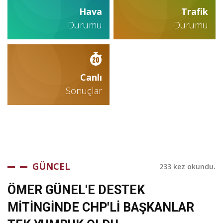
Hava
Trafik
Durumu
Durumu
Canlı
Sonuçlar
GÜNCEL
233 kez okundu.
ÖMER GÜNEL'E DESTEK
MİTİNGİNDE CHP'Lİ BAŞKANLAR