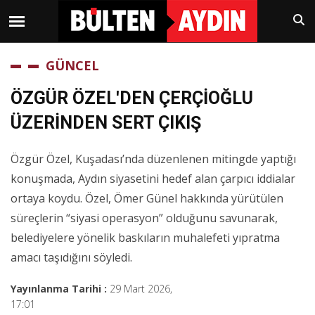
GÜNCEL
ÖZGÜR ÖZEL'DEN ÇERÇİOĞLU
ÜZERİNDEN SERT ÇIKIŞ
Özgür Özel, Kuşadası’nda düzenlenen mitingde yaptığı
konuşmada, Aydın siyasetini hedef alan çarpıcı iddialar
ortaya koydu. Özel, Ömer Günel hakkında yürütülen
süreçlerin “siyasi operasyon” olduğunu savunarak,
belediyelere yönelik baskıların muhalefeti yıpratma
amacı taşıdığını söyledi.
Yayınlanma Tarihi :
29 Mart 2026,
17:01