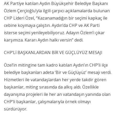
AK Partiye katılan Aydın Büyükşehir Belediye Başkanı
Özlem Çerçioğlu’yla ilgili çarpıcı açıklamalarda bulunan
CHP Lideri Özel, “Kazanamadığın bir seçimi kapkaç ile
cebine koymaya çalıştın. Aydın’da CHP ve AK Parti
isterse seçimi yenileyebiliyoruz. Adayın Özlem’i çıkar
karşımıza. Kararı Aydın halkı versin” dedi.
CHP’Lİ BAŞKANLARDAN BİR VE GÜÇLÜYÜZ MESAJI
Özel’in mitingine tam kadro katılan Aydın’ın CHP’li ilçe
belediye başkanları adeta ‘Bir ve Güçlüyüz’ mesajı verdi.
Hizmetleri ile vatandaşlardan her yerde takdir gören
başkanlar, miting sırasında da alkış aldı. Özellikle
dayanışma projeleri ile her an vatandaşın yanında olan
CHP’li başkanlar, çalışmalarıyla örnek olmayı
sürdürüyor.