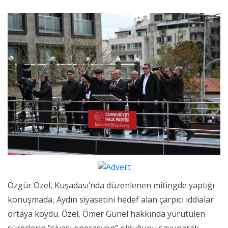
Özgür Özel, Kuşadası’nda düzenlenen mitingde yaptığı
konuşmada, Aydın siyasetini hedef alan çarpıcı iddialar
ortaya koydu. Özel, Ömer Günel hakkında yürütülen
süreçlerin “siyasi operasyon” olduğunu savunarak,