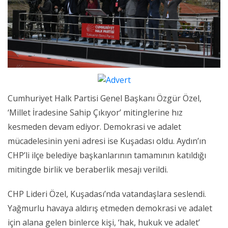
Cumhuriyet Halk Partisi Genel Başkanı Özgür Özel,
‘Millet İradesine Sahip Çıkıyor’ mitinglerine hız
kesmeden devam ediyor. Demokrasi ve adalet
mücadelesinin yeni adresi ise Kuşadası oldu. Aydın’ın
CHP’li ilçe belediye başkanlarının tamamının katıldığı
mitingde birlik ve beraberlik mesajı verildi.
CHP Lideri Özel, Kuşadası’nda vatandaşlara seslendi.
Yağmurlu havaya aldırış etmeden demokrasi ve adalet
için alana gelen binlerce kişi, ‘hak, hukuk ve adalet’