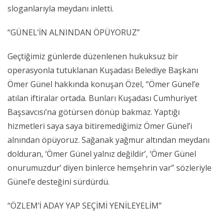
sloganlarıyla meydanı inletti.
“GÜNEL’İN ALNINDAN ÖPÜYORUZ”
Geçtiğimiz günlerde düzenlenen hukuksuz bir
operasyonla tutuklanan Kuşadası Belediye Başkanı
Ömer Günel hakkında konuşan Özel, “Ömer Günel’e
atılan iftiralar ortada. Bunları Kuşadası Cumhuriyet
Başsavcısı’na götürsen dönüp bakmaz. Yaptığı
hizmetleri saya saya bitiremediğimiz Ömer Günel’i
alnından öpüyoruz. Sağanak yağmur altından meydanı
dolduran, ‘Ömer Günel yalnız değildir’, ‘Ömer Günel
onurumuzdur’ diyen binlerce hemşehrin var” sözleriyle
Günel’e desteğini sürdürdü.
“ÖZLEM’İ ADAY YAP SEÇİMİ YENİLEYELİM”