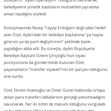
belediyelere yönelik baskıların muhalefeti yıpratma
amacı taşıdığını söyledi.
Konuşmasında Recep Tayyip Erdoğan’ı doğrudan hedef
alan Özel, Aydın’daki bir belediye başkanına “ya hapse
girersin ya da parti değiştirirsin” şeklinde baskı
yapıldığını iddia etti. Bu süreçte, Aydın Büyükşehir
Belediye Başkanı Özlem Çerçioğlu’nun siyasi
pozisyonuna da göndermede bulunan Özel,
yaşananların “transfer siyaseti”nin bir parçası olduğunu
öne sürdü.
Özel, Ekrem İmamoğlu ve Ömer Günel hakkında ortaya
atılan para transferi iddialarının gerçeği yansıtmadığını
savunarak, her iki ismin de masum olduğunu vurguladı
ve bu iddiaların “iftira kampanyası” olduğunu dile