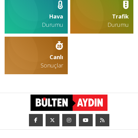
Hava
Trafik
Durumu
Durumu
Canlı
Sonuçlar