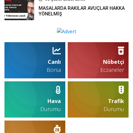
MASALARDA RAKILAR AVUÇLAR HAKKA
YÖNELMİŞ
Canlı
Nöbetçi
Borsa
Eczaneler
Hava
Trafik
Durumu
Durumu