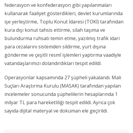
federasyon ve konfederasyon gibi yapılanmaları
kullanarak faaliyet gösterdikleri, devlet kurumlarında
işe yerleştirme, Toplu Konut İdaresi (TOKİ) tarafından
kura dışı konut tahsis ettirme, silah taşıma ve
bulundurma ruhsatı temin etme, yazılmış trafik idari
para cezalarını sistemden sildirme, yurt dışına
gönderme ve çeşitli resmî işlemleri yaptırma vaadiyle
vatandaşlarımızı dolandırdıkları tespit edildi.
Operasyonlar kapsamında 27 şüpheli yakalandı. Mali
Suçları Araştırma Kurulu (MASAK) tarafından yapılan
incelemeler sonucunda şüphelilerin hesaplarında 1
milyar TL para hareketliliği tespit edildi. Ayrıca çok
sayıda dijital materyal ve doküman ele geçirildi.