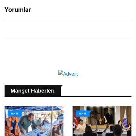
Yorumlar
Manşet Haberleri
YEREL
YEREL