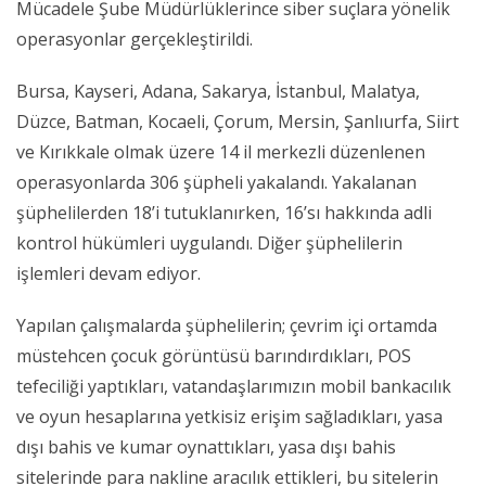
Mücadele Şube Müdürlüklerince siber suçlara yönelik
operasyonlar gerçekleştirildi.
Bursa, Kayseri, Adana, Sakarya, İstanbul, Malatya,
Düzce, Batman, Kocaeli, Çorum, Mersin, Şanlıurfa, Siirt
ve Kırıkkale olmak üzere 14 il merkezli düzenlenen
operasyonlarda 306 şüpheli yakalandı. Yakalanan
şüphelilerden 18’i tutuklanırken, 16’sı hakkında adli
kontrol hükümleri uygulandı. Diğer şüphelilerin
işlemleri devam ediyor.
Yapılan çalışmalarda şüphelilerin; çevrim içi ortamda
müstehcen çocuk görüntüsü barındırdıkları, POS
tefeciliği yaptıkları, vatandaşlarımızın mobil bankacılık
ve oyun hesaplarına yetkisiz erişim sağladıkları, yasa
dışı bahis ve kumar oynattıkları, yasa dışı bahis
sitelerinde para nakline aracılık ettikleri, bu sitelerin