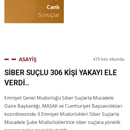
Canlı
Sonuçlar
ASAYİŞ
475 kez okundu.
SİBER SUÇLU 306 KİŞİ YAKAYI ELE
VERDİ..
Emniyet Genel Müdürlüğü Siber Suçlarla Mücadele
Daire Başkanlığı, MASAK ve Cumhuriyet Başsavcılıkları
koordinesinde; İl Emniyet Müdürlükleri Siber Suçlarla
Mücadele Şube Müdürlüklerince siber suçlara yönelik