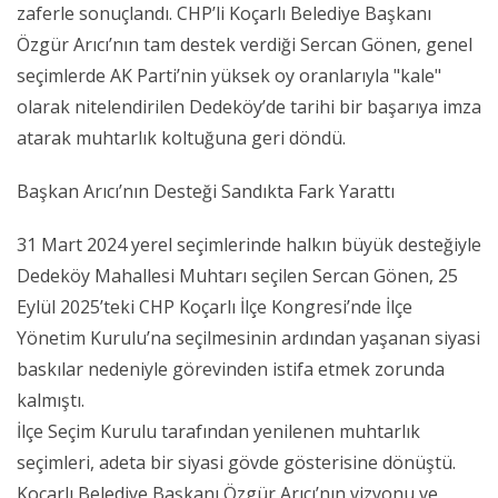
zaferle sonuçlandı. CHP’li Koçarlı Belediye Başkanı
Özgür Arıcı’nın tam destek verdiği Sercan Gönen, genel
seçimlerde AK Parti’nin yüksek oy oranlarıyla "kale"
olarak nitelendirilen Dedeköy’de tarihi bir başarıya imza
atarak muhtarlık koltuğuna geri döndü.
Başkan Arıcı’nın Desteği Sandıkta Fark Yarattı
31 Mart 2024 yerel seçimlerinde halkın büyük desteğiyle
Dedeköy Mahallesi Muhtarı seçilen Sercan Gönen, 25
Eylül 2025’teki CHP Koçarlı İlçe Kongresi’nde İlçe
Yönetim Kurulu’na seçilmesinin ardından yaşanan siyasi
baskılar nedeniyle görevinden istifa etmek zorunda
kalmıştı.
İlçe Seçim Kurulu tarafından yenilenen muhtarlık
seçimleri, adeta bir siyasi gövde gösterisine dönüştü.
Koçarlı Belediye Başkanı Özgür Arıcı’nın vizyonu ve