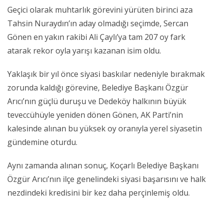
Geçici olarak muhtarlık görevini yürüten birinci aza
Tahsin Nuraydın’ın aday olmadığı seçimde, Sercan
Gönen en yakın rakibi Ali Çaylı’ya tam 207 oy fark
atarak rekor oyla yarışı kazanan isim oldu.
Yaklaşık bir yıl önce siyasi baskılar nedeniyle bırakmak
zorunda kaldığı görevine, Belediye Başkanı Özgür
Arıcı’nın güçlü duruşu ve Dedeköy halkının büyük
teveccühüyle yeniden dönen Gönen, AK Parti’nin
kalesinde alınan bu yüksek oy oranıyla yerel siyasetin
gündemine oturdu.
Aynı zamanda alınan sonuç, Koçarlı Belediye Başkanı
Özgür Arıcı’nın ilçe genelindeki siyasi başarısını ve halk
nezdindeki kredisini bir kez daha perçinlemiş oldu.