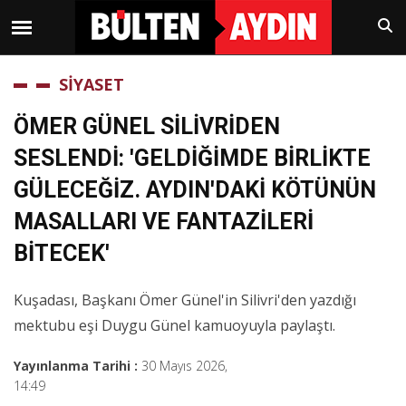
SİYASET
ÖMER GÜNEL SİLİVRİDEN
SESLENDİ: 'GELDİĞİMDE BİRLİKTE
GÜLECEĞİZ. AYDIN'DAKİ KÖTÜNÜN
MASALLARI VE FANTAZİLERİ
BİTECEK'
Kuşadası, Başkanı Ömer Günel'in Silivri'den yazdığı
mektubu eşi Duygu Günel kamuoyuyla paylaştı.
Yayınlanma Tarihi :
30 Mayıs 2026,
14:49