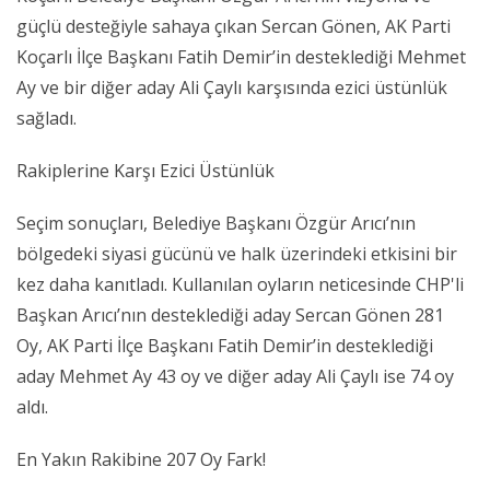
güçlü desteğiyle sahaya çıkan Sercan Gönen, AK Parti
Koçarlı İlçe Başkanı Fatih Demir’in desteklediği Mehmet
Ay ve bir diğer aday Ali Çaylı karşısında ezici üstünlük
sağladı.
Rakiplerine Karşı Ezici Üstünlük
Seçim sonuçları, Belediye Başkanı Özgür Arıcı’nın
bölgedeki siyasi gücünü ve halk üzerindeki etkisini bir
kez daha kanıtladı. Kullanılan oyların neticesinde CHP'li
Başkan Arıcı’nın desteklediği aday Sercan Gönen 281
Oy, AK Parti İlçe Başkanı Fatih Demir’in desteklediği
aday Mehmet Ay 43 oy ve diğer aday Ali Çaylı ise 74 oy
aldı.
En Yakın Rakibine 207 Oy Fark!