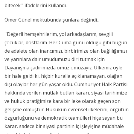
bitecek." ifadelerini kullandı.
Ömer Günel mektubunda şunlara değindi..
''Değerli hemşehrilerim, yol arkadaşlarım, sevgili
çocuklar, dostlarım. Her Cuma günü olduğu gibi bugün
de adalete olan inancımızı, birbirimize olan bağlılığımızı
ve yarınlara dair umudumuzu diri tutmak için
Dayanışma çadırımızda omuz omuzayız. Ülkemiz öyle
bir hale geldi ki, hiçbir kuralla açıklanamayan, olağan
dışı olaylar her gün yaşar oldu. Cumhuriyet Halk Partisi
hakkında verilen mutlak butlan kararı, siyasi tarihimize
ve hukuk pratiğimize kara bir leke olarak geçen son
gelişme olmuştur. Hukukun evrensel ilkelerini, örgütün
özgürlüğünü ve demokratik teamülleri hiçe sayan bu
karar, sadece bir siyasi partinin iç işleyişine müdahale