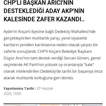
CHP'Lİ BAŞKAN ARICI'NIN
DESTEKLEDİĞİ ADAY AKP'NİN
KALESİNDE ZAFER KAZANDI..
Aydın’ın Koçarlı ilçesine bağlı Dedeköy Mahallesi’nde
gerçekleştirilen muhtarlık yarışı, yerel siyasette
kartların yeniden karılmasına neden olacak çarpıcı bir
zaferle sonuçlandı. CHP’li Koçarlı Belediye Başkanı
Özgür Arıcı’nın tam destek verdiği Sercan Gönen, genel
seçimlerde AK Parti’nin yüksek oy oranlarıyla "kale"
olarak nitelendirilen Dedeköy’de tarihi bir başarıya imza
atarak muhtarlık koltuğuna geri döndü.
Yayınlanma Tarihi :
07 Haziran
2026, 19:50