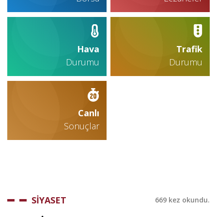
Hava
Trafik
Durumu
Durumu
Canlı
Sonuçlar
SİYASET
669 kez okundu.