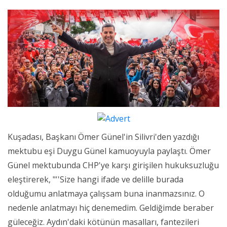
Kuşadası, Başkanı Ömer Günel'in Silivri'den yazdığı
mektubu eşi Duygu Günel kamuoyuyla paylaştı. Ömer
Günel mektubunda CHP'ye karşı girişilen hukuksuzluğu
eleştirerek, "''Size hangi ifade ve delille burada
olduğumu anlatmaya çalışsam buna inanmazsınız. O
nedenle anlatmayı hiç denemedim. Geldiğimde beraber
güleceğiz. Aydın'daki kötünün masalları, fantezileri