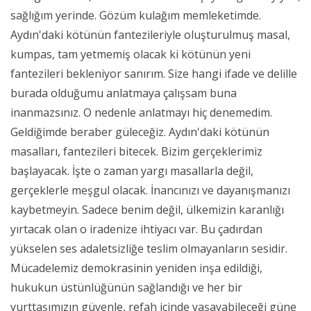
sağlığım yerinde. Gözüm kulağım memleketimde.
Aydın'daki kötünün fantezileriyle oluşturulmuş masal,
kumpas, tam yetmemiş olacak ki kötünün yeni
fantezileri bekleniyor sanırım. Size hangi ifade ve delille
burada olduğumu anlatmaya çalışsam buna
inanmazsınız. O nedenle anlatmayı hiç denemedim.
Geldiğimde beraber güleceğiz. Aydın'daki kötünün
masalları, fantezileri bitecek. Bizim gerçeklerimiz
başlayacak. İşte o zaman yargı masallarla değil,
gerçeklerle meşgul olacak. İnancınızı ve dayanışmanızı
kaybetmeyin. Sadece benim değil, ülkemizin karanlığı
yırtacak olan o iradenize ihtiyacı var. Bu çadırdan
yükselen ses adaletsizliğe teslim olmayanların sesidir.
Mücadelemiz demokrasinin yeniden inşa edildiği,
hukukun üstünlüğünün sağlandığı ve her bir
yurttaşımızın güvenle, refah içinde yaşayabileceği güne