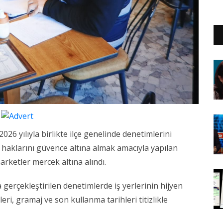
026 yılıyla birlikte ilçe genelinde denetimlerini
ci haklarını güvence altına almak amacıyla yapılan
rketler mercek altına alındı.
gerçekleştirilen denetimlerde iş yerlerinin hijyen
tleri, gramaj ve son kullanma tarihleri titizlikle