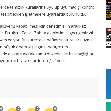
elerde temizlik kurallarına uyulup uyulmadığı kontrol
 tespit edilen işletmelere uyarılarda bulunuldu.
alışveriş yapabilmesi için denetimlerin aralıksız
r. Ertuğrul Tetik; “Zabıta ekiplerimiz, geçtiğimiz yıl
evam ediyor. Bu süreçte esnafımızın kurallara uyma
in büyük önem taşıdığına inanıyorum.
i de dikkate alarak kamu düzenini ve halk sağlığını
oyunca artırarak sürdüreceğiz” dedi.
0
0
0
0