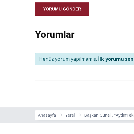
YORUMU GÖNDER
Yorumlar
Henüz yorum yapılmamış.
İlk yorumu sen
Anasayfa
Yerel
Başkan Günel , “Aydın’ı e