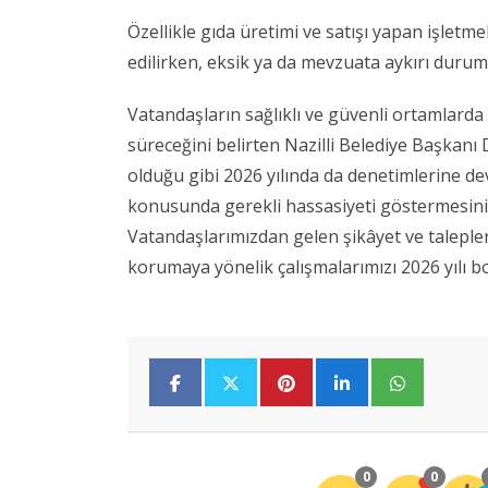
Özellikle gıda üretimi ve satışı yapan işletm
edilirken, eksik ya da mevzuata aykırı durum
Vatandaşların sağlıklı ve güvenli ortamlarda 
süreceğini belirten Nazilli Belediye Başkanı D
olduğu gibi 2026 yılında da denetimlerine d
konusunda gerekli hassasiyeti göstermesin
Vatandaşlarımızdan gelen şikâyet ve talepler
korumaya yönelik çalışmalarımızı 2026 yılı b
0
0