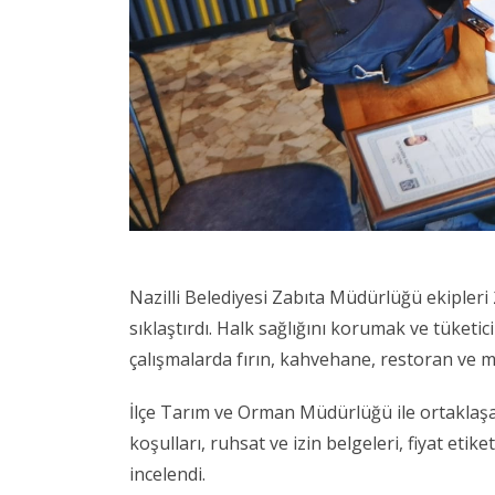
Nazilli Belediyesi Zabıta Müdürlüğü ekipleri 2
sıklaştırdı. Halk sağlığını korumak ve tüketi
çalışmalarda fırın, kahvehane, restoran ve ma
İlçe Tarım ve Orman Müdürlüğü ile ortaklaşa 
koşulları, ruhsat ve izin belgeleri, fiyat etike
incelendi.