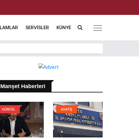
KLAMLAR
SERVİSLER
KÜNYE
Manşet Haberleri
GÜNCEL
ASAYİŞ