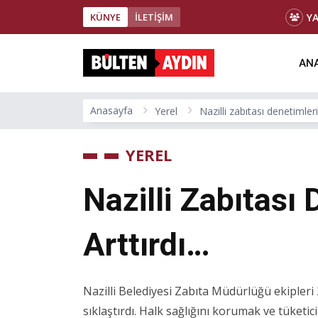
Y
KÜNYE
İLETİŞİM
ANA
Anasayfa
Yerel
Nazilli zabıtası denetimleri
YEREL
Nazilli Zabıtası 
Arttırdı…
Nazilli Belediyesi Zabıta Müdürlüğü ekipleri 2
sıklaştırdı. Halk sağlığını korumak ve tüketi