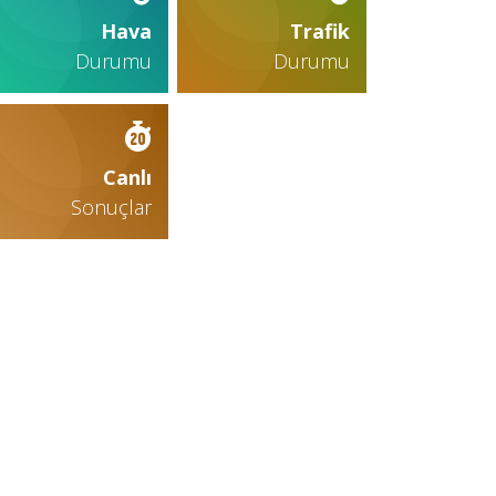
Hava
Trafik
Durumu
Durumu
Canlı
Sonuçlar