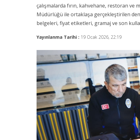
çalışmalarda fırın, kahvehane, restoran ve m
Müdürlüğü ile ortaklaşa gerçekleştirilen dene
belgeleri, fiyat etiketleri, gramaj ve son kul
Yayınlanma Tarihi :
19 Ocak 2026, 22:19