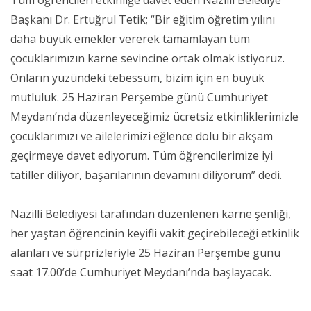
Başkanı Dr. Ertuğrul Tetik; “Bir eğitim öğretim yılını
daha büyük emekler vererek tamamlayan tüm
çocuklarımızın karne sevincine ortak olmak istiyoruz.
Onların yüzündeki tebessüm, bizim için en büyük
mutluluk. 25 Haziran Perşembe günü Cumhuriyet
Meydanı’nda düzenleyeceğimiz ücretsiz etkinliklerimizle
çocuklarımızı ve ailelerimizi eğlence dolu bir akşam
geçirmeye davet ediyorum. Tüm öğrencilerimize iyi
tatiller diliyor, başarılarının devamını diliyorum” dedi.
Nazilli Belediyesi tarafından düzenlenen karne şenliği,
her yaştan öğrencinin keyifli vakit geçirebileceği etkinlik
alanları ve sürprizleriyle 25 Haziran Perşembe günü
saat 17.00’de Cumhuriyet Meydanı’nda başlayacak.