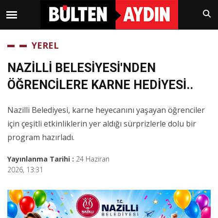
YEREL
NAZİLLİ BELESİYESİ'NDEN
ÖĞRENCİLERE KARNE HEDİYESİ..
Nazilli Belediyesi, karne heyecanını yaşayan öğrenciler
için çeşitli etkinliklerin yer aldığı sürprizlerle dolu bir
program hazırladı.
Yayınlanma Tarihi :
24 Haziran
2026, 13:31