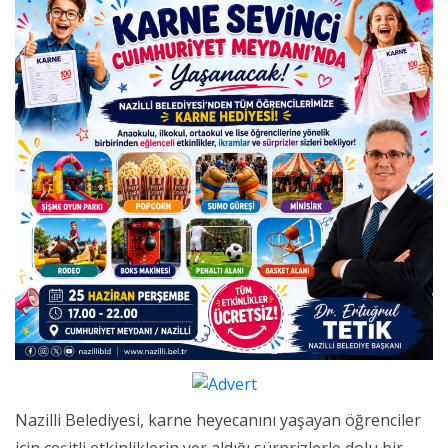
Nazilli Belediyesi, karne heyecanını yaşayan öğrenciler
için çeşitli etkinliklerin yer aldığı sürprizlerle dolu bir