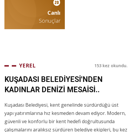
Canlı
Sonuçlar
YEREL
153 kez okundu.
KUŞADASI BELEDİYESİ'NDEN
KADINLAR DENİZİ MESAİSİ..
Kuşadası Belediyesi, kent genelinde sürdürdüğü üst
yapı yatırımlarına hız kesmeden devam ediyor. Modern,
güvenli ve konforlu bir kent hedefi doğrultusunda
çalışmalarını aralıksız sürdüren belediye ekipleri, bu kez