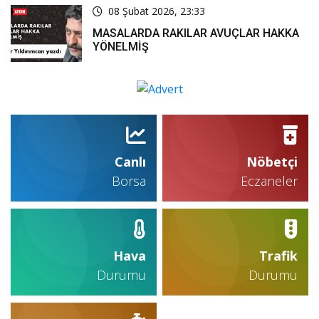
08 Şubat 2026, 23:33
MASALARDA RAKILAR AVUÇLAR HAKKA
YÖNELMİŞ
Canlı
Nöbetçi
Borsa
Eczaneler
Hava
Trafik
Durumu
Durumu