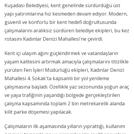
Kuşadası Belediyesi, kent genelinde sürdürdüğü üst
yapı yatırımlarına hız kesmeden devam ediyor. Modern,
güvenli ve konforlu bir kent hedefi doğrultusunda
çalışmalarını aralıksız sürdüren belediye ekipleri, bu kez
rotasını Kadınlar Denizi Mahallesi'ne çevirdi.
Kent içi ulaşım ağını güçlendirmek ve vatandaşların
yaşam kalitesini artırmak amacıyla çalışmalarını titizlikle
yürüten Fen İşleri Müdürlüğü ekipleri, Kadınlar Denizi
Mahallesi 4. Sokak'ta kapsamlı bir yol yenileme
çalışmasına başladı. Özellikle yaz sezonunda yoğun araç
ve yaya trafiğinin yaşandığı bölgede gerçekleştirilen
çalışma kapsamında toplam 2 bin metrekarelik alanda
kilit parke döşemesi yapılacak.
Çalışmaların ilk aşamasında yılların yıprattığı, kullanım