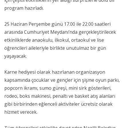
program hazırladı.
25 Haziran Perşembe günü 17.00 ile 22.00 saatleri
arasında Cumhuriyet Meydanı’nda gerçekleştirilecek
etkinliklerde anaokulu, ilkokul, ortaokul ve lise
öğrencileri aileleriyle birlikte unutulmaz bir gün
yaşayacak.
Karne hediyesi olarak hazırlanan organizasyon
kapsamında çocuklar ve gençler için şişme oyun parkı,
popcorn ikramı, sumo güreşi, mini sirk gösterileri,
rodeo, boks makinesi, penaltı ve basket atış alanları
gibi birbirinden eğlenceli aktiviteler ücretsiz olarak
hizmet verecek.
Tüm öğrencileri etkinliğe davet eden Nazilli Belediye