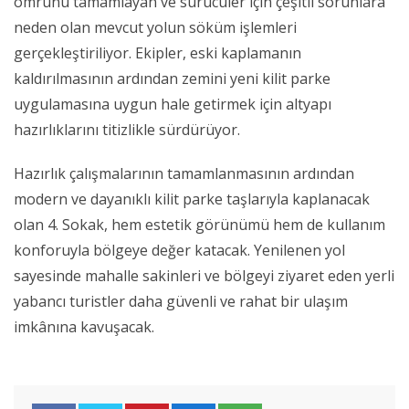
ömrünü tamamlayan ve sürücüler için çeşitli sorunlara
neden olan mevcut yolun söküm işlemleri
gerçekleştiriliyor. Ekipler, eski kaplamanın
kaldırılmasının ardından zemini yeni kilit parke
uygulamasına uygun hale getirmek için altyapı
hazırlıklarını titizlikle sürdürüyor.
Hazırlık çalışmalarının tamamlanmasının ardından
modern ve dayanıklı kilit parke taşlarıyla kaplanacak
olan 4. Sokak, hem estetik görünümü hem de kullanım
konforuyla bölgeye değer katacak. Yenilenen yol
sayesinde mahalle sakinleri ve bölgeyi ziyaret eden yerli
yabancı turistler daha güvenli ve rahat bir ulaşım
imkânına kavuşacak.