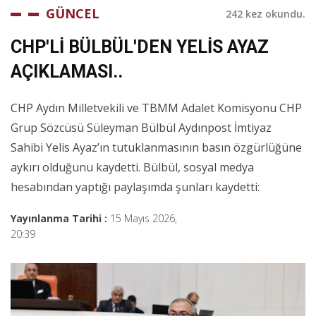
GÜNCEL
242 kez okundu.
CHP'Lİ BÜLBÜL'DEN YELİS AYAZ
AÇIKLAMASI..
CHP Aydın Milletvekili ve TBMM Adalet Komisyonu CHP
Grup Sözcüsü Süleyman Bülbül Aydınpost İmtiyaz
Sahibi Yelis Ayaz’ın tutuklanmasının basın özgürlüğüne
aykırı olduğunu kaydetti. Bülbül, sosyal medya
hesabından yaptığı paylaşımda şunları kaydetti:
Yayınlanma Tarihi :
15 Mayıs 2026,
20:39