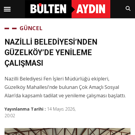
GÜNCEL
NAZİLLİ BELEDİYESİ’NDEN
GÜZELKÖY’DE YENİLEME
ÇALIŞMASI
Nazilli Belediyesi Fen İşleri Müdürlüğü ekipleri,
Güzelköy Mahallesi’nde bulunan Çok Amaçlı Sosyal
Alan’da kapsamlı tadilat ve yenileme çalışması başlattı.
Yayınlanma Tarihi :
14 Mayıs 2026,
20:02