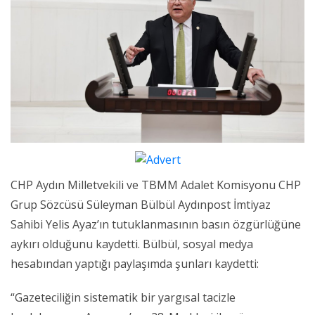
CHP Aydın Milletvekili ve TBMM Adalet Komisyonu CHP
Grup Sözcüsü Süleyman Bülbül Aydınpost İmtiyaz
Sahibi Yelis Ayaz’ın tutuklanmasının basın özgürlüğüne
aykırı olduğunu kaydetti. Bülbül, sosyal medya
hesabından yaptığı paylaşımda şunları kaydetti:
“Gazeteciliğin sistematik bir yargısal tacizle