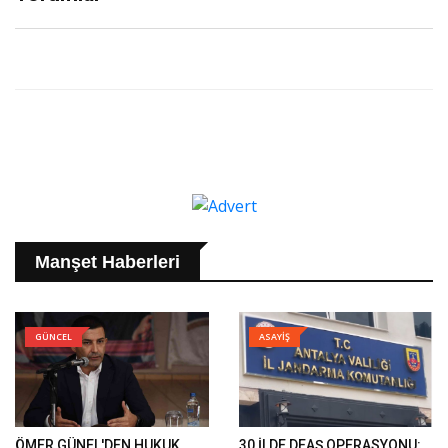
Manşet Haberleri
GÜNCEL
ASAYİŞ
ÖMER GÜNEL'DEN HUKUK
30 İLDE DEAŞ OPERASYONU: