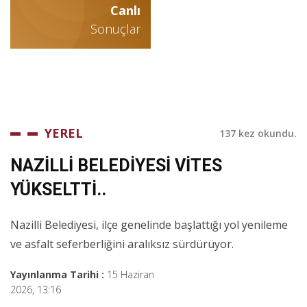
Canlı
Sonuçlar
YEREL
137 kez okundu.
NAZİLLİ BELEDİYESİ VİTES
YÜKSELTTİ..
Nazilli Belediyesi, ilçe genelinde başlattığı yol yenileme
ve asfalt seferberliğini aralıksız sürdürüyor.
Yayınlanma Tarihi :
15 Haziran
2026, 13:16