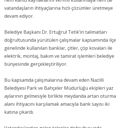
hem kamu kaynaklarını verimli kullanmaya hem de
vatandaşların ihtiyaçlarına hızlı çözümler üretmeye
devam ediyor.
Belediye Başkanı Dr. Ertuğrul Tetik’in talimatları
doğrultusunda yürütülen çalışmalar kapsamında ilçe
genelinde kullanılan banklar, çitler, çöp kovaları ile
elektrik, montaj, bakım ve tamirat işlemleri belediye
bünyesinde gerçekleştiriliyor.
Bu kapsamda çalışmalarına devam eden Nazilli
Belediyesi Park ve Bahçeler Müdürlüğü ekipleri yaz
aylarının gelmesiyle birlikte meydanda artan oturma
alanı ihtiyacını karşılamak amacıyla bank sayısı iki
katına çıkardı.