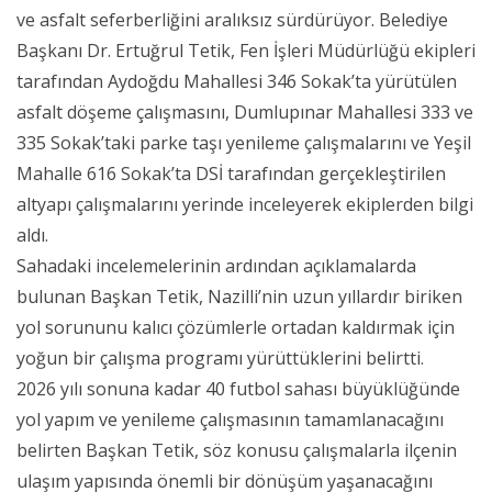
ve asfalt seferberliğini aralıksız sürdürüyor. Belediye
Başkanı Dr. Ertuğrul Tetik, Fen İşleri Müdürlüğü ekipleri
tarafından Aydoğdu Mahallesi 346 Sokak’ta yürütülen
asfalt döşeme çalışmasını, Dumlupınar Mahallesi 333 ve
335 Sokak’taki parke taşı yenileme çalışmalarını ve Yeşil
Mahalle 616 Sokak’ta DSİ tarafından gerçekleştirilen
altyapı çalışmalarını yerinde inceleyerek ekiplerden bilgi
aldı.
Sahadaki incelemelerinin ardından açıklamalarda
bulunan Başkan Tetik, Nazilli’nin uzun yıllardır biriken
yol sorununu kalıcı çözümlerle ortadan kaldırmak için
yoğun bir çalışma programı yürüttüklerini belirtti.
2026 yılı sonuna kadar 40 futbol sahası büyüklüğünde
yol yapım ve yenileme çalışmasının tamamlanacağını
belirten Başkan Tetik, söz konusu çalışmalarla ilçenin
ulaşım yapısında önemli bir dönüşüm yaşanacağını