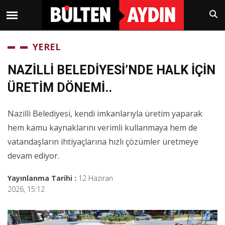
YEREL
NAZİLLİ BELEDİYESİ’NDE HALK İÇİN
ÜRETİM DÖNEMİ..
Nazilli Belediyesi, kendi imkanlarıyla üretim yaparak
hem kamu kaynaklarını verimli kullanmaya hem de
vatandaşların ihtiyaçlarına hızlı çözümler üretmeye
devam ediyor.
Yayınlanma Tarihi :
12 Haziran
2026, 15:12