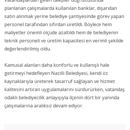
Vatandaşlardan gelen talepler doğrultusunda
planlanan çalışmalarda kullanılan banklar, dışarıdan
satın alınmak yerine belediye şantiyesinde görev yapan
personel tarafından sıfırdan üretildi. Böylece hem
maliyetler önemli ölçüde azaltıldı hem de belediyenin
teknik personeli ve üretim kapasitesi en verimli şekilde
değerlendirilmiş oldu.
Kamusal alanları daha konforlu ve kullanışlı hale
getirmeyi hedefleyen Nazilli Belediyesi, kendi öz
kaynaklarıyla üreterek tasarruf sağlayan ve hizmet
kalitesini artıran uygulamalarını sürdürürken, vatandaş
odaklı belediyecilik anlayışıyla ilçenin dört bir yanında
çalışmalarına aralıksız devam ediyor.