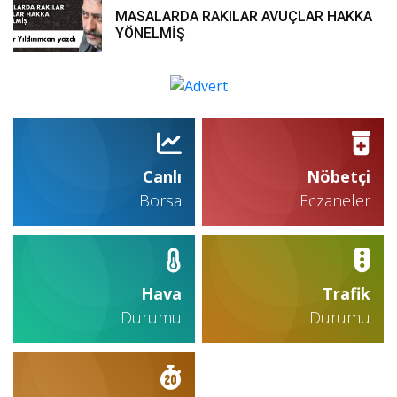
MASALARDA RAKILAR AVUÇLAR HAKKA
YÖNELMİŞ
Canlı
Nöbetçi
Borsa
Eczaneler
Hava
Trafik
Durumu
Durumu