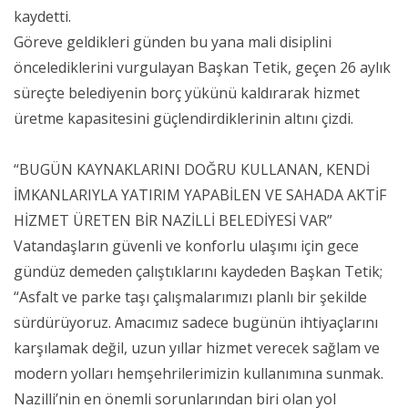
kaydetti.
Göreve geldikleri günden bu yana mali disiplini
öncelediklerini vurgulayan Başkan Tetik, geçen 26 aylık
süreçte belediyenin borç yükünü kaldırarak hizmet
üretme kapasitesini güçlendirdiklerinin altını çizdi.
“BUGÜN KAYNAKLARINI DOĞRU KULLANAN, KENDİ
İMKANLARIYLA YATIRIM YAPABİLEN VE SAHADA AKTİF
HİZMET ÜRETEN BİR NAZİLLİ BELEDİYESİ VAR”
Vatandaşların güvenli ve konforlu ulaşımı için gece
gündüz demeden çalıştıklarını kaydeden Başkan Tetik;
“Asfalt ve parke taşı çalışmalarımızı planlı bir şekilde
sürdürüyoruz. Amacımız sadece bugünün ihtiyaçlarını
karşılamak değil, uzun yıllar hizmet verecek sağlam ve
modern yolları hemşehrilerimizin kullanımına sunmak.
Nazilli’nin en önemli sorunlarından biri olan yol