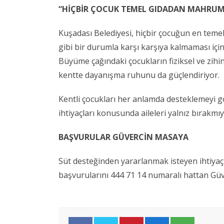
“HİÇBİR ÇOCUK TEMEL GIDADAN MAHRUM
Kuşadası Belediyesi, hiçbir çocuğun en teme
gibi bir durumla karşı karşıya kalmaması için
Büyüme çağındaki çocukların fiziksel ve zihi
kentte dayanışma ruhunu da güçlendiriyor.
Kentli çocukları her anlamda desteklemeyi g
ihtiyaçları konusunda aileleri yalnız bırakmıy
BAŞVURULAR GÜVERCİN MASAYA
Süt desteğinden yararlanmak isteyen ihtiyaç s
başvurularını 444 71 14 numaralı hattan Güver