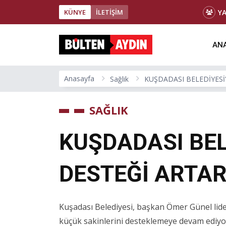
Y
KÜNYE
İLETİŞİM
ANA
Anasayfa
Sağlik
KUŞDADASI BELEDİYESİ
SAĞLIK
KUŞDADASI BEL
DESTEĞİ ARTA
Kuşadası Belediyesi, başkan Ömer Günel liderl
küçük sakinlerini desteklemeye devam ediyor