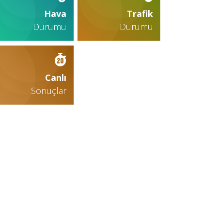
Hava
Trafik
Durumu
Durumu
Canlı
Sonuçlar