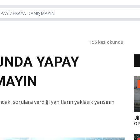
PAY ZEKAYA DANIŞMAYIN
155 kez okundu.
UNDA YAPAY
MAYIN
aki sorulara verdiği yanıtların yaklaşık yarısının
Jİ
OP
ES