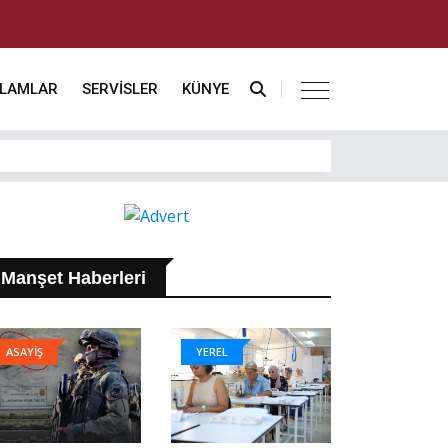
KLAMLAR
SERVİSLER
KÜNYE
Manşet Haberleri
ASAYİŞ
YEREL