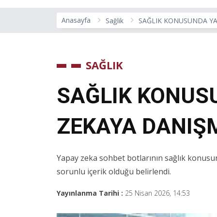
Anasayfa
Sağlik
SAĞLIK KONUSUNDA YA
SAĞLIK
SAĞLIK KONUS
ZEKAYA DANIŞ
Yapay zeka sohbet botlarının sağlık konusund
sorunlu içerik olduğu belirlendi.
Yayınlanma Tarihi :
25 Nisan 2026, 14:53