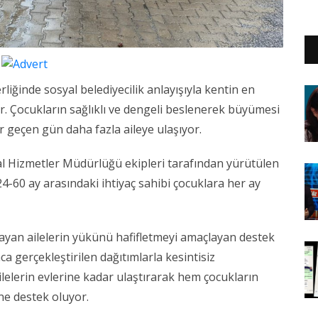
YE
iğinde sosyal belediyecilik anlayışıyla kentin en
. Çocukların sağlıklı ve dengeli beslenerek büyümesi
 geçen gün daha fazla aileye ulaşıyor.
al Hizmetler Müdürlüğü ekipleri tarafından yürütülen
-60 ay arasındaki ihtiyaç sahibi çocuklara her ay
ayan ailelerin yükünü hafifletmeyi amaçlayan destek
 gerçekleştirilen dağıtımlarla kesintisiz
ailelerin evlerine kadar ulaştırarak hem çocukların
ne destek oluyor.