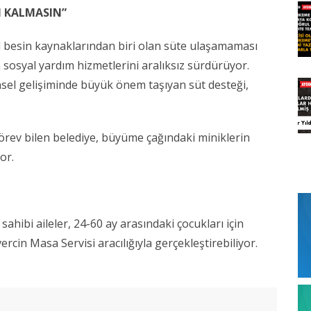
 KALMASIN”
l besin kaynaklarından biri olan süte ulaşamaması
 sosyal yardım hizmetlerini aralıksız sürdürüyor.
nsel gelişiminde büyük önem taşıyan süt desteği,
örev bilen belediye, büyüme çağındaki miniklerin
or.
ahibi aileler, 24-60 ay arasındaki çocukları için
cin Masa Servisi aracılığıyla gerçekleştirebiliyor.