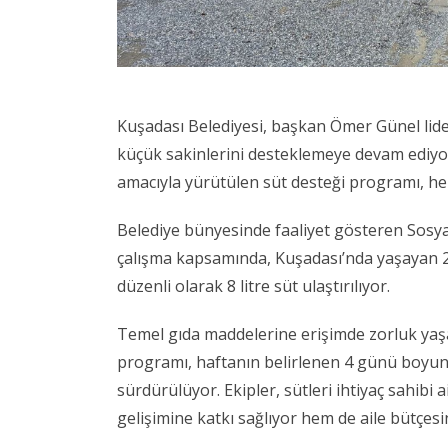
Kuşadası Belediyesi, başkan Ömer Günel liderl
küçük sakinlerini desteklemeye devam ediyor
amacıyla yürütülen süt desteği programı, her
Belediye bünyesinde faaliyet gösteren Sosy
çalışma kapsamında, Kuşadası’nda yaşayan 24
düzenli olarak 8 litre süt ulaştırılıyor.
Temel gıda maddelerine erişimde zorluk yaş
programı, haftanın belirlenen 4 günü boyunca
sürdürülüyor. Ekipler, sütleri ihtiyaç sahibi 
gelişimine katkı sağlıyor hem de aile bütçesi