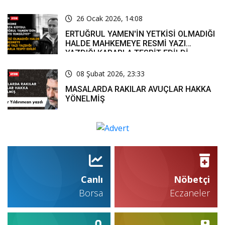
26 Ocak 2026, 14:08
ERTUĞRUL YAMEN'İN YETKİSİ OLMADIĞI
HALDE MAHKEMEYE RESMİ YAZI
YAZDIĞI KARARLA TESPİT EDİLDİ
08 Şubat 2026, 23:33
MASALARDA RAKILAR AVUÇLAR HAKKA
YÖNELMİŞ
Canlı
Nöbetçi
Borsa
Eczaneler