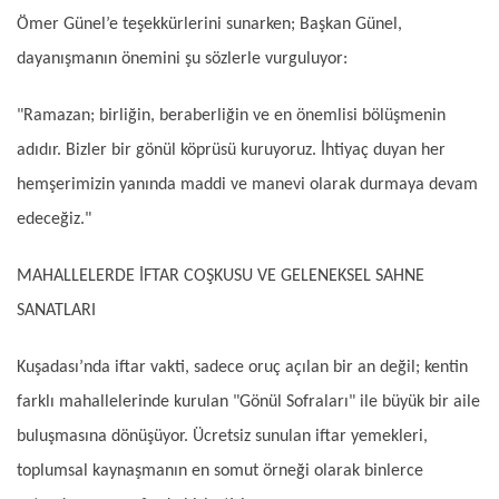
Ömer Günel’e teşekkürlerini sunarken; Başkan Günel,
dayanışmanın önemini şu sözlerle vurguluyor:
"Ramazan; birliğin, beraberliğin ve en önemlisi bölüşmenin
adıdır. Bizler bir gönül köprüsü kuruyoruz. İhtiyaç duyan her
hemşerimizin yanında maddi ve manevi olarak durmaya devam
edeceğiz."
MAHALLELERDE İFTAR COŞKUSU VE GELENEKSEL SAHNE
SANATLARI
Kuşadası’nda iftar vakti, sadece oruç açılan bir an değil; kentin
farklı mahallelerinde kurulan "Gönül Sofraları" ile büyük bir aile
buluşmasına dönüşüyor. Ücretsiz sunulan iftar yemekleri,
toplumsal kaynaşmanın en somut örneği olarak binlerce