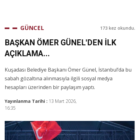
GÜNCEL
173 kez okundu.
BAŞKAN ÖMER GÜNEL'DEN İLK
AÇIKLAMA...
Kuşadası Belediye Başkanı Ömer Günel, İstanbul’da bu
sabah gözaltına alınmasıyla ilgili sosyal medya
hesapları üzerinden bir paylaşım yaptı.
Yayınlanma Tarihi :
13 Mart 2026,
16:35