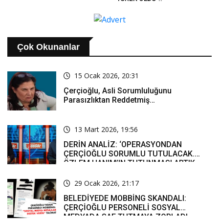
Çok Okunanlar
15 Ocak 2026, 20:31
Çerçioğlu, Asli Sorumluluğunu
Parasızlıktan Reddetmiş…
13 Mart 2026, 19:56
DERİN ANALİZ: ‘OPERASYONDAN
ÇERÇİOĞLU SORUMLU TUTULACAK.
ÖZLEM HANIM’IN TUTUNMASI ARTIK
MUCİZE’
29 Ocak 2026, 21:17
BELEDİYEDE MOBBİNG SKANDALI:
ÇERÇİOĞLU PERSONELİ SOSYAL
MEDYADA SAF TUTMAYA ZORLADI