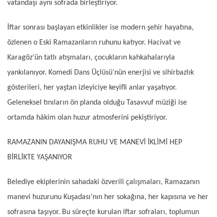
vatandaşı aynı sofrada birleştiriyor.
İftar sonrası başlayan etkinlikler ise modern şehir hayatına,
özlenen o Eski Ramazanların ruhunu katıyor. Hacivat ve
Karagöz’ün tatlı atışmaları, çocukların kahkahalarıyla
yankılanıyor. Komedi Dans Üçlüsü’nün enerjisi ve sihirbazlık
gösterileri, her yaştan izleyiciye keyifli anlar yaşatıyor.
Geleneksel tınıların ön planda olduğu Tasavvuf müziği ise
ortamda hâkim olan huzur atmosferini pekiştiriyor.
RAMAZANIN DAYANIŞMA RUHU VE MANEVİ İKLİMİ HEP
BİRLİKTE YAŞANIYOR
Belediye ekiplerinin sahadaki özverili çalışmaları, Ramazanın
manevi huzurunu Kuşadası’nın her sokağına, her kapısına ve her
sofrasına taşıyor. Bu süreçte kurulan iftar sofraları, toplumun