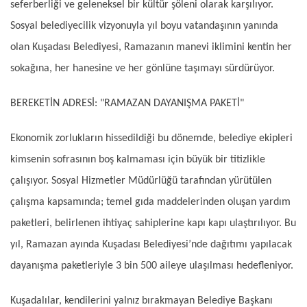
seferberliği ve geleneksel bir kültür şöleni olarak karşılıyor.
Sosyal belediyecilik vizyonuyla yıl boyu vatandaşının yanında
olan Kuşadası Belediyesi, Ramazanın manevi iklimini kentin her
sokağına, her hanesine ve her gönlüne taşımayı sürdürüyor.
BEREKETİN ADRESİ: "RAMAZAN DAYANIŞMA PAKETİ"
Ekonomik zorlukların hissedildiği bu dönemde, belediye ekipleri
kimsenin sofrasının boş kalmaması için büyük bir titizlikle
çalışıyor. Sosyal Hizmetler Müdürlüğü tarafından yürütülen
çalışma kapsamında; temel gıda maddelerinden oluşan yardım
paketleri, belirlenen ihtiyaç sahiplerine kapı kapı ulaştırılıyor. Bu
yıl, Ramazan ayında Kuşadası Belediyesi’nde dağıtımı yapılacak
dayanışma paketleriyle 3 bin 500 aileye ulaşılması hedefleniyor.
Kuşadalılar, kendilerini yalnız bırakmayan Belediye Başkanı