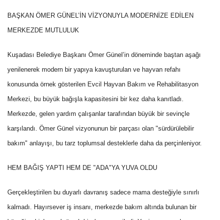
BAŞKAN ÖMER GÜNEL’İN VİZYONUYLA MODERNİZE EDİLEN
MERKEZDE MUTLULUK
Kuşadası Belediye Başkanı Ömer Günel’in döneminde baştan aşağı
yenilenerek modern bir yapıya kavuşturulan ve hayvan refahı
konusunda örnek gösterilen Evcil Hayvan Bakım ve Rehabilitasyon
Merkezi, bu büyük bağışla kapasitesini bir kez daha kanıtladı.
Merkezde, gelen yardım çalışanlar tarafından büyük bir sevinçle
karşılandı. Ömer Günel vizyonunun bir parçası olan "sürdürülebilir
bakım" anlayışı, bu tarz toplumsal desteklerle daha da perçinleniyor.
HEM BAĞIŞ YAPTI HEM DE "ADA"YA YUVA OLDU
Gerçekleştirilen bu duyarlı davranış sadece mama desteğiyle sınırlı
kalmadı. Hayırsever iş insanı, merkezde bakım altında bulunan bir