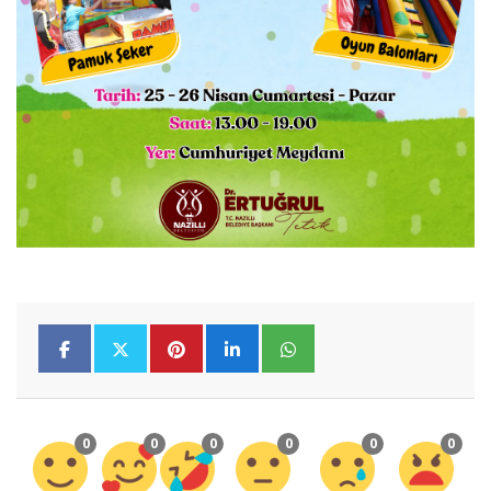
0
0
0
0
0
0