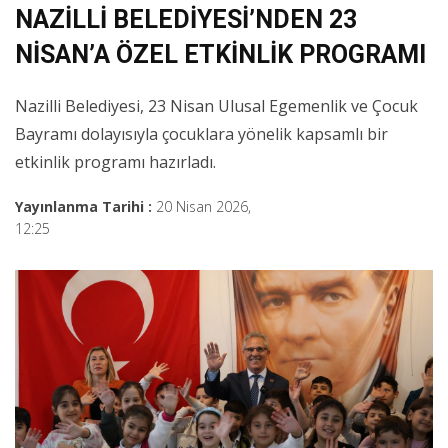
NAZİLLİ BELEDİYESİ’NDEN 23
NİSAN’A ÖZEL ETKİNLİK PROGRAMI
Nazilli Belediyesi, 23 Nisan Ulusal Egemenlik ve Çocuk
Bayramı dolayısıyla çocuklara yönelik kapsamlı bir
etkinlik programı hazırladı.
Yayınlanma Tarihi :
20 Nisan 2026,
12:25