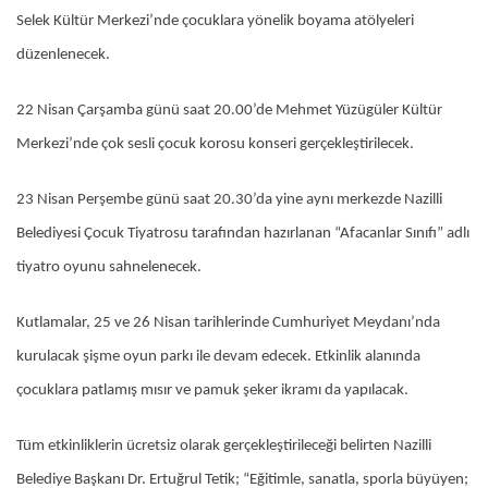
Selek Kültür Merkezi’nde çocuklara yönelik boyama atölyeleri
düzenlenecek.
22 Nisan Çarşamba günü saat 20.00’de Mehmet Yüzügüler Kültür
Merkezi’nde çok sesli çocuk korosu konseri gerçekleştirilecek.
23 Nisan Perşembe günü saat 20.30’da yine aynı merkezde Nazilli
Belediyesi Çocuk Tiyatrosu tarafından hazırlanan “Afacanlar Sınıfı” adlı
tiyatro oyunu sahnelenecek.
Kutlamalar, 25 ve 26 Nisan tarihlerinde Cumhuriyet Meydanı’nda
kurulacak şişme oyun parkı ile devam edecek. Etkinlik alanında
çocuklara patlamış mısır ve pamuk şeker ikramı da yapılacak.
Tüm etkinliklerin ücretsiz olarak gerçekleştirileceği belirten Nazilli
Belediye Başkanı Dr. Ertuğrul Tetik; “Eğitimle, sanatla, sporla büyüyen;