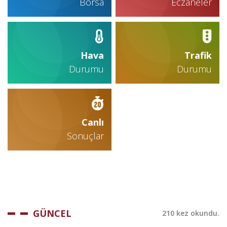
Borsa
Eczaneler
Hava
Trafik
Durumu
Durumu
Canlı
Sonuçlar
GÜNCEL
210 kez okundu.