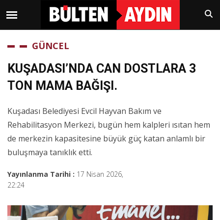
GÜNCEL
KUŞADASI’NDA CAN DOSTLARA 3
TON MAMA BAĞIŞI.
Kuşadası Belediyesi Evcil Hayvan Bakım ve
Rehabilitasyon Merkezi, bugün hem kalpleri ısıtan hem
de merkezin kapasitesine büyük güç katan anlamlı bir
buluşmaya tanıklık etti.
Yayınlanma Tarihi :
17 Nisan 2026,
22:24