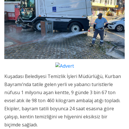
Kuşadası Belediyesi Temizlik İşleri Müdürlüğü, Kurban
Bayramı’nda tatile gelen yerli ve yabancı turistlerle
nüfusu 1 milyonu aşan kentte, 9 günde 3 bin 67 ton
evsel atık ile 98 ton 460 kilogram ambalaj atığı topladı.
Ekipler, bayram tatili boyunca 24 saat esasına göre
çalışıp, kentin temizliğini ve hijyenini eksiksiz bir
biçimde sağladı.