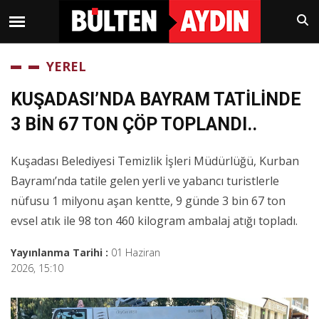
YEREL
KUŞADASI’NDA BAYRAM TATİLİNDE
3 BİN 67 TON ÇÖP TOPLANDI..
Kuşadası Belediyesi Temizlik İşleri Müdürlüğü, Kurban
Bayramı’nda tatile gelen yerli ve yabancı turistlerle
nüfusu 1 milyonu aşan kentte, 9 günde 3 bin 67 ton
evsel atık ile 98 ton 460 kilogram ambalaj atığı topladı.
Yayınlanma Tarihi :
01 Haziran
2026, 15:10