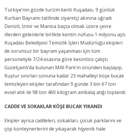
Türkiye’nin gözde turizm kenti Kuşadası, 9 günlük
Kurban Bayramı tatilinde ziyaretçi akınına uğradı.
Denizli, İzmir ve Manisa başta olmak üzere çevre
illerden gelenlerle birlikte kentin nüfusu 1 milyonu aştı.
Kuşadası Belediyesi Temizlik İşleri Müdürlüğü ekipleri
de sorunsuz bir bayram yaşanması için tüm
personeliyle 7/24 esasına göre kesintisiz çalıştı.
Güzelçamlı’da bulunan Milli Park’ın önünden başlayıp,
Kuştur sınırları sonuna kadar 23 mahalleyi köşe bucak
temizleyen ekipler tarafından 9 günde 3 bin 67 ton
evsel atık ile 98 ton 460 kilogram ambalaj atığı toplandı.
CADDE VE SOKAKLAR KÖŞE BUCAK YIKANDI
Ekipler ayrıca caddeleri, sokakları, çocuk parklarını ve
çöp konteynerlerini de yıkayarak hijyenik hale