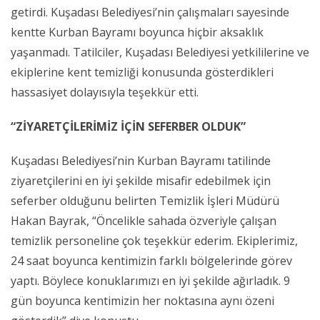
getirdi. Kuşadası Belediyesi’nin çalışmaları sayesinde
kentte Kurban Bayramı boyunca hiçbir aksaklık
yaşanmadı. Tatilciler, Kuşadası Belediyesi yetkililerine ve
ekiplerine kent temizliği konusunda gösterdikleri
hassasiyet dolayısıyla teşekkür etti.
“ZİYARETÇİLERİMİZ İÇİN SEFERBER OLDUK”
Kuşadası Belediyesi’nin Kurban Bayramı tatilinde
ziyaretçilerini en iyi şekilde misafir edebilmek için
seferber olduğunu belirten Temizlik İşleri Müdürü
Hakan Bayrak, “Öncelikle sahada özveriyle çalışan
temizlik personeline çok teşekkür ederim. Ekiplerimiz,
24 saat boyunca kentimizin farklı bölgelerinde görev
yaptı. Böylece konuklarımızı en iyi şekilde ağırladık. 9
gün boyunca kentimizin her noktasına aynı özeni