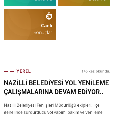
Canlı
Sonuçlar
YEREL
145 kez okundu.
NAZİLLİ BELEDİYESİ YOL YENİLEME
ÇALIŞMALARINA DEVAM EDİYOR..
Nazilli Belediyesi Fen İşleri Müdürlüğü ekipleri, ilçe
genelinde sürdürdüğü yol yapım, bakım ve yenileme