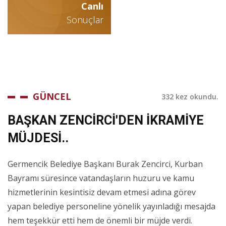
Canlı
Sonuçlar
GÜNCEL
332 kez okundu.
BAŞKAN ZENCİRCİ'DEN İKRAMİYE
MÜJDESİ..
Germencik Belediye Başkanı Burak Zencirci, Kurban
Bayramı süresince vatandaşların huzuru ve kamu
hizmetlerinin kesintisiz devam etmesi adına görev
yapan belediye personeline yönelik yayınladığı mesajda
hem teşekkür etti hem de önemli bir müjde verdi.