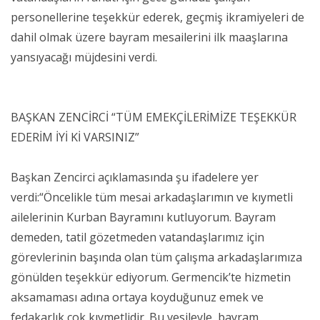
personellerine teşekkür ederek, geçmiş ikramiyeleri de
dahil olmak üzere bayram mesailerini ilk maaşlarına
yansıyacağı müjdesini verdi.
BAŞKAN ZENCİRCİ “TÜM EMEKÇİLERİMİZE TEŞEKKÜR
EDERİM İYİ Kİ VARSINIZ”
Başkan Zencirci açıklamasında şu ifadelere yer
verdi:“Öncelikle tüm mesai arkadaşlarımın ve kıymetli
ailelerinin Kurban Bayramını kutluyorum. Bayram
demeden, tatil gözetmeden vatandaşlarımız için
görevlerinin başında olan tüm çalışma arkadaşlarımıza
gönülden teşekkür ediyorum. Germencik’te hizmetin
aksamaması adına ortaya koyduğunuz emek ve
fedakarlık çok kıymetlidir. Bu vesileyle, bayram