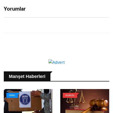
Yorumlar
Manşet Haberleri
YEREL
GÜNCEL