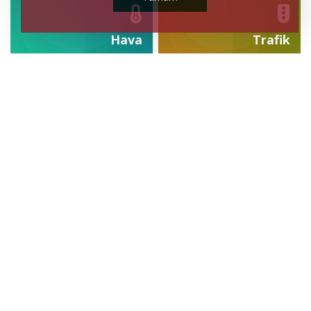
Hava
Trafik
Durumu
Durumu
Canlı
Sonuçlar