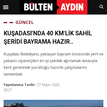
GÜNCEL
KUŞADASI'NDA 40 KM'LİK SAHİL
ŞERİDİ BAYRAMA HAZIR..
Kuşadası Belediyesi, yaklaşan bayram öncesinde yerli ve
yabancı ziyaretçileri en iyi şekilde ağırlamak amacıyla
kent genelinde yürüttüğü hazırlık çalışmalarını
tamamladı.
Yayınlanma Tarihi :
27 Mayıs 2026,
00:27