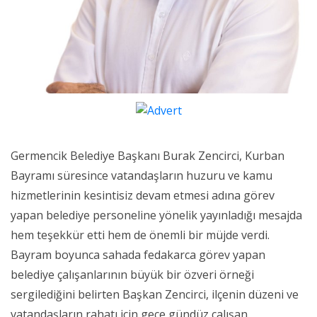
Germencik Belediye Başkanı Burak Zencirci, Kurban
Bayramı süresince vatandaşların huzuru ve kamu
hizmetlerinin kesintisiz devam etmesi adına görev
yapan belediye personeline yönelik yayınladığı mesajda
hem teşekkür etti hem de önemli bir müjde verdi.
Bayram boyunca sahada fedakarca görev yapan
belediye çalışanlarının büyük bir özveri örneği
sergilediğini belirten Başkan Zencirci, ilçenin düzeni ve
vatandaşların rahatı için gece gündüz çalışan