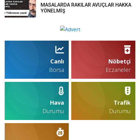
MASALARDA RAKILAR AVUÇLAR HAKKA
YÖNELMİŞ
Canlı
Nöbetçi
Borsa
Eczaneler
Hava
Trafik
Durumu
Durumu