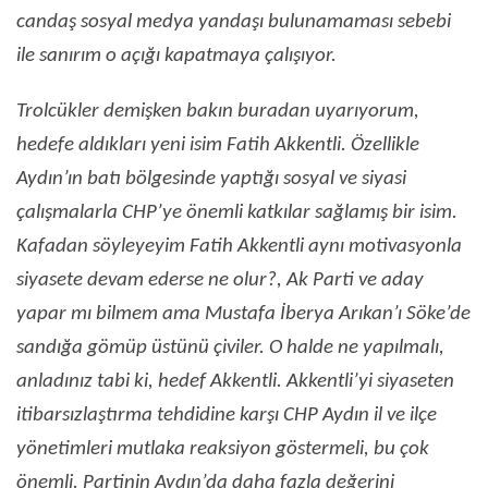
candaş sosyal medya yandaşı bulunamaması sebebi
ile sanırım o açığı kapatmaya çalışıyor.
Trolcükler demişken bakın buradan uyarıyorum,
hedefe aldıkları yeni isim Fatih Akkentli. Özellikle
Aydın’ın batı bölgesinde yaptığı sosyal ve siyasi
çalışmalarla CHP’ye önemli katkılar sağlamış bir isim.
Kafadan söyleyeyim Fatih Akkentli aynı motivasyonla
siyasete devam ederse ne olur?, Ak Parti ve aday
yapar mı bilmem ama Mustafa İberya Arıkan’ı Söke’de
sandığa gömüp üstünü çiviler. O halde ne yapılmalı,
anladınız tabi ki, hedef Akkentli. Akkentli’yi siyaseten
itibarsızlaştırma tehdidine karşı CHP Aydın il ve ilçe
yönetimleri mutlaka reaksiyon göstermeli, bu çok
önemli. Partinin Aydın’da daha fazla değerini