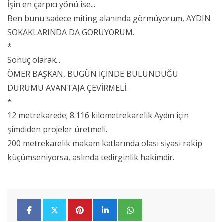
İşin en çarpıcı yönü ise...
Ben bunu sadece miting alanında görmüyorum, AYDIN
SOKAKLARINDA DA GÖRÜYORUM.
*
Sonuç olarak...
ÖMER BAŞKAN, BUGÜN İÇİNDE BULUNDUĞU
DURUMU AVANTAJA ÇEVİRMELİ.
*
12 metrekarede; 8.116 kilometrekarelik Aydın için
şimdiden projeler üretmeli.
200 metrekarelik makam katlarında olası siyasi rakip
küçümseniyorsa, aslında tedirginlik hakimdir.