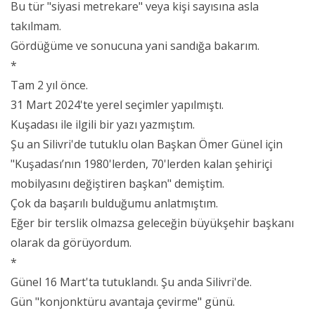
Bu tür "siyasi metrekare" veya kişi sayısına asla
takılmam.
Gördüğüme ve sonucuna yani sandığa bakarım.
*
Tam 2 yıl önce.
31 Mart 2024'te yerel seçimler yapılmıştı.
Kuşadası ile ilgili bir yazı yazmıştım.
Şu an Silivri'de tutuklu olan Başkan Ömer Günel için
"Kuşadası’nın 1980'lerden, 70'lerden kalan şehiriçi
mobilyasını değiştiren başkan" demiştim.
Çok da başarılı bulduğumu anlatmıştım.
Eğer bir terslik olmazsa geleceğin büyükşehir başkanı
olarak da görüyordum.
*
Günel 16 Mart'ta tutuklandı. Şu anda Silivri'de.
Gün "konjonktüru avantaja çevirme" günü.