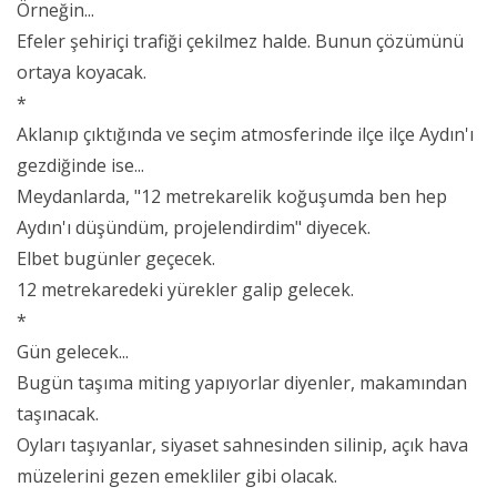
Örneğin...
Efeler şehiriçi trafiği çekilmez halde. Bunun çözümünü
ortaya koyacak.
*
Aklanıp çıktığında ve seçim atmosferinde ilçe ilçe Aydın'ı
gezdiğinde ise...
Meydanlarda, "12 metrekarelik koğuşumda ben hep
Aydın'ı düşündüm, projelendirdim" diyecek.
Elbet bugünler geçecek.
12 metrekaredeki yürekler galip gelecek.
*
Gün gelecek...
Bugün taşıma miting yapıyorlar diyenler, makamından
taşınacak.
Oyları taşıyanlar, siyaset sahnesinden silinip, açık hava
müzelerini gezen emekliler gibi olacak.