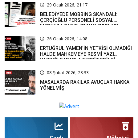
29 Ocak 2026, 21:17
BELEDİYEDE MOBBİNG SKANDALI:
ÇERÇİOĞLU PERSONELİ SOSYAL
MEDYADA SAF TUTMAYA ZORLADI
26 Ocak 2026, 14:08
ERTUĞRUL YAMEN'İN YETKİSİ OLMADIĞI
HALDE MAHKEMEYE RESMİ YAZI
YAZDIĞI KARARLA TESPİT EDİLDİ
08 Şubat 2026, 23:33
MASALARDA RAKILAR AVUÇLAR HAKKA
YÖNELMİŞ
Canlı
Nöbetçi