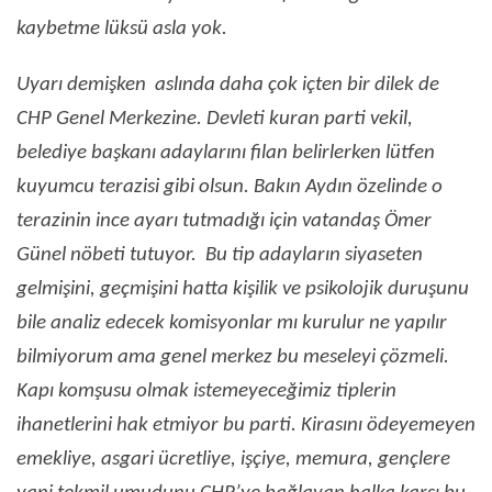
kaybetme lüksü asla yok.
Uyarı demişken aslında daha çok içten bir dilek de
CHP Genel Merkezine. Devleti kuran parti vekil,
belediye başkanı adaylarını filan belirlerken lütfen
kuyumcu terazisi gibi olsun. Bakın Aydın özelinde o
terazinin ince ayarı tutmadığı için vatandaş Ömer
Günel nöbeti tutuyor. Bu tip adayların siyaseten
gelmişini, geçmişini hatta kişilik ve psikolojik duruşunu
bile analiz edecek komisyonlar mı kurulur ne yapılır
bilmiyorum ama genel merkez bu meseleyi çözmeli.
Kapı komşusu olmak istemeyeceğimiz tiplerin
ihanetlerini hak etmiyor bu parti. Kirasını ödeyemeyen
emekliye, asgari ücretliye, işçiye, memura, gençlere