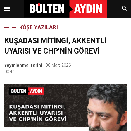
KÖŞE YAZILARI
KUŞADASI MİTİNGİ, AKKENTLİ
UYARISI VE CHP’NİN GÖREVİ
Yayınlanma Tarihi :
30 Mart 2026,
00:44