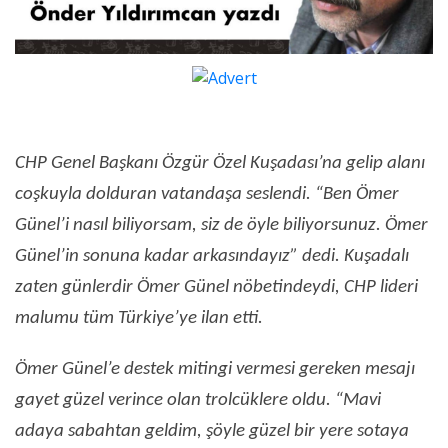
CHP Genel Başkanı Özgür Özel Kuşadası’na gelip alanı
coşkuyla dolduran vatandaşa seslendi. “Ben Ömer
Günel’i nasıl biliyorsam, siz de öyle biliyorsunuz. Ömer
Günel’in sonuna kadar arkasındayız” dedi. Kuşadalı
zaten günlerdir Ömer Günel nöbetindeydi, CHP lideri
malumu tüm Türkiye’ye ilan etti.
Ömer Günel’e destek mitingi vermesi gereken mesajı
gayet güzel verince olan trolcüklere oldu. “Mavi
adaya sabahtan geldim, şöyle güzel bir yere sotaya