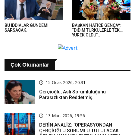
BU İDDİALAR GÜNDEMİ
BAŞKAN HATİCE GENÇAY:
SARSACAK..
“DİDİM TÜRKÜLERLE TEK
YÜREK OLDU”..
Çok Okunanlar
15 Ocak 2026, 20:31
Çerçioğlu, Asli Sorumluluğunu
Parasızlıktan Reddetmiş…
13 Mart 2026, 19:56
DERİN ANALİZ: ‘OPERASYONDAN
ÇERÇİOĞLU SORUMLU TUTULACAK.