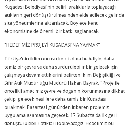
Kuşadası Belediyesi’nin belirli aralıklarla toplayacağı
atıkların geri dönüştürülmesinden elde edilecek gelir de
site yönetimlerine aktarılacak. Böylece kent
ekonomisine de önemli bir katkı sağlanacak.
“HEDEFİMİZ PROJEYİ KUŞADASI’NA YAYMAK”
Türkiye’nin iklim öncüsü kenti olma hedefiyle, daha
temiz bir çevre ve daha sürdürülebilir bir gelecek için
çalışmaya devam ettiklerini belirten İklim Değişikliği ve
Sıfır Atık Müdürlüğü Müdürü Hakan Bayrak, “Proje ile
öncelikli amacımız çevre ve doğanın korunmasına dikkat
çekip, gelecek nesillere daha temiz bir Kuşadası
bırakmak. Pazartesi gününden itibaren projemiz
uygulama aşamasına geçecek. 17 Şubat’ta da ilk geri
dönüştürülebilir atıkları toplayacağız. Hedefimiz bu