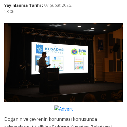
Yayınlanma Tarihi :
07 Şubat 2026,
23:06
Doğanın ve çevrenin korunması konusunda
çalışmalarını titizlikle sürdüren Kuşadası Belediyesi,