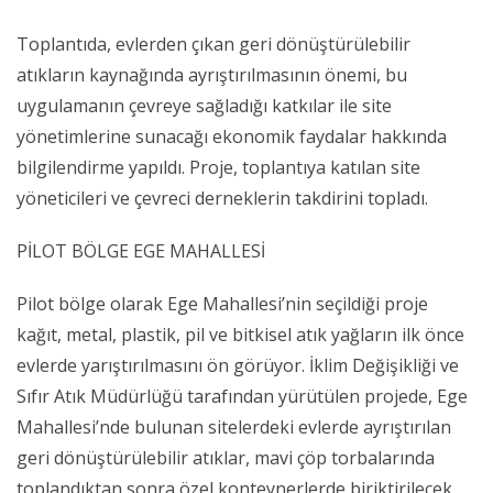
Toplantıda, evlerden çıkan geri dönüştürülebilir
atıkların kaynağında ayrıştırılmasının önemi, bu
uygulamanın çevreye sağladığı katkılar ile site
yönetimlerine sunacağı ekonomik faydalar hakkında
bilgilendirme yapıldı. Proje, toplantıya katılan site
yöneticileri ve çevreci derneklerin takdirini topladı.
PİLOT BÖLGE EGE MAHALLESİ
Pilot bölge olarak Ege Mahallesi’nin seçildiği proje
kağıt, metal, plastik, pil ve bitkisel atık yağların ilk önce
evlerde yarıştırılmasını ön görüyor. İklim Değişikliği ve
Sıfır Atık Müdürlüğü tarafından yürütülen projede, Ege
Mahallesi’nde bulunan sitelerdeki evlerde ayrıştırılan
geri dönüştürülebilir atıklar, mavi çöp torbalarında
toplandıktan sonra özel konteynerlerde biriktirilecek.