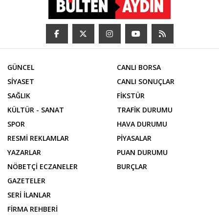
GÜNCEL
CANLI BORSA
SİYASET
CANLI SONUÇLAR
SAĞLIK
FİKSTÜR
KÜLTÜR - SANAT
TRAFİK DURUMU
SPOR
HAVA DURUMU
RESMİ REKLAMLAR
PİYASALAR
YAZARLAR
PUAN DURUMU
NÖBETÇİ ECZANELER
BURÇLAR
GAZETELER
SERİ İLANLAR
FİRMA REHBERİ