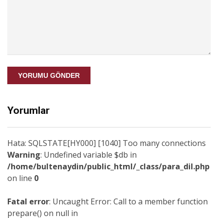
YORUMU GÖNDER
Yorumlar
Hata: SQLSTATE[HY000] [1040] Too many connections
Warning
: Undefined variable $db in
/home/bultenaydin/public_html/_class/para_dil.php
on line
0
Fatal error
: Uncaught Error: Call to a member function
prepare() on null in