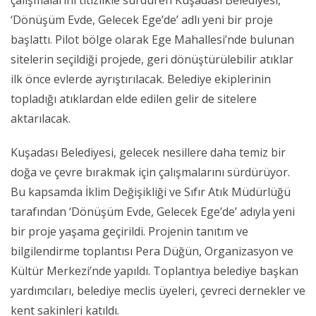
‘Dönüşüm Evde, Gelecek Ege’de’ adlı yeni bir proje
başlattı. Pilot bölge olarak Ege Mahallesi’nde bulunan
sitelerin seçildiği projede, geri dönüştürülebilir atıklar
ilk önce evlerde ayrıştırılacak. Belediye ekiplerinin
topladığı atıklardan elde edilen gelir de sitelere
aktarılacak.
Kuşadası Belediyesi, gelecek nesillere daha temiz bir
doğa ve çevre bırakmak için çalışmalarını sürdürüyor.
Bu kapsamda İklim Değişikliği ve Sıfır Atık Müdürlüğü
tarafından ‘Dönüşüm Evde, Gelecek Ege’de’ adıyla yeni
bir proje yaşama geçirildi. Projenin tanıtım ve
bilgilendirme toplantısı Pera Düğün, Organizasyon ve
Kültür Merkezi’nde yapıldı. Toplantıya belediye başkan
yardımcıları, belediye meclis üyeleri, çevreci dernekler ve
kent sakinleri katıldı.