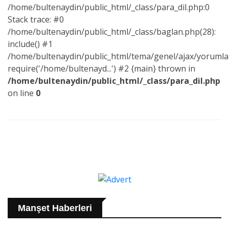
/home/bultenaydin/public_html/_class/para_dil.php:0
Stack trace: #0
/home/bultenaydin/public_html/_class/baglan.php(28):
include() #1
/home/bultenaydin/public_html/tema/genel/ajax/yorumlar
require('/home/bultenayd...') #2 {main} thrown in
/home/bultenaydin/public_html/_class/para_dil.php
on line
0
Manşet Haberleri