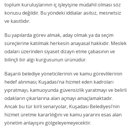
toplum kuruluşlarının iç işleyişine müdahil olması söz
konusu değildir. Bu yöndeki iddialar asılsız, mesnetsiz
ve kasıtlıdır.
Bu yapılarda görev almak, aday olmak ya da seçim
süreçlerine katılmak herkesin anayasal hakkıdır. Meslek
odaları üzerinden siyaset dizayn etme çabasının ve
bilinçli bir algı kurgusunun ürünüdür.
Başarılı belediye yöneticilerinin ve kamu görevlilerinin
hedef alınması; Kuşadası’na hizmet eden kadroları
yıpratmayı, kamuoyunda güvensizlik yaratmayı ve belirli
odakların çıkarlarına alan açmayı amaçlamaktadır.
Ancak bu tür kirli senaryolar, Kuşadası Belediyesi’nin
hizmet üretme kararlılığını ve kamu yararını esas alan
yönetim anlayışını gölgeleyemeyecektir.