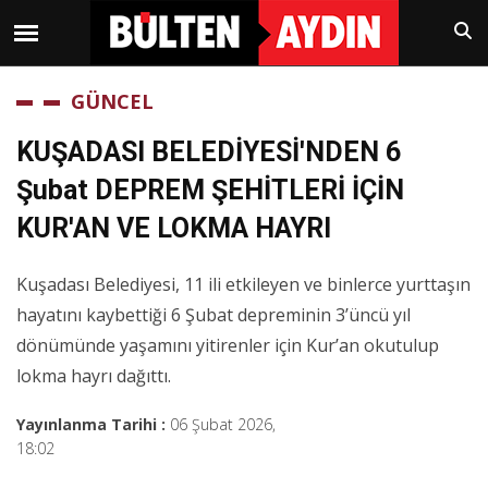
GÜNCEL
KUŞADASI BELEDİYESİ'NDEN 6
Şubat DEPREM ŞEHİTLERİ İÇİN
KUR'AN VE LOKMA HAYRI
Kuşadası Belediyesi, 11 ili etkileyen ve binlerce yurttaşın
hayatını kaybettiği 6 Şubat depreminin 3’üncü yıl
dönümünde yaşamını yitirenler için Kur’an okutulup
lokma hayrı dağıttı.
Yayınlanma Tarihi :
06 Şubat 2026,
18:02