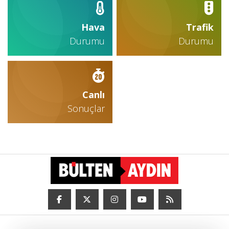
Hava
Trafik
Durumu
Durumu
Canlı
Sonuçlar