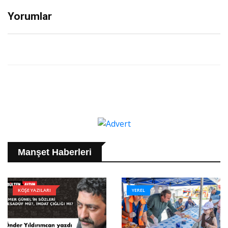
Yorumlar
Manşet Haberleri
KÖŞE YAZILARI
YEREL