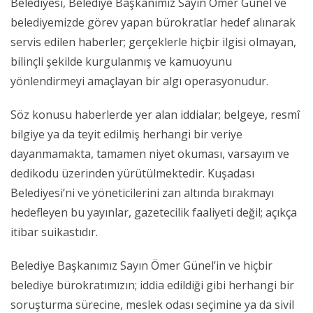
Belediyesi, Belediye Başkanımız Sayın Ömer Günel ve
belediyemizde görev yapan bürokratlar hedef alınarak
servis edilen haberler; gerçeklerle hiçbir ilgisi olmayan,
bilinçli şekilde kurgulanmış ve kamuoyunu
yönlendirmeyi amaçlayan bir algı operasyonudur.
Söz konusu haberlerde yer alan iddialar; belgeye, resmî
bilgiye ya da teyit edilmiş herhangi bir veriye
dayanmamakta, tamamen niyet okuması, varsayım ve
dedikodu üzerinden yürütülmektedir. Kuşadası
Belediyesi’ni ve yöneticilerini zan altında bırakmayı
hedefleyen bu yayınlar, gazetecilik faaliyeti değil; açıkça
itibar suikastıdır.
Belediye Başkanımız Sayın Ömer Günel’in ve hiçbir
belediye bürokratımızın; iddia edildiği gibi herhangi bir
soruşturma sürecine, meslek odası seçimine ya da sivil