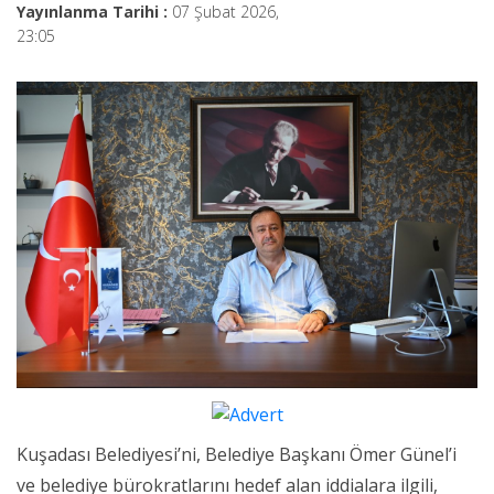
Yayınlanma Tarihi :
07 Şubat 2026,
23:05
Kuşadası Belediyesi’ni, Belediye Başkanı Ömer Günel’i
ve belediye bürokratlarını hedef alan iddialara ilgili,