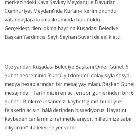
merkezindeki Kaya Şavkay Meydanı ile Davutlar
Cumhuriyet Meydanı’nda Kur’an-ı Kerim okundu,
vatandaşlara lokma ikramında bulunuldu.
Gerçekleştirilen lokma hayrına Kuşadası Belediye
Başkan Yardımcısı Seyfi Seyhan Suvari de eşlik etti.
Öte yandan Kuşadası Belediye Başkanı Ömer Günel, 6
Şubat depreminin 3’üncü yıl dönümü dolayısıyla sosyal
medya hesaplarından bir mesaj yayımladı. Başkan Günel
mesajında, “Tarihimizin en acı, en zor günlerinden biri 6
Şubat… Binlerce insanımızı kaybettiğimiz bu büyük
felaketin acısını hâlâ derinden hissediyoruz. Hayatını
kaybeden canlarımızı rahmetle anıyor, milletimize sabır
diliyorum” ifadelerine yer verdi.