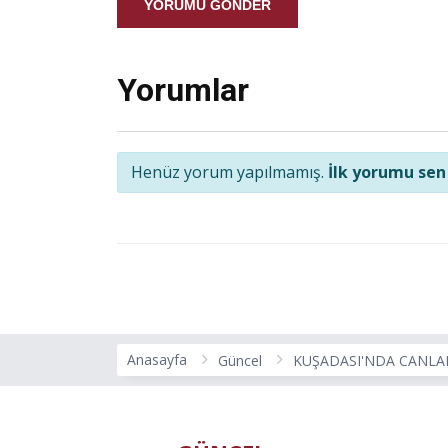
YORUMU GÖNDER
Yorumlar
Henüz yorum yapılmamış.
İlk yorumu sen
Anasayfa
Güncel
KUŞADASI'NDA CANLAR