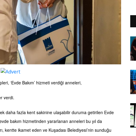
eri, ‘Evde Bakım’ hizmeti verdiği anneleri,
er verdi.
 daha fazla kent sakinine ulaşabilir duruma getirilen Evde
e evde bakım hizmetinden yararlanan anneleri bu yıl da
ı, kentte ikamet eden ve Kuşadası Belediyesi’nin sunduğu