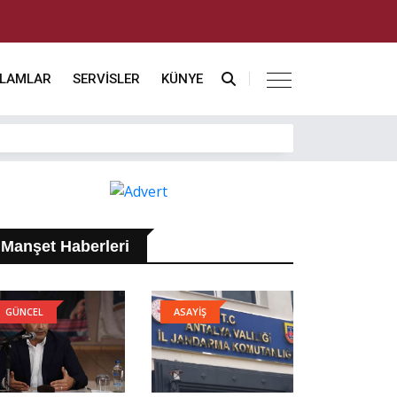
KLAMLAR
SERVİSLER
KÜNYE
Manşet Haberleri
GÜNCEL
ASAYİŞ