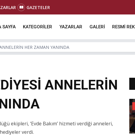
AZARLAR
GAZETELER
 SAYFA
KATEGORİLER
YAZARLAR
GALERİ
RESMİ RE
İ ANNELERİN HER ZAMAN YANINDA
DİYESİ ANNELERİN
NINDA
ğü ekipleri, ‘Evde Bakım’ hizmeti verdiği anneleri,
 hediyeler verdi.