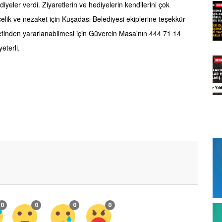
iyeler verdi. Ziyaretlerin ve hediyelerin kendilerini çok
ncelik ve nezaket için Kuşadası Belediyesi ekiplerine teşekkür
zmetinden yararlanabilmesi için Güvercin Masa'nın 444 71 14
yeterli.
0
0
0
0