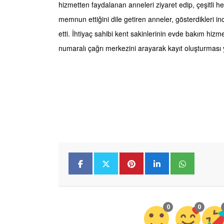
hizmetten faydalanan anneleri ziyaret edip, çeşitli hed
memnun ettiğini dile getiren anneler, gösterdikleri i
etti. İhtiyaç sahibi kent sakinlerinin evde bakım hi
numaralı çağrı merkezini arayarak kayıt oluşturması 
0
0