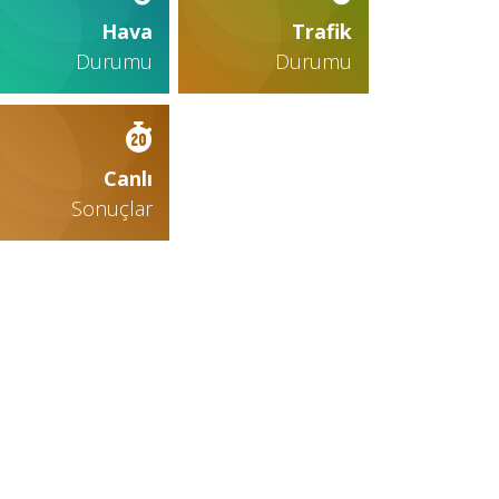
Hava
Trafik
Durumu
Durumu
Canlı
Sonuçlar