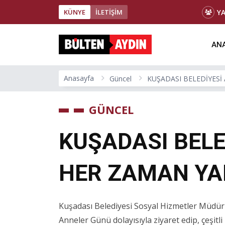
Y
KÜNYE
İLETİŞİM
ANA
Anasayfa
Güncel
KUŞADASI BELEDİYES
GÜNCEL
KUŞADASI BELE
HER ZAMAN YA
Kuşadası Belediyesi Sosyal Hizmetler Müdürlü
Anneler Günü dolayısıyla ziyaret edip, çeşitli