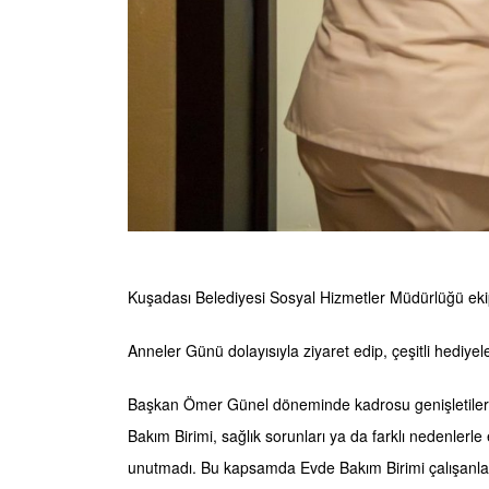
Kuşadası Belediyesi Sosyal Hizmetler Müdürlüğü ekipl
Anneler Günü dolayısıyla ziyaret edip, çeşitli hediyel
Başkan Ömer Günel döneminde kadrosu genişletilerek
Bakım Birimi, sağlık sorunları ya da farklı nedenlerl
unutmadı. Bu kapsamda Evde Bakım Birimi çalışanlar