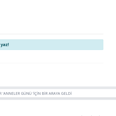
 yaz!
 'ANNELER GÜNÜ 'İÇİN BİR ARAYA GELDİ