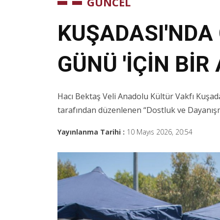
GÜNCEL
KUŞADASI'NDA
GÜNÜ 'İÇİN BİR
Hacı Bektaş Veli Anadolu Kültür Vakfı Kuşad
tarafından düzenlenen “Dostluk ve Dayanışma 
Yayınlanma Tarihi :
10 Mayıs 2026, 20:54