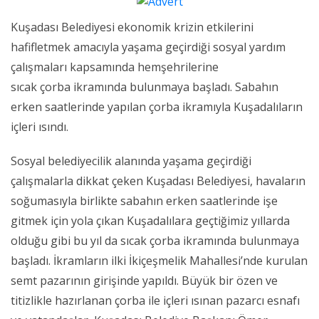
Kuşadası Belediyesi ekonomik krizin etkilerini
hafifletmek amacıyla yaşama geçirdiği sosyal yardım
çalışmaları kapsamında hemşehrilerine
sıcak çorba ikramında bulunmaya başladı. Sabahın
erken saatlerinde yapılan çorba ikramıyla Kuşadalıların
içleri ısındı.
Sosyal belediyecilik alanında yaşama geçirdiği
çalışmalarla dikkat çeken Kuşadası Belediyesi, havaların
soğumasıyla birlikte sabahın erken saatlerinde işe
gitmek için yola çıkan Kuşadalılara geçtiğimiz yıllarda
olduğu gibi bu yıl da sıcak çorba ikramında bulunmaya
başladı. İkramların ilki İkiçeşmelik Mahallesi’nde kurulan
semt pazarının girişinde yapıldı. Büyük bir özen ve
titizlikle hazırlanan çorba ile içleri ısınan pazarcı esnafı