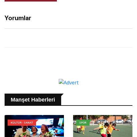
Yorumlar
Manşet Haberleri
KÜLTÜR - SANAT
SPOR