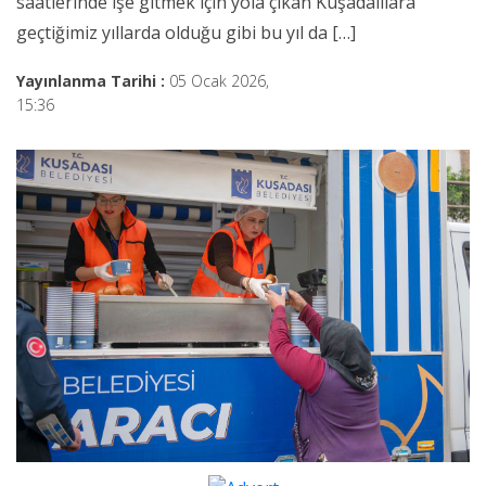
saatlerinde işe gitmek için yola çıkan Kuşadalılara
geçtiğimiz yıllarda olduğu gibi bu yıl da […]
Yayınlanma Tarihi :
05 Ocak 2026,
15:36