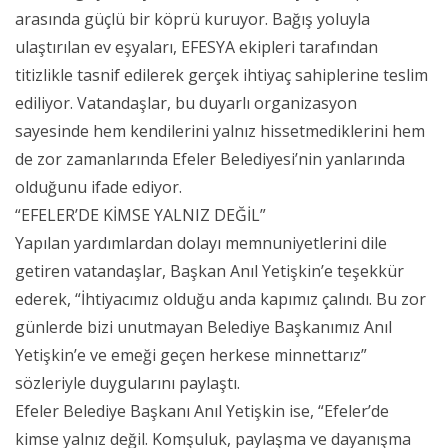
arasında güçlü bir köprü kuruyor. Bağış yoluyla
ulaştırılan ev eşyaları, EFESYA ekipleri tarafından
titizlikle tasnif edilerek gerçek ihtiyaç sahiplerine teslim
ediliyor. Vatandaşlar, bu duyarlı organizasyon
sayesinde hem kendilerini yalnız hissetmediklerini hem
de zor zamanlarında Efeler Belediyesi’nin yanlarında
olduğunu ifade ediyor.
“EFELER’DE KİMSE YALNIZ DEĞİL”
Yapılan yardımlardan dolayı memnuniyetlerini dile
getiren vatandaşlar, Başkan Anıl Yetişkin’e teşekkür
ederek, “İhtiyacımız olduğu anda kapımız çalındı. Bu zor
günlerde bizi unutmayan Belediye Başkanımız Anıl
Yetişkin’e ve emeği geçen herkese minnettarız”
sözleriyle duygularını paylaştı.
Efeler Belediye Başkanı Anıl Yetişkin ise, “Efeler’de
kimse yalnız değil. Komşuluk, paylaşma ve dayanışma