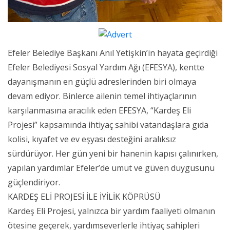
Efeler Belediye Başkanı Anıl Yetişkin’in hayata geçirdiği
Efeler Belediyesi Sosyal Yardım Ağı (EFESYA), kentte
dayanışmanın en güçlü adreslerinden biri olmaya
devam ediyor. Binlerce ailenin temel ihtiyaçlarının
karşılanmasına aracılık eden EFESYA, “Kardeş Eli
Projesi” kapsamında ihtiyaç sahibi vatandaşlara gıda
kolisi, kıyafet ve ev eşyası desteğini aralıksız
sürdürüyor. Her gün yeni bir hanenin kapısı çalınırken,
yapılan yardımlar Efeler’de umut ve güven duygusunu
güçlendiriyor.
KARDEŞ ELİ PROJESİ İLE İYİLİK KÖPRÜSÜ
Kardeş Eli Projesi, yalnızca bir yardım faaliyeti olmanın
ötesine geçerek, yardımseverlerle ihtiyaç sahipleri