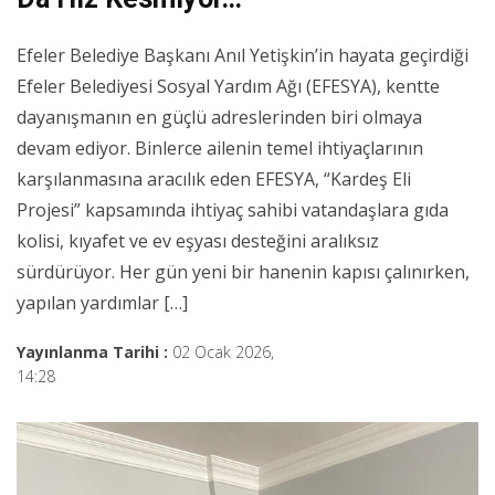
Efeler Belediye Başkanı Anıl Yetişkin’in hayata geçirdiği
Efeler Belediyesi Sosyal Yardım Ağı (EFESYA), kentte
dayanışmanın en güçlü adreslerinden biri olmaya
devam ediyor. Binlerce ailenin temel ihtiyaçlarının
karşılanmasına aracılık eden EFESYA, “Kardeş Eli
Projesi” kapsamında ihtiyaç sahibi vatandaşlara gıda
kolisi, kıyafet ve ev eşyası desteğini aralıksız
sürdürüyor. Her gün yeni bir hanenin kapısı çalınırken,
yapılan yardımlar […]
Yayınlanma Tarihi :
02 Ocak 2026,
14:28