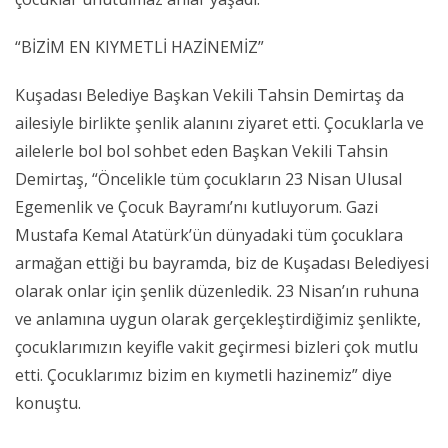
“BİZİM EN KIYMETLİ HAZİNEMİZ”
Kuşadası Belediye Başkan Vekili Tahsin Demirtaş da
ailesiyle birlikte şenlik alanını ziyaret etti. Çocuklarla ve
ailelerle bol bol sohbet eden Başkan Vekili Tahsin
Demirtaş, “Öncelikle tüm çocukların 23 Nisan Ulusal
Egemenlik ve Çocuk Bayramı’nı kutluyorum. Gazi
Mustafa Kemal Atatürk’ün dünyadaki tüm çocuklara
armağan ettiği bu bayramda, biz de Kuşadası Belediyesi
olarak onlar için şenlik düzenledik. 23 Nisan’ın ruhuna
ve anlamına uygun olarak gerçekleştirdiğimiz şenlikte,
çocuklarımızın keyifle vakit geçirmesi bizleri çok mutlu
etti. Çocuklarımız bizim en kıymetli hazinemiz” diye
konuştu.