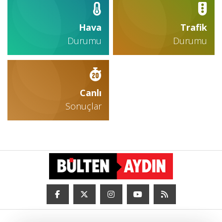
Hava
Trafik
Durumu
Durumu
Canlı
Sonuçlar