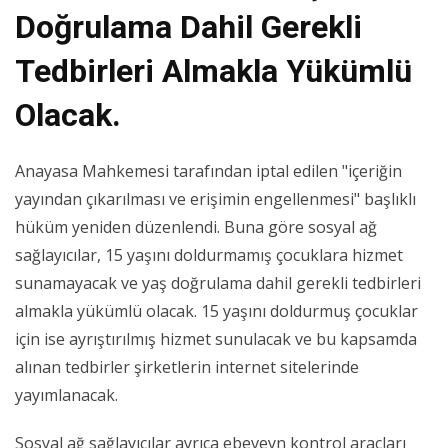
Doğrulama Dahil Gerekli
Tedbirleri Almakla Yükümlü
Olacak.
Anayasa Mahkemesi tarafından iptal edilen "içeriğin
yayından çıkarılması ve erişimin engellenmesi" başlıklı
hüküm yeniden düzenlendi. Buna göre sosyal ağ
sağlayıcılar, 15 yaşını doldurmamış çocuklara hizmet
sunamayacak ve yaş doğrulama dahil gerekli tedbirleri
almakla yükümlü olacak. 15 yaşını doldurmuş çocuklar
için ise ayrıştırılmış hizmet sunulacak ve bu kapsamda
alınan tedbirler şirketlerin internet sitelerinde
yayımlanacak.
Sosyal ağ sağlayıcılar ayrıca ebeveyn kontrol araçları