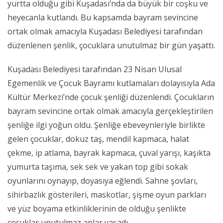
yurtta olduğu gibi Kuşadası’nda da büyük bir coşku ve
heyecanla kutlandı. Bu kapsamda bayram sevincine
ortak olmak amacıyla Kuşadası Belediyesi tarafından
düzenlenen şenlik, çocuklara unutulmaz bir gün yaşattı.
Kuşadası Belediyesi tarafından 23 Nisan Ulusal
Egemenlik ve Çocuk Bayramı kutlamaları dolayısıyla Ada
Kültür Merkezi’nde çocuk şenliği düzenlendi. Çocukların
bayram sevincine ortak olmak amacıyla gerçekleştirilen
şenliğe ilgi yoğun oldu. Şenliğe ebeveynleriyle birlikte
gelen çocuklar, dokuz taş, mendil kapmaca, halat
çekme, ip atlama, bayrak kapmaca, çuval yarışı, kaşıkta
yumurta taşıma, sek sek ve yakan top gibi sokak
oyunlarını oynayıp, doyasıya eğlendi. Sahne şovları,
sihirbazlık gösterileri, maskotlar, şişme oyun parkları
ve yüz boyama etkinliklerinin de olduğu şenlikte
çocuklar unutulmaz anlar yaşadı.