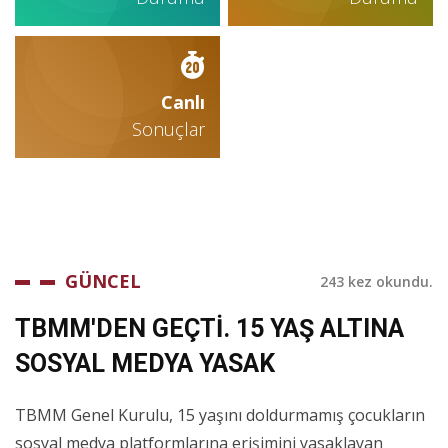
Canlı
Sonuçlar
GÜNCEL
243 kez okundu.
TBMM'DEN GEÇTİ. 15 YAŞ ALTINA
SOSYAL MEDYA YASAK
TBMM Genel Kurulu, 15 yaşını doldurmamış çocukların
sosyal medya platformlarına erişimini yasaklayan