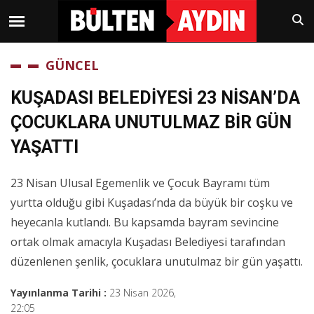
GÜNCEL
KUŞADASI BELEDİYESİ 23 NİSAN’DA
ÇOCUKLARA UNUTULMAZ BİR GÜN
YAŞATTI
23 Nisan Ulusal Egemenlik ve Çocuk Bayramı tüm
yurtta olduğu gibi Kuşadası’nda da büyük bir coşku ve
heyecanla kutlandı. Bu kapsamda bayram sevincine
ortak olmak amacıyla Kuşadası Belediyesi tarafından
düzenlenen şenlik, çocuklara unutulmaz bir gün yaşattı.
Yayınlanma Tarihi :
23 Nisan 2026,
22:05