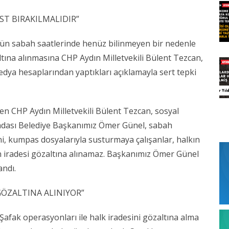
T BIRAKILMALIDIR”
ün sabah saatlerinde henüz bilinmeyen bir nedenle
tına alınmasına CHP Aydın Milletvekili Bülent Tezcan,
ya hesaplarından yaptıkları açıklamayla sert tepki
en CHP Aydın Milletvekili Bülent Tezcan, sosyal
adası Belediye Başkanımız Ömer Günel, sabah
ni, kumpas dosyalarıyla susturmaya çalışanlar, halkın
n iradesi gözaltına alınamaz. Başkanımız Ömer Günel
andı.
GÖZALTINA ALINIYOR”
Şafak operasyonları ile halk iradesini gözaltına alma