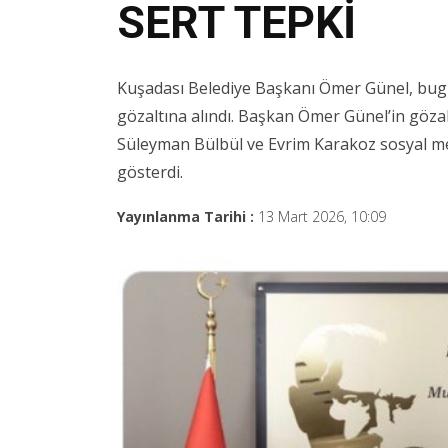
SERT TEPKİ
Kuşadası Belediye Başkanı Ömer Günel, bug
gözaltına alındı. Başkan Ömer Günel’in gözal
Süleyman Bülbül ve Evrim Karakoz sosyal med
gösterdi.
Yayınlanma Tarihi :
13 Mart 2026, 10:09