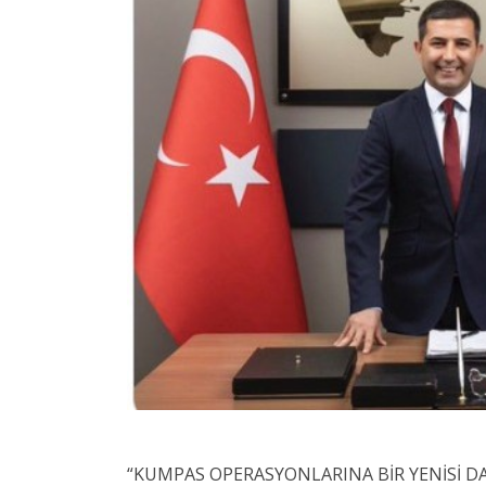
“KUMPAS OPERASYONLARINA BİR YENİSİ D