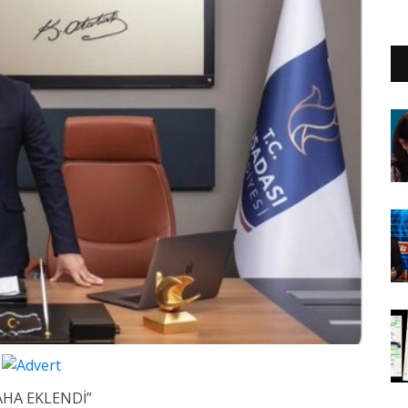
AHA EKLENDİ”