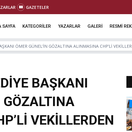
AZARLAR
GAZETELER
 SAYFA
KATEGORİLER
YAZARLAR
GALERİ
RESMİ RE
AŞKANI ÖMER GÜNEL’İN GÖZALTINA ALINMASINA CHP’Lİ VEKİLLER
DİYE BAŞKANI
 GÖZALTINA
P’Lİ VEKİLLERDEN