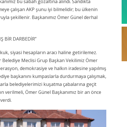
anımız bu sabah gözaltına alındı. Sandıkta
meye çalışan AKP şunu iyi bilmelidir; bu ülkenin
oyuyla şekillenir. Başkanımız Ömer Günel derhal
Ş BİR DARBEDİR”
uk, siyasi hesapların aracı haline getirilemez.
 Belediye Meclisi Grup Başkan Vekilimiz Ömer
perasyon, demokrasiye ve halkın iradesine yapılmış
belediye başkanını kumpaslarla durdurmaya çalışmak,
larla belediyelerimizi kuşatma çabalarına geçit
n verilmeli, Ömer Günel Başkanımız bir an önce
verdi.