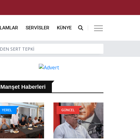
KLAMLAR
SERVİSLER
KÜNYE
DEN SERT TEPKİ
Manşet Haberleri
YEREL
GÜNCEL