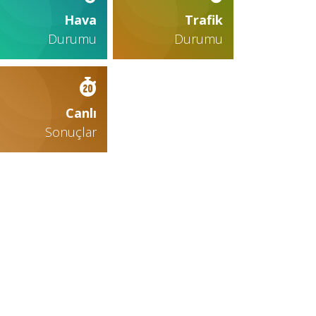
Hava
Trafik
Durumu
Durumu
Canlı
Sonuçlar