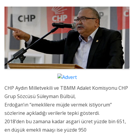
CHP Aydın Milletvekili ve TBMM Adalet Komisyonu CHP
Grup Sözcüsü Süleyman Bülbül,
Erdoğan’ın “emeklilere müjde vermek istiyorum”
sözlerine açıkladığı verilerle tepki gösterdi.
2018’den bu zamana kadar asgari ücret yüzde bin 651,
en düşük emekli maaşı ise yüzde 950