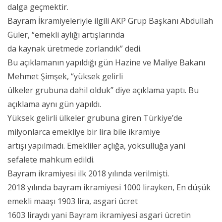
dalga geçmektir.
Bayram İkramiyeleriyle ilgili AKP Grup Başkanı Abdullah
Güler, “emekli aylığı artışlarında
da kaynak üretmede zorlandık” dedi.
Bu açıklamanın yapıldığı gün Hazine ve Maliye Bakanı
Mehmet Şimşek, “yüksek gelirli
ülkeler grubuna dahil olduk” diye açıklama yaptı. Bu
açıklama aynı gün yapıldı.
Yüksek gelirli ülkeler grubuna giren Türkiye’de
milyonlarca emekliye bir lira bile ikramiye
artışı yapılmadı. Emekliler açlığa, yoksulluğa yani
sefalete mahkum edildi.
Bayram ikramiyesi ilk 2018 yılında verilmişti.
2018 yılında bayram ikramiyesi 1000 lirayken, En düşük
emekli maaşı 1903 lira, asgari ücret
1603 liraydı yani Bayram ikramiyesi asgari ücretin