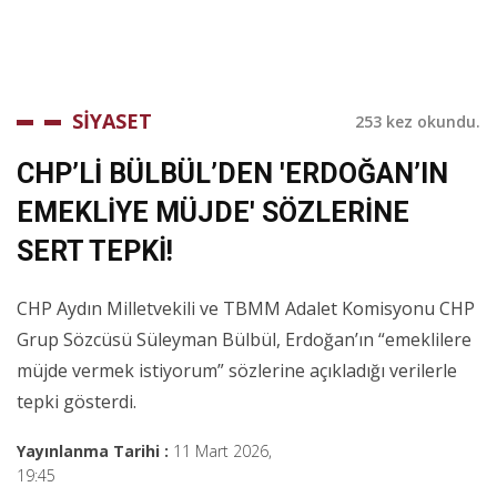
SİYASET
253 kez okundu.
CHP’Lİ BÜLBÜL’DEN 'ERDOĞAN’IN
EMEKLİYE MÜJDE' SÖZLERİNE
SERT TEPKİ!
CHP Aydın Milletvekili ve TBMM Adalet Komisyonu CHP
Grup Sözcüsü Süleyman Bülbül, Erdoğan’ın “emeklilere
müjde vermek istiyorum” sözlerine açıkladığı verilerle
tepki gösterdi.
Yayınlanma Tarihi :
11 Mart 2026,
19:45