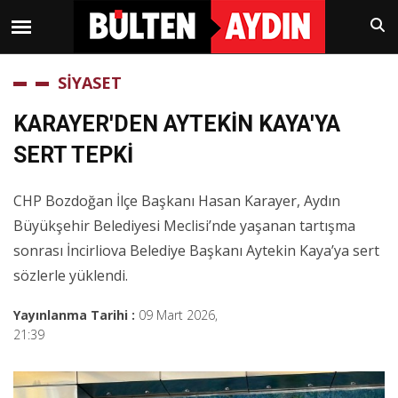
SİYASET
KARAYER'DEN AYTEKİN KAYA'YA
SERT TEPKİ
CHP Bozdoğan İlçe Başkanı Hasan Karayer, Aydın
Büyükşehir Belediyesi Meclisi’nde yaşanan tartışma
sonrası İncirliova Belediye Başkanı Aytekin Kaya’ya sert
sözlerle yüklendi.
Yayınlanma Tarihi :
09 Mart 2026,
21:39