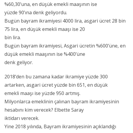
%60,30’una, en düşük emekli maaşının ise
yüzde 90’ına denk geliyordu.
Bugün bayram ikramiyesi 4000 lira, asgari ücret 28 bin
75 lira, en düşük emekli maaşı ise 20
bin lira.
Bugün bayram ikramiyesi, Asgari ücretin %600’üne, en
düşük emekli maaşının ise %400’üne
denk geliyor.
2018’den bu zamana kadar ikramiye yüzde 300
artarken, asgari ücret yüzde bin 651, en düşük
emekli maaşı ise yüzde 950 artmış.
Milyonlarca emeklinin çalınan bayram ikramiyesinin
hesabını kim verecek? Elbette Saray
iktidarı verecek.
Yine 2018 yılında, Bayram ikramiyesinin açıklandığı