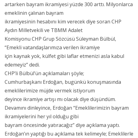
artarken bayram ikramiyesi yüzde 300 arttı. Milyonlarca
emeklinin çalınan bayram
ikramiyesinin hesabını kim verecek diye soran CHP
Aydın Milletvekili ve TBMM Adalet
Komisyonu CHP Grup Sözcüsü Süleyman Bülbül,
“Emekli vatandaşlarımıza verilen ikramiye
için kaynak yok, külfet gibi laflar etmenizi asla kabul
edemeyiz” dedi.
CHP’li Bülbül’ün açıklamaları şöyle;
Cumhurbaşkanı Erdoğan, bugünkü konuşmasında
emeklilerimize müjde vermek istiyorum
deyince ikramiye artışı mı olacak diye düşündüm.
Devamını dinleyince, Erdoğan “Emeklilerimizin bayram
ikramiyelerini her yıl olduğu gibi
bayram öncesinde yatıracağız” diye açıklama yaptı.
Erdoğan’ın yaptığı bu açıklama tek kelimeyle; Emeklilerle