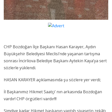
CHP Bozdoğan İlçe Başkanı Hasan Karayer, Aydın
Büyükşehir Belediyesi Meclisi’nde yaşanan tartışma
sonrası İncirliova Belediye Başkanı Aytekin Kaya’ya sert
sözlerle yüklendi.
HASAN KARAYER açıklamasında şu sözlere yer verdi;
İl Başkanımız Hikmet Saatçı’ nın arkasında Bozdoğan
vardır! CHP örgütleri vardır!!!
Şimdiye kadar Hikmet başkanın yaptığı siyasetin zekâtı