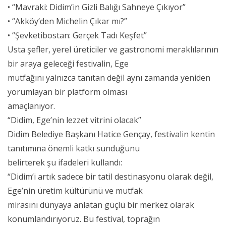
• “Mavraki: Didim’in Gizli Balığı Sahneye Çıkıyor”
• “Akköy’den Michelin Çıkar mı?”
• “Şevketibostan: Gerçek Tadı Keşfet”
Usta şefler, yerel üreticiler ve gastronomi meraklılarının
bir araya geleceği festivalin, Ege
mutfağını yalnızca tanıtan değil aynı zamanda yeniden
yorumlayan bir platform olması
amaçlanıyor.
“Didim, Ege’nin lezzet vitrini olacak”
Didim Belediye Başkanı Hatice Gençay, festivalin kentin
tanıtımına önemli katkı sunduğunu
belirterek şu ifadeleri kullandı:
“Didim’i artık sadece bir tatil destinasyonu olarak değil,
Ege’nin üretim kültürünü ve mutfak
mirasını dünyaya anlatan güçlü bir merkez olarak
konumlandırıyoruz. Bu festival, toprağın