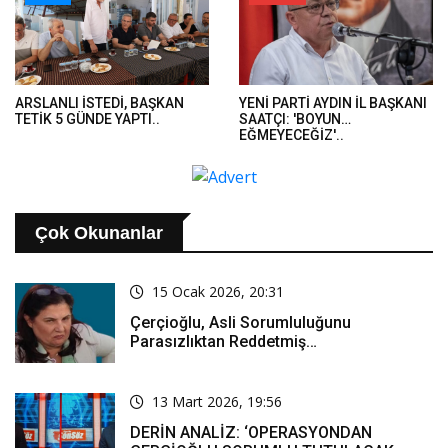
ARSLANLI İSTEDİ, BAŞKAN
YENİ PARTİ AYDIN İL BAŞKANI
TETİK 5 GÜNDE YAPTI..
SAATÇI: 'BOYUN
EĞMEYECEĞİZ'..
Çok Okunanlar
15 Ocak 2026, 20:31
Çerçioğlu, Asli Sorumluluğunu
Parasızlıktan Reddetmiş…
13 Mart 2026, 19:56
DERİN ANALİZ: ‘OPERASYONDAN