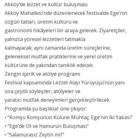
Akköy’de lezzet ve kültür buluşması
Akköy Mahallesi’nde düzenlenecek festivalde Ege’nin
özgün tatları, üretim kültürü ve
gastronomi hikâyeleri bir araya gelecek. Ziyaretçiler,
yalnızca yöresel lezzetleri tatmakla
kalmayacak; aynı zamanda üretim süreçlerine,
geleneksel mutfak pratiklerine ve yerel üretim
kültürüne de yakından tanıklık edecek.
Zengin içerik ve atölye programı
Festival kapsamında Lezzet Alayı Yürüyüşü’nün yanı
sıra çeşitli söyleşiler, atölyeler ve
yaratıcı mutfak deneyimleri gerçekleştirilecek.
Programda şu başlıklar öne çıkıyor:
• “Komşu Komşunun Külüne Muhtaç: Ege’nin İki Yakası”
• “Ege’de Ot ve Hamurun Buluşması”
• “Salamurasız Zeytin mi?”