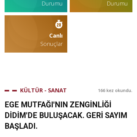
Durumu
Durumu
Canlı
Sonuçlar
KÜLTÜR - SANAT
166 kez okundu.
EGE MUTFAĞI'NIN ZENGİNLİĞİ
DİDİM'DE BULUŞACAK. GERİ SAYIM
BAŞLADI.