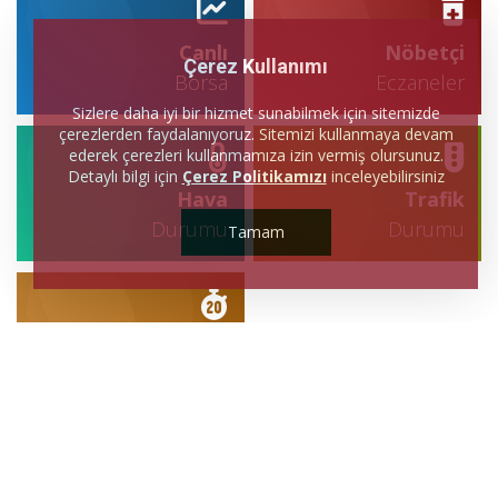
Canlı
Nöbetçi
Çerez Kullanımı
Borsa
Eczaneler
Sizlere daha iyi bir hizmet sunabilmek için sitemizde
çerezlerden faydalanıyoruz. Sitemizi kullanmaya devam
ederek çerezleri kullanmamıza izin vermiş olursunuz.
Detaylı bilgi için
Çerez Politikamızı
inceleyebilirsiniz
Hava
Trafik
Durumu
Durumu
Tamam
Canlı
Sonuçlar