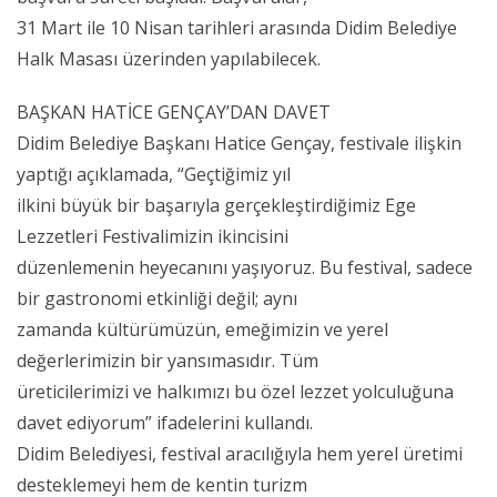
31 Mart ile 10 Nisan tarihleri arasında Didim Belediye
Halk Masası üzerinden yapılabilecek.
BAŞKAN HATİCE GENÇAY’DAN DAVET
Didim Belediye Başkanı Hatice Gençay, festivale ilişkin
yaptığı açıklamada, “Geçtiğimiz yıl
ilkini büyük bir başarıyla gerçekleştirdiğimiz Ege
Lezzetleri Festivalimizin ikincisini
düzenlemenin heyecanını yaşıyoruz. Bu festival, sadece
bir gastronomi etkinliği değil; aynı
zamanda kültürümüzün, emeğimizin ve yerel
değerlerimizin bir yansımasıdır. Tüm
üreticilerimizi ve halkımızı bu özel lezzet yolculuğuna
davet ediyorum” ifadelerini kullandı.
Didim Belediyesi, festival aracılığıyla hem yerel üretimi
desteklemeyi hem de kentin turizm