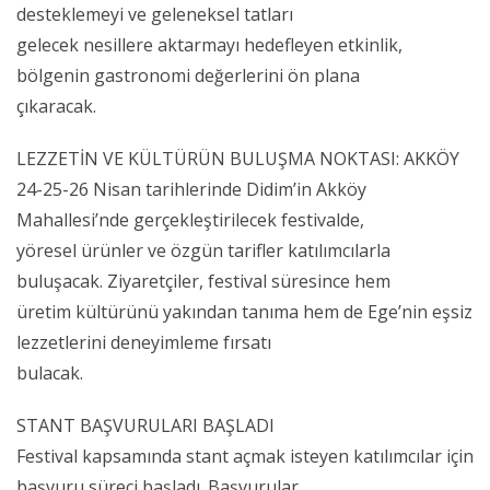
desteklemeyi ve geleneksel tatları
gelecek nesillere aktarmayı hedefleyen etkinlik,
bölgenin gastronomi değerlerini ön plana
çıkaracak.
LEZZETİN VE KÜLTÜRÜN BULUŞMA NOKTASI: AKKÖY
24-25-26 Nisan tarihlerinde Didim’in Akköy
Mahallesi’nde gerçekleştirilecek festivalde,
yöresel ürünler ve özgün tarifler katılımcılarla
buluşacak. Ziyaretçiler, festival süresince hem
üretim kültürünü yakından tanıma hem de Ege’nin eşsiz
lezzetlerini deneyimleme fırsatı
bulacak.
STANT BAŞVURULARI BAŞLADI
Festival kapsamında stant açmak isteyen katılımcılar için
başvuru süreci başladı. Başvurular,