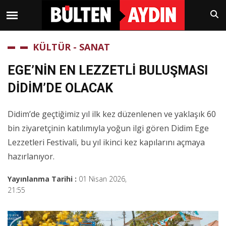
KÜLTÜR - SANAT
EGE’NİN EN LEZZETLİ BULUŞMASI
DİDİM’DE OLACAK
Didim’de geçtiğimiz yıl ilk kez düzenlenen ve yaklaşık 60
bin ziyaretçinin katılımıyla yoğun ilgi gören Didim Ege
Lezzetleri Festivali, bu yıl ikinci kez kapılarını açmaya
hazırlanıyor.
Yayınlanma Tarihi :
01 Nisan 2026,
21:55