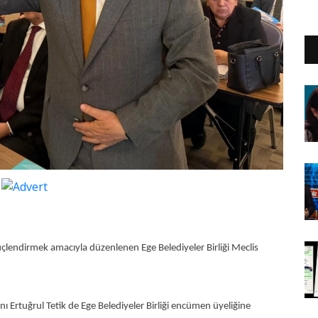
güçlendirmek amacıyla düzenlenen Ege Belediyeler Birliği Meclis
nı Ertuğrul Tetik de Ege Belediyeler Birliği encümen üyeliğine