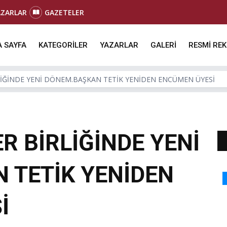
AZARLAR
GAZETELER
 SAYFA
KATEGORİLER
YAZARLAR
GALERİ
RESMİ RE
LİĞİNDE YENİ DÖNEM.BAŞKAN TETİK YENİDEN ENCÜMEN ÜYESİ
R BİRLİĞİNDE YENİ
 TETİK YENİDEN
İ