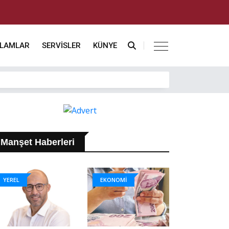
KLAMLAR
SERVİSLER
KÜNYE
Manşet Haberleri
YEREL
EKONOMİ