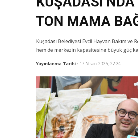
KUŞADASI’NDA
TON MAMA BAĞ
Kuşadası Belediyesi Evcil Hayvan Bakım ve R
hem de merkezin kapasitesine büyük güç kata
Yayınlanma Tarihi :
17 Nisan 2026, 22:24