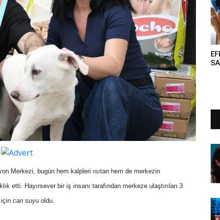
EF
S
RE
yon Merkezi, bugün hem kalpleri ısıtan hem de merkezin
ık etti. Hayırsever bir iş insanı tarafından merkeze ulaştırılan 3
 için can suyu oldu.