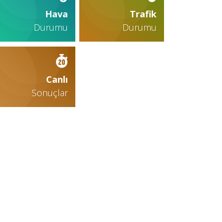
Hava
Trafik
Durumu
Durumu
Canlı
Sonuçlar