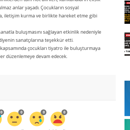
tulmaz anlar yaşadı. Çocukların sosyal
, iletişim kurma ve birlikte hareket etme gibi
sanatla buluşmasını sağlayan etkinlik nedeniyle
diyenin sanatçılarına teşekkür etti.
ri kapsamında çocukları tiyatro ile buluşturmaya
ikler düzenlemeye devam edecek.
0
0
0
0