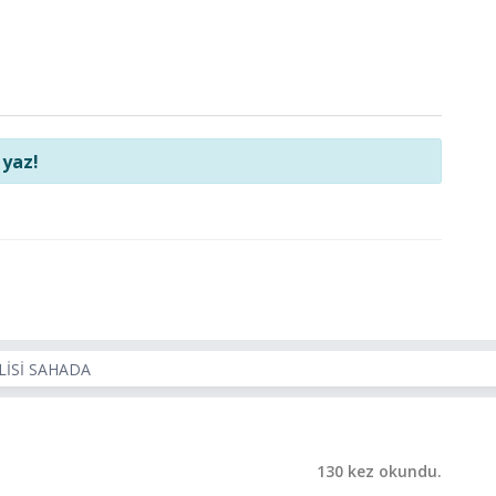
 yaz!
LİSİ SAHADA
130 kez okundu.