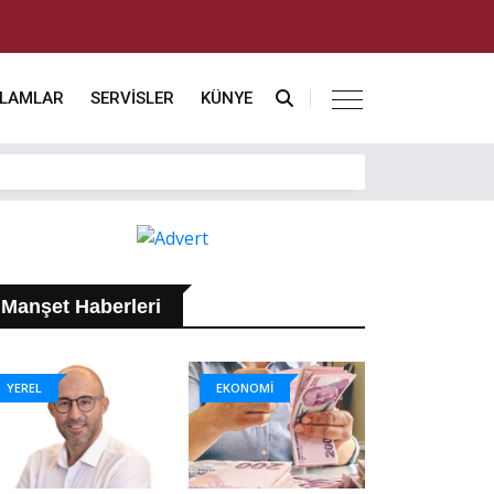
KLAMLAR
SERVİSLER
KÜNYE
Manşet Haberleri
YEREL
EKONOMİ