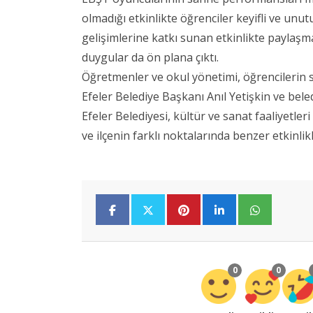
olmadığı etkinlikte öğrenciler keyifli ve unu
gelişimlerine katkı sunan etkinlikte paylaşma
duygular da ön plana çıktı.
Öğretmenler ve okul yönetimi, öğrencilerin 
Efeler Belediye Başkanı Anıl Yetişkin ve bele
Efeler Belediyesi, kültür ve sanat faaliyetle
ve ilçenin farklı noktalarında benzer etkinl
0
0