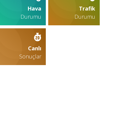
Hava
Trafik
Durumu
Durumu
Canlı
Sonuçlar