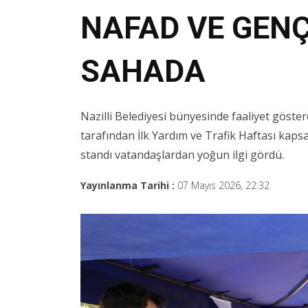
NAFAD VE GENÇ
SAHADA
Nazilli Belediyesi bünyesinde faaliyet göste
tarafından İlk Yardım ve Trafik Haftası kap
standı vatandaşlardan yoğun ilgi gördü.
Yayınlanma Tarihi :
07 Mayıs 2026, 22:32