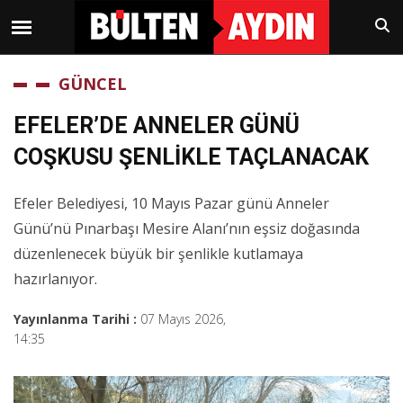
GÜNCEL
EFELER’DE ANNELER GÜNÜ
COŞKUSU ŞENLİKLE TAÇLANACAK
Efeler Belediyesi, 10 Mayıs Pazar günü Anneler
Günü’nü Pınarbaşı Mesire Alanı’nın eşsiz doğasında
düzenlenecek büyük bir şenlikle kutlamaya
hazırlanıyor.
Yayınlanma Tarihi :
07 Mayıs 2026,
14:35