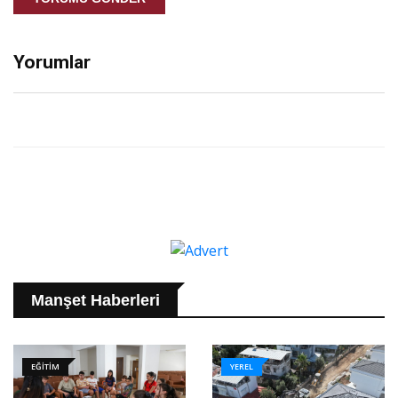
Yorumlar
Manşet Haberleri
EĞİTİM
YEREL