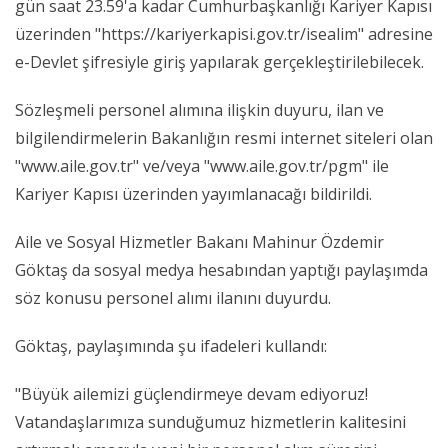
gün saat 23.59'a kadar Cumhurbaşkanlığı Kariyer Kapısı
üzerinden "https://kariyerkapisi.gov.tr/isealim" adresine
e-Devlet şifresiyle giriş yapılarak gerçekleştirilebilecek.
Sözleşmeli personel alımına ilişkin duyuru, ilan ve
bilgilendirmelerin Bakanlığın resmi internet siteleri olan
"www.aile.gov.tr" ve/veya "www.aile.gov.tr/pgm" ile
Kariyer Kapısı üzerinden yayımlanacağı bildirildi.
Aile ve Sosyal Hizmetler Bakanı Mahinur Özdemir
Göktaş da sosyal medya hesabından yaptığı paylaşımda
söz konusu personel alımı ilanını duyurdu.
Göktaş, paylaşımında şu ifadeleri kullandı:
"Büyük ailemizi güçlendirmeye devam ediyoruz!
Vatandaşlarımıza sunduğumuz hizmetlerin kalitesini