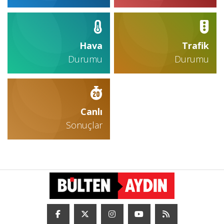
Hava
Trafik
Durumu
Durumu
Canlı
Sonuçlar