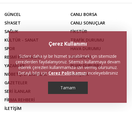
GÜNCEL
CANLI BORSA
SİYASET
CANLI SONUÇLAR
SAĞLIK
FİKSTÜR
KÜLTÜR - SANAT
TRAFİK DURUMU
Çerez Kullanımı
SPOR
HAVA DURUMU
Sizlere daha iyi bir hizmet sunabilmek için sitemizde
RESMİ REKLAMLAR
PİYASALAR
çerezlerden faydalanıyoruz. Sitemizi kullanmaya devam
YAZARLAR
PUAN DURUMU
ederek çerezleri kullanmamıza izin vermiş olursunuz.
Detaylı bilgi için
Çerez Politikamızı
inceleyebilirsiniz
NÖBETÇİ ECZANELER
BURÇLAR
GAZETELER
Tamam
SERİ İLANLAR
FİRMA REHBERİ
İLETİŞİM
KÜNYE