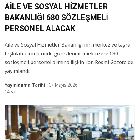
AİLE VE SOSYAL HİZMETLER
BAKANLIĞI 680 SÖZLEŞMELİ
PERSONEL ALACAK
Aile ve Sosyal Hizmetler Bakanlığı'nın merkez ve taşra
teşkilatı birimlerinde görevlendirilmek üzere 680
sözleşmeli personel alımına ilişkin ilan Resmi Gazete'de
yayımlandı.
Yayınlanma Tarihi :
07 Mayıs 2026,
14:57