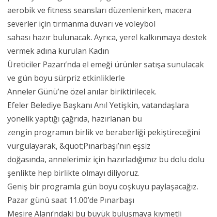
aerobik ve fitness seansları düzenlenirken, macera
severler için tırmanma duvarı ve voleybol
sahası hazır bulunacak. Ayrıca, yerel kalkınmaya destek
vermek adına kurulan Kadın
Üreticiler Pazarı’nda el emeği ürünler satışa sunulacak
ve gün boyu sürpriz etkinliklerle
Anneler Günü’ne özel anılar biriktirilecek.
Efeler Belediye Başkanı Anıl Yetişkin, vatandaşlara
yönelik yaptığı çağrıda, hazırlanan bu
zengin programın birlik ve beraberliği pekiştireceğini
vurgulayarak, &quot;Pınarbaşı’nın eşsiz
doğasında, annelerimiz için hazırladığımız bu dolu dolu
şenlikte hep birlikte olmayı diliyoruz.
Geniş bir programla gün boyu coşkuyu paylaşacağız.
Pazar günü saat 11.00’de Pınarbaşı
Mesire Alanı’ndaki bu büyük buluşmaya kıymetli