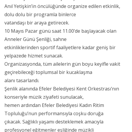
Anıl Yetişkin’in öncülüğünde organize edilen etkinlik,
dolu dolu bir programla binlerce
vatandaşı bir araya getirecek.
10 Mayıs Pazar günü saat 11.00’de başlayacak olan
Anneler Günü Şenliği, sahne
etkinliklerinden sportif faaliyetlere kadar geniş bir
yelpazede hizmet sunacak.
Organizasyonda, tüm ailelerin gün boyu keyifle vakit
geçirebileceği toplumsal bir kucaklaşma
alanı tasarlandı.
Şenlik alanında Efeler Belediyesi Kent Orkestrası’nın
konseriyle müzik ziyafeti sunulacak,
hemen ardından Efeler Belediyesi Kadın Ritim
Topluluğu’nun performansıyla coşku doruğa
çıkacak. Sağlıklı yaşamı desteklemek amacıyla
profesyonel eğitmenler eşliğinde müzikli