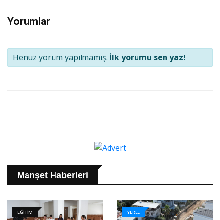
Yorumlar
Henüz yorum yapılmamış.
İlk yorumu sen yaz!
Manşet Haberleri
EĞİTİM
YEREL