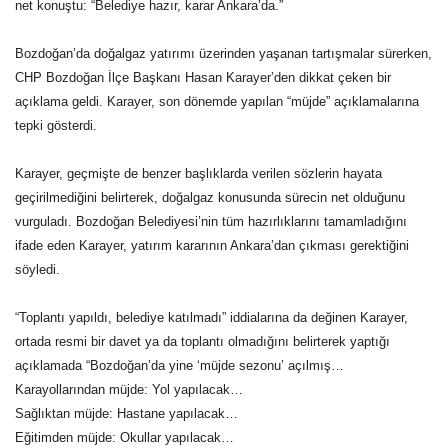
net konuştu: “Belediye hazır, karar Ankara’da.”
Bozdoğan’da doğalgaz yatırımı üzerinden yaşanan tartışmalar sürerken,
CHP Bozdoğan İlçe Başkanı Hasan Karayer’den dikkat çeken bir
açıklama geldi. Karayer, son dönemde yapılan “müjde” açıklamalarına
tepki gösterdi.
Karayer, geçmişte de benzer başlıklarda verilen sözlerin hayata
geçirilmediğini belirterek, doğalgaz konusunda sürecin net olduğunu
vurguladı. Bozdoğan Belediyesi’nin tüm hazırlıklarını tamamladığını
ifade eden Karayer, yatırım kararının Ankara’dan çıkması gerektiğini
söyledi.
“Toplantı yapıldı, belediye katılmadı” iddialarına da değinen Karayer,
ortada resmi bir davet ya da toplantı olmadığını belirterek yaptığı
açıklamada “Bozdoğan’da yine ‘müjde sezonu’ açılmış…
Karayollarından müjde: Yol yapılacak…
Sağlıktan müjde: Hastane yapılacak…
Eğitimden müjde: Okullar yapılacak…