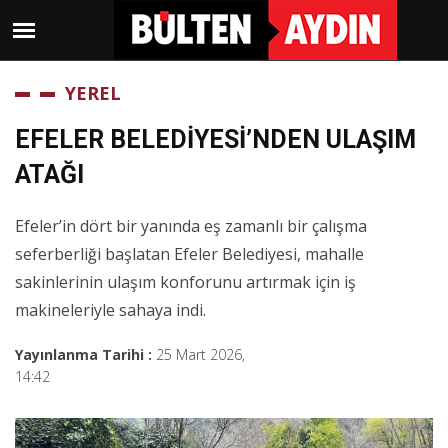
YEREL
EFELER BELEDİYESİ’NDEN ULAŞIM
ATAĞI
Efeler’in dört bir yanında eş zamanlı bir çalışma
seferberliği başlatan Efeler Belediyesi, mahalle
sakinlerinin ulaşım konforunu artırmak için iş
makineleriyle sahaya indi.
Yayınlanma Tarihi :
25 Mart 2026,
14:42