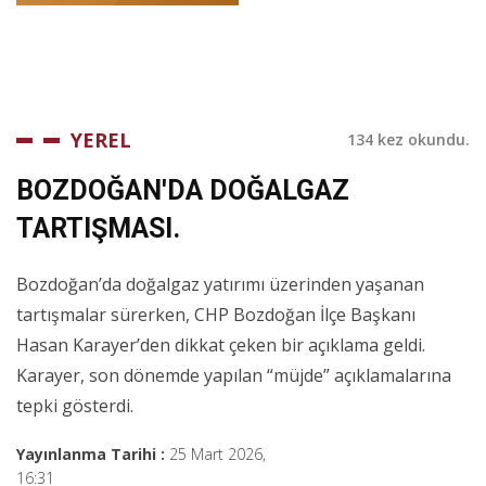
YEREL
134 kez okundu.
BOZDOĞAN'DA DOĞALGAZ
TARTIŞMASI.
Bozdoğan’da doğalgaz yatırımı üzerinden yaşanan
tartışmalar sürerken, CHP Bozdoğan İlçe Başkanı
Hasan Karayer’den dikkat çeken bir açıklama geldi.
Karayer, son dönemde yapılan “müjde” açıklamalarına
tepki gösterdi.
Yayınlanma Tarihi :
25 Mart 2026,
16:31