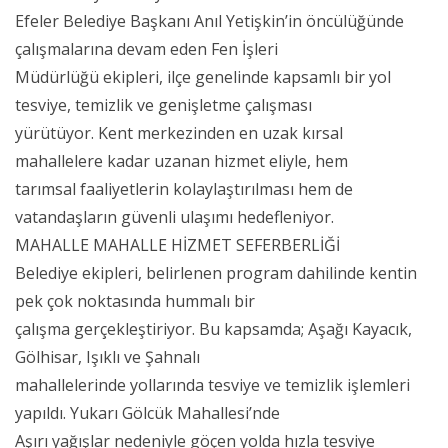
Efeler Belediye Başkanı Anıl Yetişkin’in öncülüğünde
çalışmalarına devam eden Fen İşleri
Müdürlüğü ekipleri, ilçe genelinde kapsamlı bir yol
tesviye, temizlik ve genişletme çalışması
yürütüyor. Kent merkezinden en uzak kırsal
mahallelere kadar uzanan hizmet eliyle, hem
tarımsal faaliyetlerin kolaylaştırılması hem de
vatandaşların güvenli ulaşımı hedefleniyor.
MAHALLE MAHALLE HİZMET SEFERBERLİĞİ
Belediye ekipleri, belirlenen program dahilinde kentin
pek çok noktasında hummalı bir
çalışma gerçekleştiriyor. Bu kapsamda; Aşağı Kayacık,
Gölhisar, Işıklı ve Şahnalı
mahallelerinde yollarında tesviye ve temizlik işlemleri
yapıldı. Yukarı Gölcük Mahallesi’nde
Aşırı yağışlar nedeniyle göçen yolda hızla tesviye