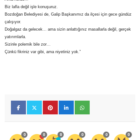
Biz lafla değil işle konuşuruz.
Bozdoğan Belediyesi de, Galip Başkanımız da ilçesi için gece gündüz
çalışıyor.
Doğalgaz da gelecek… ama sizin anlattığınız masallarla değil, gerçek
yatırımlarla.
Sizinle polemik bile zor…
Çünkü fikriniz var gibi, ama niyetiniz yok.”
0
0
0
0
0
0