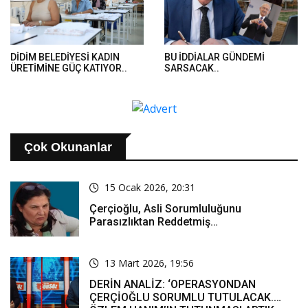
DİDİM BELEDİYESİ KADIN
BU İDDİALAR GÜNDEMİ
ÜRETİMİNE GÜÇ KATIYOR..
SARSACAK..
Çok Okunanlar
15 Ocak 2026, 20:31
Çerçioğlu, Asli Sorumluluğunu
Parasızlıktan Reddetmiş…
13 Mart 2026, 19:56
DERİN ANALİZ: ‘OPERASYONDAN
ÇERÇİOĞLU SORUMLU TUTULACAK.