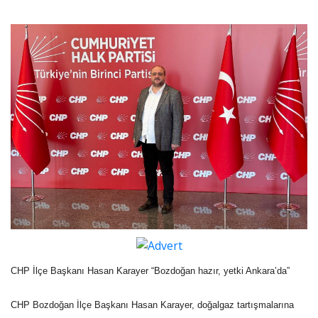
CHP İlçe Başkanı Hasan Karayer “Bozdoğan hazır, yetki Ankara’da”
CHP Bozdoğan İlçe Başkanı Hasan Karayer, doğalgaz tartışmalarına