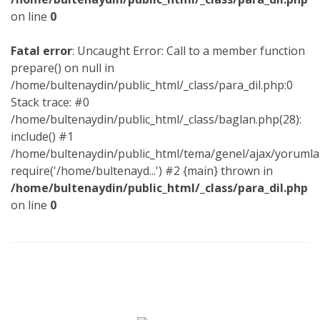
on line
0
Fatal error
: Uncaught Error: Call to a member function
prepare() on null in
/home/bultenaydin/public_html/_class/para_dil.php:0
Stack trace: #0
/home/bultenaydin/public_html/_class/baglan.php(28):
include() #1
/home/bultenaydin/public_html/tema/genel/ajax/yorumlar
require('/home/bultenayd...') #2 {main} thrown in
/home/bultenaydin/public_html/_class/para_dil.php
on line
0