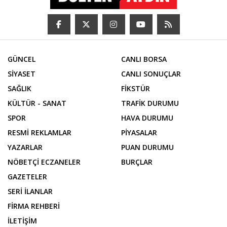
GÜNCEL
CANLI BORSA
SİYASET
CANLI SONUÇLAR
SAĞLIK
FİKSTÜR
KÜLTÜR - SANAT
TRAFİK DURUMU
SPOR
HAVA DURUMU
RESMİ REKLAMLAR
PİYASALAR
YAZARLAR
PUAN DURUMU
NÖBETÇİ ECZANELER
BURÇLAR
GAZETELER
SERİ İLANLAR
FİRMA REHBERİ
İLETİŞİM