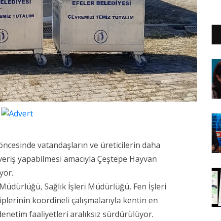
öncesinde vatandaşların ve üreticilerin daha
ışveriş yapabilmesi amacıyla Çeştepe Hayvan
yor.
Müdürlüğü, Sağlık İşleri Müdürlüğü, Fen İşleri
lerinin koordineli çalışmalarıyla kentin en
netim faaliyetleri aralıksız sürdürülüyor.