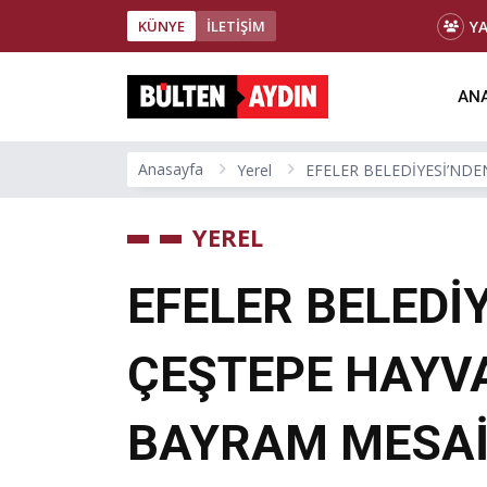
Y
KÜNYE
İLETİŞİM
ANA
Anasayfa
Yerel
EFELER BELEDİYESİ’NDE
YEREL
EFELER BELEDİ
ÇEŞTEPE HAYV
BAYRAM MESAİ