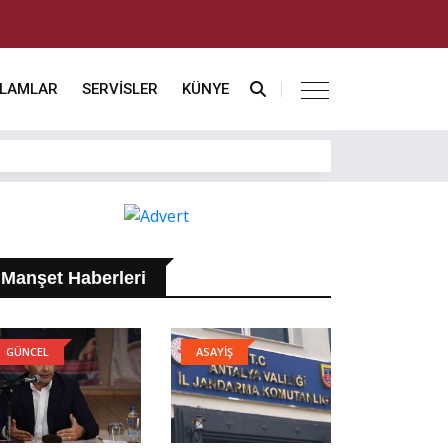
KLAMLAR
SERVİSLER
KÜNYE
Manşet Haberleri
GÜNCEL
ASAYİŞ