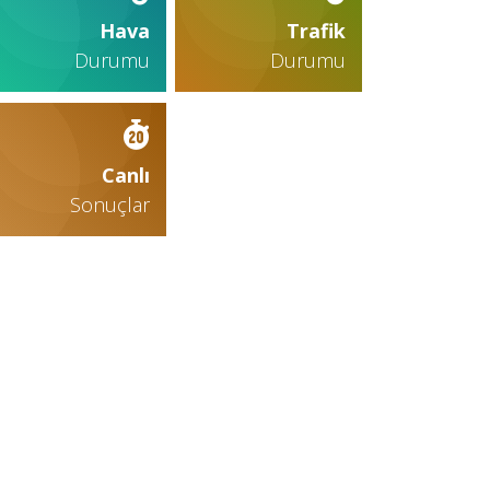
Hava
Trafik
Durumu
Durumu
Canlı
Sonuçlar