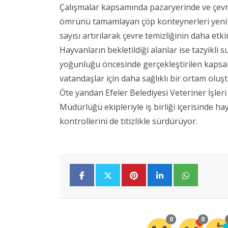
Çalışmalar kapsamında pazaryerinde ve çevr
ömrünü tamamlayan çöp konteynerleri yeniler
sayısı artırılarak çevre temizliğinin daha etk
Hayvanların bekletildiği alanlar ise tazyikli 
yoğunluğu öncesinde gerçekleştirilen kapsam
vatandaşlar için daha sağlıklı bir ortam oluş
Öte yandan Efeler Belediyesi Veteriner İşler
Müdürlüğü ekipleriyle iş birliği içerisinde h
kontrollerini de titizlikle sürdürüyor.
0
0