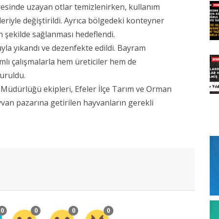
esinde uzayan otlar temizlenirken, kullanım
iyle değiştirildi. Ayrıca bölgedeki konteyner
in şekilde sağlanması hedeflendi.
suyla yıkandı ve dezenfekte edildi. Bayram
lı çalışmalarla hem üreticiler hem de
turuldu.
i Müdürlüğü ekipleri, Efeler İlçe Tarım ve Orman
ayvan pazarına getirilen hayvanların gerekli
0
0
0
0