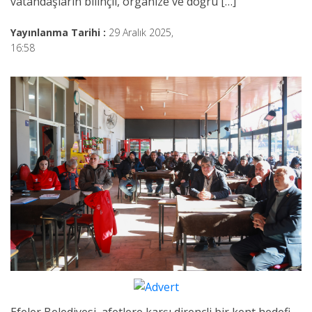
vatandaşların bilinçli, organize ve doğru […]
Yayınlanma Tarihi :
29 Aralık 2025,
16:58