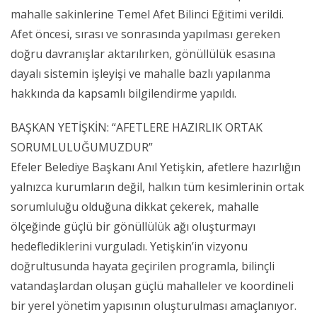
mahalle sakinlerine Temel Afet Bilinci Eğitimi verildi.
Afet öncesi, sırası ve sonrasında yapılması gereken
doğru davranışlar aktarılırken, gönüllülük esasına
dayalı sistemin işleyişi ve mahalle bazlı yapılanma
hakkında da kapsamlı bilgilendirme yapıldı.
BAŞKAN YETİŞKİN: “AFETLERE HAZIRLIK ORTAK
SORUMLULUĞUMUZDUR”
Efeler Belediye Başkanı Anıl Yetişkin, afetlere hazırlığın
yalnızca kurumların değil, halkın tüm kesimlerinin ortak
sorumluluğu olduğuna dikkat çekerek, mahalle
ölçeğinde güçlü bir gönüllülük ağı oluşturmayı
hedeflediklerini vurguladı. Yetişkin’in vizyonu
doğrultusunda hayata geçirilen programla, bilinçli
vatandaşlardan oluşan güçlü mahalleler ve koordineli
bir yerel yönetim yapısının oluşturulması amaçlanıyor.