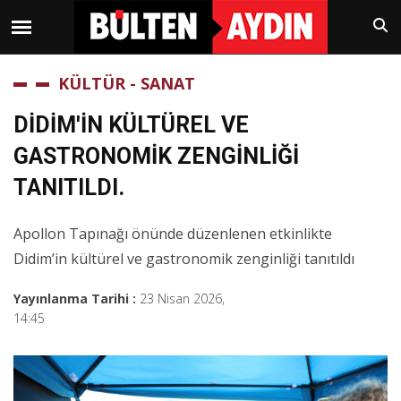
KÜLTÜR - SANAT
DİDİM'İN KÜLTÜREL VE
GASTRONOMİK ZENGİNLİĞİ
TANITILDI.
Apollon Tapınağı önünde düzenlenen etkinlikte
Didim’in kültürel ve gastronomik zenginliği tanıtıldı
Yayınlanma Tarihi :
23 Nisan 2026,
14:45