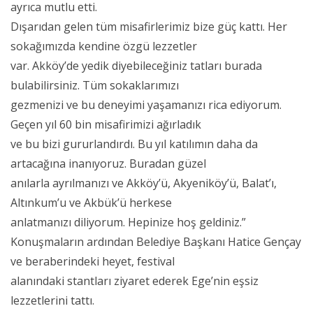
ayrıca mutlu etti.
Dışarıdan gelen tüm misafirlerimiz bize güç kattı. Her
sokağımızda kendine özgü lezzetler
var. Akköy’de yedik diyebileceğiniz tatları burada
bulabilirsiniz. Tüm sokaklarımızı
gezmenizi ve bu deneyimi yaşamanızı rica ediyorum.
Geçen yıl 60 bin misafirimizi ağırladık
ve bu bizi gururlandırdı. Bu yıl katılımın daha da
artacağına inanıyoruz. Buradan güzel
anılarla ayrılmanızı ve Akköy’ü, Akyeniköy’ü, Balat’ı,
Altınkum’u ve Akbük’ü herkese
anlatmanızı diliyorum. Hepinize hoş geldiniz.”
Konuşmaların ardından Belediye Başkanı Hatice Gençay
ve beraberindeki heyet, festival
alanındaki stantları ziyaret ederek Ege’nin eşsiz
lezzetlerini tattı.