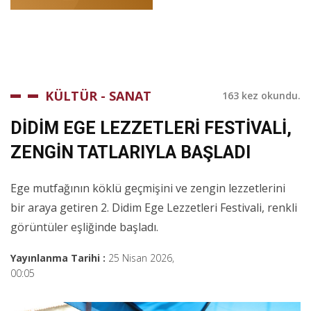
KÜLTÜR - SANAT
163 kez okundu.
DİDİM EGE LEZZETLERİ FESTİVALİ,
ZENGİN TATLARIYLA BAŞLADI
Ege mutfağının köklü geçmişini ve zengin lezzetlerini
bir araya getiren 2. Didim Ege Lezzetleri Festivali, renkli
görüntüler eşliğinde başladı.
Yayınlanma Tarihi :
25 Nisan 2026,
00:05