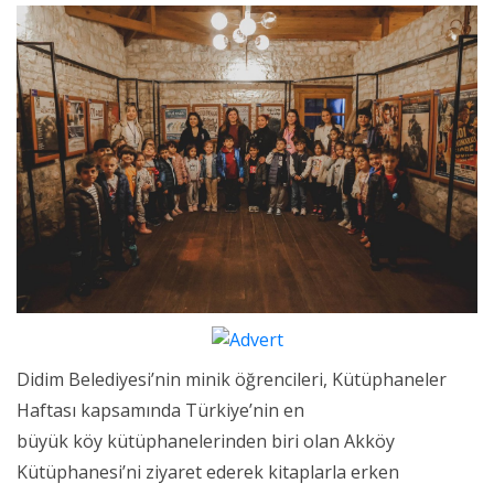
Didim Belediyesi’nin minik öğrencileri, Kütüphaneler
Haftası kapsamında Türkiye’nin en
büyük köy kütüphanelerinden biri olan Akköy
Kütüphanesi’ni ziyaret ederek kitaplarla erken