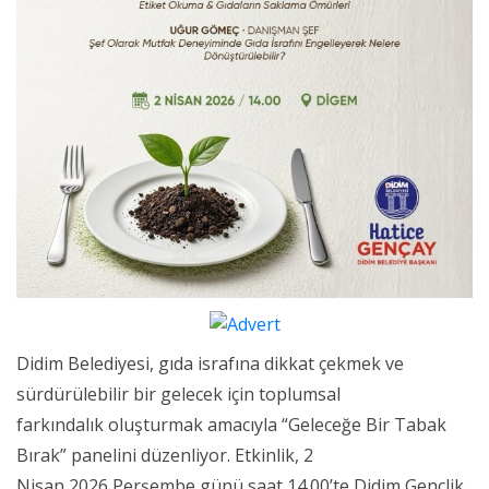
Didim Belediyesi, gıda israfına dikkat çekmek ve
sürdürülebilir bir gelecek için toplumsal
farkındalık oluşturmak amacıyla “Geleceğe Bir Tabak
Bırak” panelini düzenliyor. Etkinlik, 2
Nisan 2026 Perşembe günü saat 14.00’te Didim Gençlik