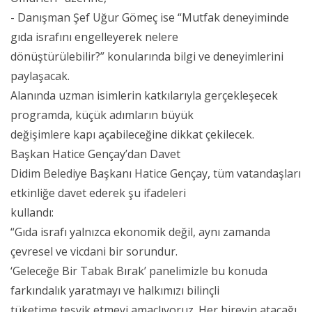
- Danışman Şef Uğur Gömeç ise “Mutfak deneyiminde
gıda israfını engelleyerek nelere
dönüştürülebilir?” konularında bilgi ve deneyimlerini
paylaşacak.
Alanında uzman isimlerin katkılarıyla gerçekleşecek
programda, küçük adımların büyük
değişimlere kapı açabileceğine dikkat çekilecek.
Başkan Hatice Gençay’dan Davet
Didim Belediye Başkanı Hatice Gençay, tüm vatandaşları
etkinliğe davet ederek şu ifadeleri
kullandı:
“Gıda israfı yalnızca ekonomik değil, aynı zamanda
çevresel ve vicdani bir sorundur.
‘Geleceğe Bir Tabak Bırak’ panelimizle bu konuda
farkındalık yaratmayı ve halkımızı bilinçli
tüketime teşvik etmeyi amaçlıyoruz. Her bireyin atacağı