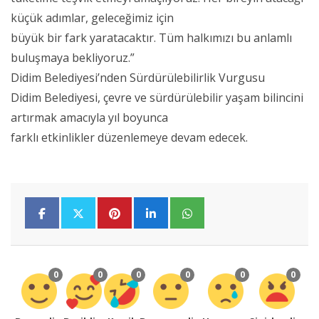
küçük adımlar, geleceğimiz için
büyük bir fark yaratacaktır. Tüm halkımızı bu anlamlı
buluşmaya bekliyoruz.”
Didim Belediyesi’nden Sürdürülebilirlik Vurgusu
Didim Belediyesi, çevre ve sürdürülebilir yaşam bilincini
artırmak amacıyla yıl boyunca
farklı etkinlikler düzenlemeye devam edecek.
0
0
0
0
0
0