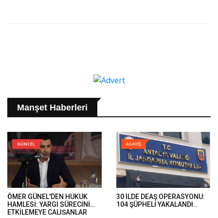
Manşet Haberleri
GÜNCEL
ASAYİŞ
ÖMER GÜNEL'DEN HUKUK
30 İLDE DEAŞ OPERASYONU:
HAMLESİ: YARGI SÜRECİNİ
104 ŞÜPHELİ YAKALANDI..
ETKİLEMEYE ÇALIŞANLAR