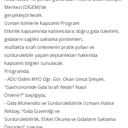
Merkezi (DİGEM)’de
gerçekleştirilecek.
Uzman İsimlerle Kapsamlı Program
Etkinlik kapsamında katılımcılara; doğru gıda tüketimi,
gıdaların sağlıklı saklama yöntemleri,
mutfakta israfı önlemenin pratik yolları ve
sürdürülebilir yaşam alışkanlıkları hakkında
kapsamlı bilgiler sunulacak.
Programda;
- ADÜ Didim MYO Öğr. Gör. Okan Umut Şimşek,
“Gastronomide Gıda İsrafı Nedir? Nasıl
Önlenir?” başlığıyla,
- Gıda Mühendisi ve Sürdürülebilirlik Uzmanı Hatice
Nikbay, “Gıda Güvenliği ve
Sürdürülebilirlik, Etiket Okuma ve Gıdaların Saklama
Ömürleri” üzerine,