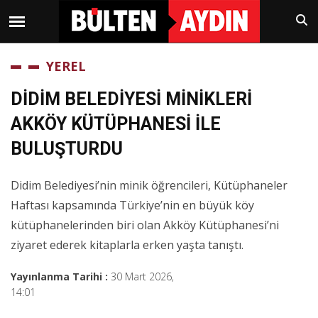
YEREL
DİDİM BELEDİYESİ MİNİKLERİ
AKKÖY KÜTÜPHANESİ İLE
BULUŞTURDU
Didim Belediyesi’nin minik öğrencileri, Kütüphaneler
Haftası kapsamında Türkiye’nin en büyük köy
kütüphanelerinden biri olan Akköy Kütüphanesi’ni
ziyaret ederek kitaplarla erken yaşta tanıştı.
Yayınlanma Tarihi :
30 Mart 2026,
14:01