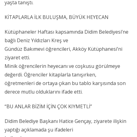
yaşta tanıştı.
KİTAPLARLA İLK BULUŞMA, BÜYÜK HEYECAN
Kütüphaneler Haftası kapsamında Didim Belediyesi’ne
bağlı Deniz Yıldızları Kreş ve
Gündüz Bakımevi öğrencileri, Akköy Kütüphanesi’ni
ziyaret etti.
Minik öğrencilerin heyecanı ve coşkusu görülmeye
değerdi. Öğrenciler kitaplarla tanışırken,
öğretmenleri de ortaya çıkan bu tablo karşısında son
derece mutlu olduklarını ifade etti.
“BU ANLAR BİZİM İÇİN ÇOK KIYMETLİ”
Didim Belediye Başkanı Hatice Gençay, ziyarete ilişkin
yaptığı açıklamada şu ifadeleri