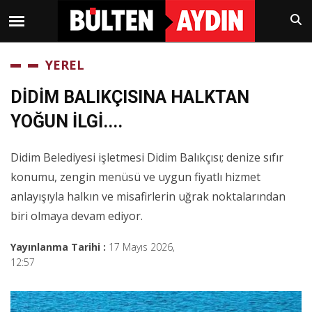
YEREL
DİDİM BALIKÇISINA HALKTAN
YOĞUN İLGİ....
Didim Belediyesi işletmesi Didim Balıkçısı; denize sıfır
konumu, zengin menüsü ve uygun fiyatlı hizmet
anlayışıyla halkın ve misafirlerin uğrak noktalarından
biri olmaya devam ediyor.
Yayınlanma Tarihi :
17 Mayıs 2026,
12:57