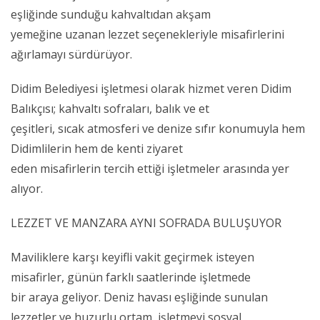
eşliğinde sunduğu kahvaltıdan akşam
yemeğine uzanan lezzet seçenekleriyle misafirlerini
ağırlamayı sürdürüyor.
Didim Belediyesi işletmesi olarak hizmet veren Didim
Balıkçısı; kahvaltı sofraları, balık ve et
çeşitleri, sıcak atmosferi ve denize sıfır konumuyla hem
Didimlilerin hem de kenti ziyaret
eden misafirlerin tercih ettiği işletmeler arasında yer
alıyor.
LEZZET VE MANZARA AYNI SOFRADA BULUŞUYOR
Maviliklere karşı keyifli vakit geçirmek isteyen
misafirler, günün farklı saatlerinde işletmede
bir araya geliyor. Deniz havası eşliğinde sunulan
lezzetler ve huzurlu ortam, işletmeyi sosyal