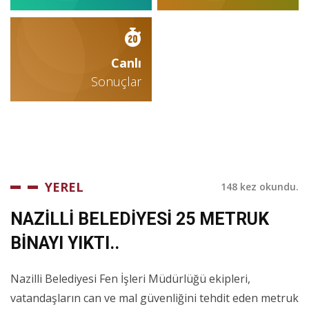
Canlı
Sonuçlar
YEREL
148 kez okundu.
NAZİLLİ BELEDİYESİ 25 METRUK
BİNAYI YIKTI..
Nazilli Belediyesi Fen İşleri Müdürlüğü ekipleri,
vatandaşların can ve mal güvenliğini tehdit eden metruk