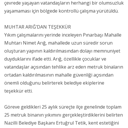
çevrede yaşayan vatandaşların herhangi bir olumsuzluk
yaşamaması için bölgede kontrollü çalışma yürütüldü.
MUHTAR ARIĞ’DAN TEŞEKKÜR
Yıkım çalışmalarını yerinde inceleyen Pınarbaşı Mahalle
Muhtarı Nimet Arığ, mahallede uzun süredir sorun
oluşturan yapının kaldırılmasından dolayı memnuniyet
duyduklarını ifade etti. Arığ, özellikle çocuklar ve
vatandaşlar açısından tehlike arz eden metruk binaların
ortadan kaldırılmasının mahalle güvenliği açısından
önemli olduğunu belirterek belediye ekiplerine
teşekkür etti.
Göreve geldikleri 25 aylık süreçte ilçe genelinde toplam
25 metruk binanın yıkımını gerçekleştirdiklerini belirten
Nazilli Belediye Başkanı Ertuğrul Tetik, kent estetiğini