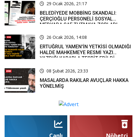
29 Ocak 2026, 21:17
BELEDİYEDE MOBBİNG SKANDALI:
ÇERÇİOĞLU PERSONELİ SOSYAL
MEDYADA SAF TUTMAYA ZORLADI
26 Ocak 2026, 14:08
ERTUĞRUL YAMEN'İN YETKİSİ OLMADIĞI
HALDE MAHKEMEYE RESMİ YAZI
YAZDIĞI KARARLA TESPİT EDİLDİ
08 Şubat 2026, 23:33
MASALARDA RAKILAR AVUÇLAR HAKKA
YÖNELMİŞ
Canlı
Nöbetçi