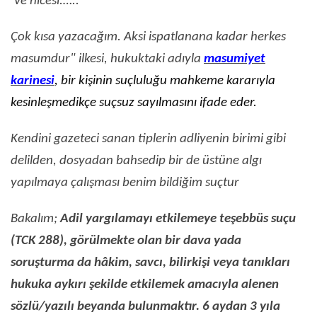
Ve nicesi.…..
Çok kısa yazacağım. Aksi ispatlanana kadar herkes
masumdur" ilkesi, hukuktaki adıyla
masumiyet
karinesi
, bir kişinin suçluluğu mahkeme kararıyla
kesinleşmedikçe suçsuz sayılmasını ifade eder.
Kendini gazeteci sanan tiplerin adliyenin birimi gibi
delilden, dosyadan bahsedip bir de üstüne algı
yapılmaya çalışması benim bildiğim suçtur
Bakalım;
Adil yargılamayı etkilemeye teşebbüs suçu
(TCK 288), görülmekte olan bir dava yada
soruşturma da hâkim, savcı, bilirkişi veya tanıkları
hukuka aykırı şekilde etkilemek amacıyla alenen
sözlü/yazılı beyanda bulunmaktır. 6 aydan 3 yıla