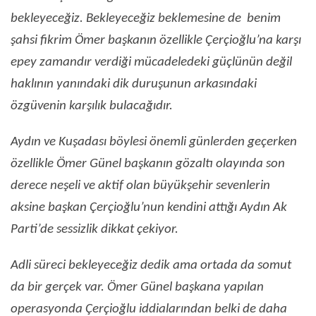
bekleyeceğiz. Bekleyeceğiz beklemesine de benim
şahsi fikrim Ömer başkanın özellikle Çerçioğlu’na karşı
epey zamandır verdiği mücadeledeki güçlünün değil
haklının yanındaki dik duruşunun arkasındaki
özgüvenin karşılık bulacağıdır.
Aydın ve Kuşadası böylesi önemli günlerden geçerken
özellikle Ömer Günel başkanın gözaltı olayında son
derece neşeli ve aktif olan büyükşehir sevenlerin
aksine başkan Çerçioğlu’nun kendini attığı Aydın Ak
Parti’de sessizlik dikkat çekiyor.
Adli süreci bekleyeceğiz dedik ama ortada da somut
da bir gerçek var. Ömer Günel başkana yapılan
operasyonda Çerçioğlu iddialarından belki de daha