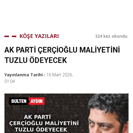
KÖŞE YAZILARI
324 kez okundu.
AK PARTİ ÇERÇİOĞLU MALİYETİNİ
TUZLU ÖDEYECEK
Yayınlanma Tarihi :
16 Mart 2026,
01:04