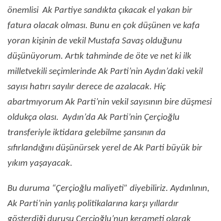
önemlisi Ak Partiye sandıkta çıkacak el yakan bir
fatura olacak olması. Bunu en çok düşünen ve kafa
yoran kişinin de vekil Mustafa Savaş olduğunu
düşünüyorum. Artık tahminde de öte ve net ki ilk
milletvekili seçimlerinde Ak Parti’nin Aydın’daki vekil
sayısı hatırı sayılır derece de azalacak. Hiç
abartmıyorum Ak Parti’nin vekil sayısının bire düşmesi
oldukça olası. Aydın’da Ak Parti’nin Çerçioğlu
transferiyle iktidara gelebilme şansının da
sıfırlandığını düşünürsek yerel de Ak Parti büyük bir
yıkım yaşayacak.
Bu duruma “Çerçioğlu maliyeti” diyebiliriz. Aydınlının,
Ak Parti’nin yanlış politikalarına karşı yıllardır
gösterdiği duruşu Çerçioğlu’nun kerameti olarak