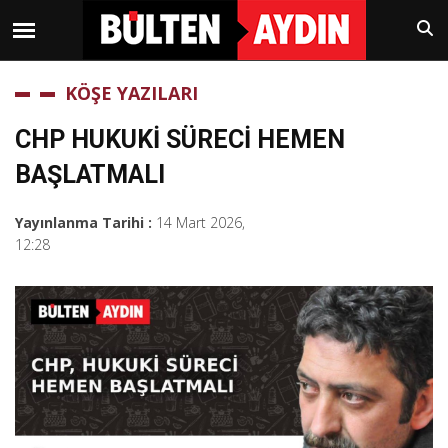
KÖŞE YAZILARI
CHP HUKUKİ SÜRECİ HEMEN
BAŞLATMALI
Yayınlanma Tarihi :
14 Mart 2026,
12:28