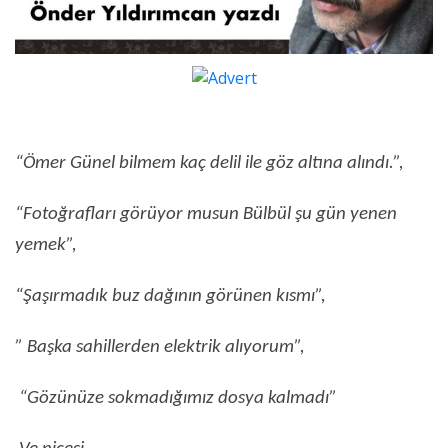
“Ömer Günel bilmem kaç delil ile göz altına alındı.”,
“Fotoğrafları görüyor musun Bülbül şu gün yenen
yemek”,
“Şaşırmadık buz dağının görünen kısmı”,
” Başka sahillerden elektrik alıyorum”,
“Gözünüze sokmadığımız dosya kalmadı”