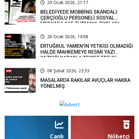
29 Ocak 2026, 21:17
BELEDİYEDE MOBBİNG SKANDALI:
ÇERÇİOĞLU PERSONELİ SOSYAL
MEDYADA SAF TUTMAYA ZORLADI
26 Ocak 2026, 14:08
ERTUĞRUL YAMEN'İN YETKİSİ OLMADIĞI
HALDE MAHKEMEYE RESMİ YAZI
YAZDIĞI KARARLA TESPİT EDİLDİ
08 Şubat 2026, 23:33
MASALARDA RAKILAR AVUÇLAR HAKKA
YÖNELMİŞ
Canlı
Nöbetçi