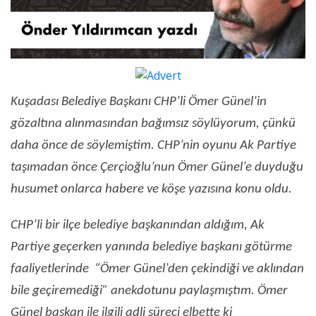
Kuşadası Belediye Başkanı CHP’li Ömer Günel’in
gözaltına alınmasından bağımsız söylüyorum, çünkü
daha önce de söylemiştim. CHP’nin oyunu Ak Partiye
taşımadan önce Çerçioğlu’nun Ömer Günel’e duyduğu
husumet onlarca habere ve köşe yazısına konu oldu.
CHP’li bir ilçe belediye başkanından aldığım, Ak
Partiye geçerken yanında belediye başkanı götürme
faaliyetlerinde “Ömer Günel’den çekindiği ve aklından
bile geçiremediği” anekdotunu paylaşmıştım. Ömer
Günel başkan ile ilgili adli süreci elbette ki