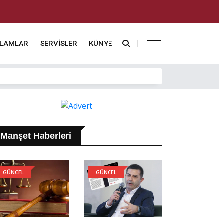
KLAMLAR
SERVİSLER
KÜNYE
Manşet Haberleri
GÜNCEL
GÜNCEL