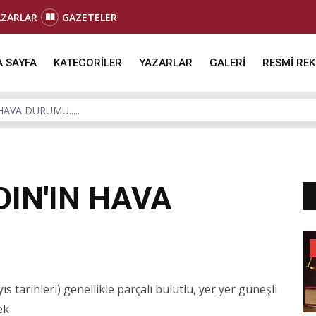
AZARLAR
GAZETELER
 SAYFA
KATEGORİLER
YAZARLAR
GALERİ
RESMİ RE
AVA DURUMU.....
IN'IN HAVA
tarihleri) genellikle parçalı bulutlu, yer yer güneşli
ek