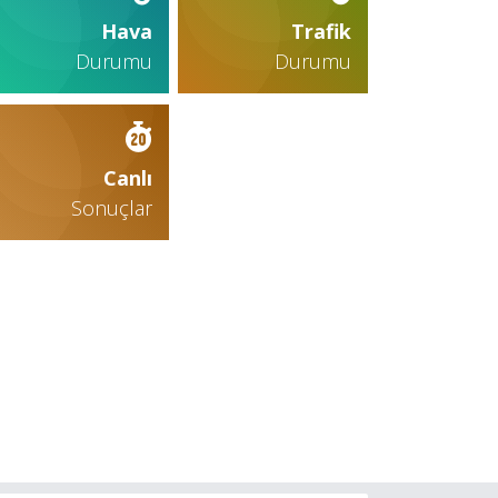
Hava
Trafik
Durumu
Durumu
Canlı
Sonuçlar