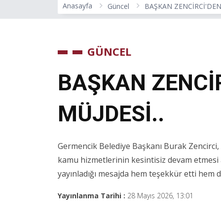
Anasayfa
Güncel
BAŞKAN ZENCİRCİ'DEN 
GÜNCEL
BAŞKAN ZENCİR
MÜJDESİ..
Germencik Belediye Başkanı Burak Zencirci,
kamu hizmetlerinin kesintisiz devam etmesi
yayınladığı mesajda hem teşekkür etti hem d
Yayınlanma Tarihi :
28 Mayıs 2026, 13:01