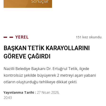
Sonuçlar
YEREL
151 kez okundu.
BAŞKAN TETİK KARAYOLLARINI
GÖREVE ÇAĞIRDI
Nazilli Belediye Başkanı Dr. Ertuğrul Tetik, ilçede
kontrolsüz şekilde büyüyerek 2 metreyi aşan yabani
otların oluşturduğu tehlikeye dikkat çekti.
Yayınlanma Tarihi :
27 Nisan 2026,
20:43