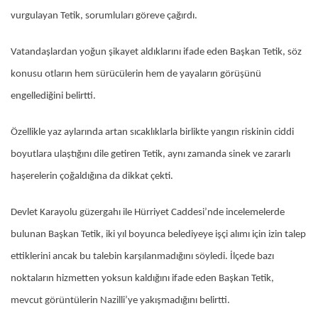
vurgulayan Tetik, sorumluları göreve çağırdı.
Vatandaşlardan yoğun şikayet aldıklarını ifade eden Başkan Tetik, söz
konusu otların hem sürücülerin hem de yayaların görüşünü
engellediğini belirtti.
Özellikle yaz aylarında artan sıcaklıklarla birlikte yangın riskinin ciddi
boyutlara ulaştığını dile getiren Tetik, aynı zamanda sinek ve zararlı
haşerelerin çoğaldığına da dikkat çekti.
Devlet Karayolu güzergahı ile Hürriyet Caddesi’nde incelemelerde
bulunan Başkan Tetik, iki yıl boyunca belediyeye işçi alımı için izin talep
ettiklerini ancak bu talebin karşılanmadığını söyledi. İlçede bazı
noktaların hizmetten yoksun kaldığını ifade eden Başkan Tetik,
mevcut görüntülerin Nazilli’ye yakışmadığını belirtti.