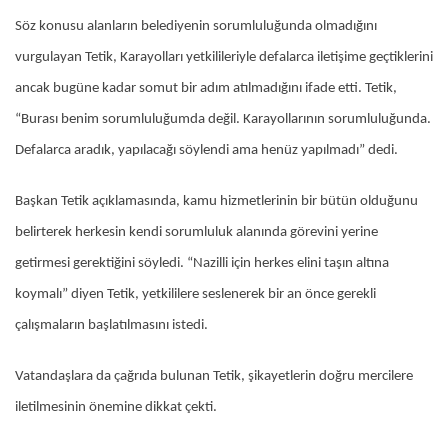
Söz konusu alanların belediyenin sorumluluğunda olmadığını
vurgulayan Tetik, Karayolları yetkilileriyle defalarca iletişime geçtiklerini
ancak bugüne kadar somut bir adım atılmadığını ifade etti. Tetik,
“Burası benim sorumluluğumda değil. Karayollarının sorumluluğunda.
Defalarca aradık, yapılacağı söylendi ama henüz yapılmadı” dedi.
Başkan Tetik açıklamasında, kamu hizmetlerinin bir bütün olduğunu
belirterek herkesin kendi sorumluluk alanında görevini yerine
getirmesi gerektiğini söyledi. “Nazilli için herkes elini taşın altına
koymalı” diyen Tetik, yetkililere seslenerek bir an önce gerekli
çalışmaların başlatılmasını istedi.
Vatandaşlara da çağrıda bulunan Tetik, şikayetlerin doğru mercilere
iletilmesinin önemine dikkat çekti.