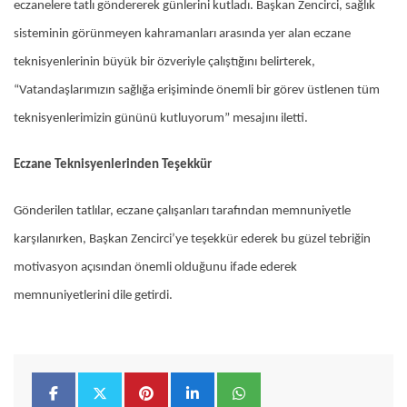
eczanelere tatlı göndererek günlerini kutladı. Başkan Zencirci, sağlık
sisteminin görünmeyen kahramanları arasında yer alan eczane
teknisyenlerinin büyük bir özveriyle çalıştığını belirterek,
“Vatandaşlarımızın sağlığa erişiminde önemli bir görev üstlenen tüm
teknisyenlerimizin gününü kutluyorum” mesajını iletti.
Eczane Teknisyenlerinden Teşekkür
Gönderilen tatlılar, eczane çalışanları tarafından memnuniyetle
karşılanırken, Başkan Zencirci’ye teşekkür ederek bu güzel tebriğin
motivasyon açısından önemli olduğunu ifade ederek
memnuniyetlerini dile getirdi.