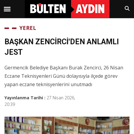
YEREL
BAŞKAN ZENCİRCİ'DEN ANLAMLI
JEST
Germencik Belediye Başkanı Burak Zencirci, 26 Nisan
Eczane Teknisyenleri Günü dolayısıyla ilçede görev
yapan eczane teknisyenlerini unutmadı
Yayınlanma Tarihi :
27 Nisan 2026,
20:39