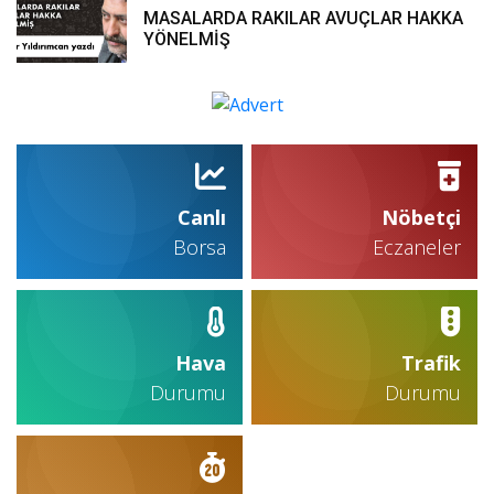
MASALARDA RAKILAR AVUÇLAR HAKKA
YÖNELMİŞ
Canlı
Nöbetçi
Borsa
Eczaneler
Hava
Trafik
Durumu
Durumu