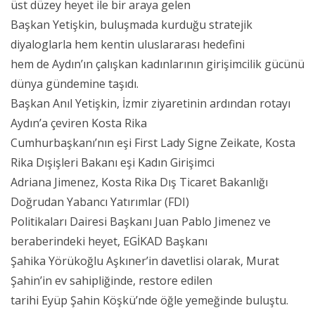
üst düzey heyet ile bir araya gelen
Başkan Yetişkin, buluşmada kurduğu stratejik
diyaloglarla hem kentin uluslararası hedefini
hem de Aydın’ın çalışkan kadınlarının girişimcilik gücünü
dünya gündemine taşıdı.
Başkan Anıl Yetişkin, İzmir ziyaretinin ardından rotayı
Aydın’a çeviren Kosta Rika
Cumhurbaşkanı’nın eşi First Lady Signe Zeikate, Kosta
Rika Dışişleri Bakanı eşi Kadın Girişimci
Adriana Jimenez, Kosta Rika Dış Ticaret Bakanlığı
Doğrudan Yabancı Yatırımlar (FDI)
Politikaları Dairesi Başkanı Juan Pablo Jimenez ve
beraberindeki heyet, EGİKAD Başkanı
Şahika Yörükoğlu Aşkıner’in davetlisi olarak, Murat
Şahin’in ev sahipliğinde, restore edilen
tarihi Eyüp Şahin Köşkü’nde öğle yemeğinde buluştu.