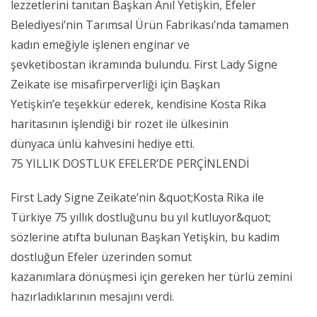
lezzetlerini tanıtan Başkan Anıl Yetişkin, Efeler
Belediyesi’nin Tarımsal Ürün Fabrikası’nda tamamen
kadın emeğiyle işlenen enginar ve
şevketibostan ikramında bulundu. First Lady Signe
Zeikate ise misafirperverliği için Başkan
Yetişkin’e teşekkür ederek, kendisine Kosta Rika
haritasının işlendiği bir rozet ile ülkesinin
dünyaca ünlü kahvesini hediye etti.
75 YILLIK DOSTLUK EFELER’DE PERÇİNLENDİ
First Lady Signe Zeikate’nin &quot;Kosta Rika ile
Türkiye 75 yıllık dostluğunu bu yıl kutluyor&quot;
sözlerine atıfta bulunan Başkan Yetişkin, bu kadim
dostluğun Efeler üzerinden somut
kazanımlara dönüşmesi için gereken her türlü zemini
hazırladıklarının mesajını verdi.