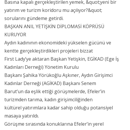
Basına kapalı gerçekleştirilen yemek, &quot;yeni bir
yatırım ve turizm koridoru mu açılıyor?&quot;
sorularını gündeme getirdi.
BAŞKAN ANIL YETİŞKİN DİPLOMASİ KÖPRÜSÜ
KURUYOR
Aydın kadınının ekonomideki yükselen gücünü ve
kentte gerçekleştirdikleri projeleri bizzat
First Lady’ye aktaran Başkan Yetişkin, EGİKAD (Ege İş
Kadınları Derneği) Yönetim Kurulu
Başkanı Şahika Yörükoğlu Aşkıner, Aydın Girişimci
Kadınlar Derneği (AGİKAD) Başkanı Senem
Barut’un da eşlik ettiği görüşmelerde, Efeler’in
turizmden tarıma, kadın girişimciliğinden
kültürel yatırımlara kadar sahip olduğu potansiyel
masaya yatırıldı.
Görüşme sırasında konuklarına Efeler’in yerel