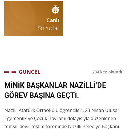
Canlı
Sonuçlar
GÜNCEL
234 kez okundu.
MİNİK BAŞKANLAR NAZİLLİ'DE
GÖREV BAŞINA GEÇTİ.
Nazilli Atatürk Ortaokulu öğrencileri, 23 Nisan Ulusal
Egemenlik ve Çocuk Bayramı dolayısıyla düzenlenen
temsili devir teslim töreninde Nazilli Belediye Başkanı