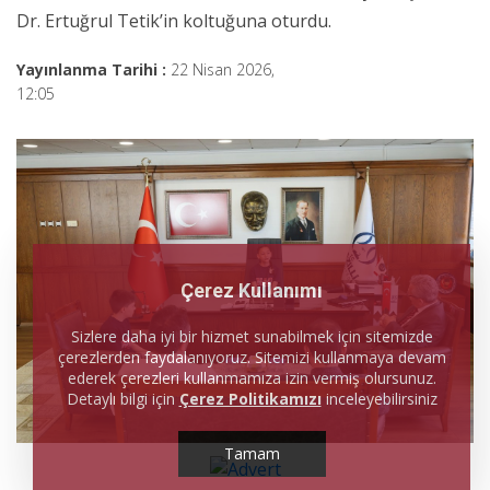
Dr. Ertuğrul Tetik’in koltuğuna oturdu.
Yayınlanma Tarihi :
22 Nisan 2026,
12:05
Çerez Kullanımı
Sizlere daha iyi bir hizmet sunabilmek için sitemizde
çerezlerden faydalanıyoruz. Sitemizi kullanmaya devam
ederek çerezleri kullanmamıza izin vermiş olursunuz.
Detaylı bilgi için
Çerez Politikamızı
inceleyebilirsiniz
Tamam