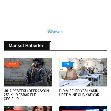
Manşet Haberleri
ASAYİŞ
YEREL
JİHA DESTEKLİ OPERASYON:
DİDİM BELEDİYESİ KADIN
253 KİLO ESRAR ELE
ÜRETİMİNE GÜÇ KATIYOR..
GEÇİRİLDİ..