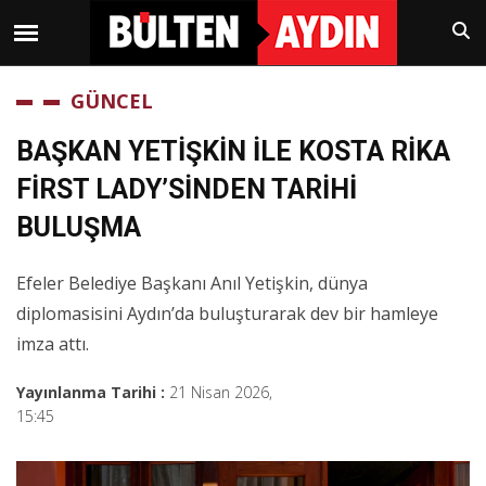
GÜNCEL
BAŞKAN YETİŞKİN İLE KOSTA RİKA
FİRST LADY’SİNDEN TARİHİ
BULUŞMA
Efeler Belediye Başkanı Anıl Yetişkin, dünya
diplomasisini Aydın’da buluşturarak dev bir hamleye
imza attı.
Yayınlanma Tarihi :
21 Nisan 2026,
15:45