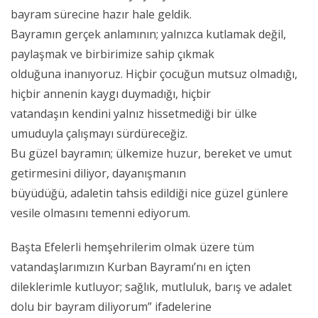
bayram sürecine hazır hale geldik.
Bayramın gerçek anlamının; yalnızca kutlamak değil,
paylaşmak ve birbirimize sahip çıkmak
olduğuna inanıyoruz. Hiçbir çocuğun mutsuz olmadığı,
hiçbir annenin kaygı duymadığı, hiçbir
vatandaşın kendini yalnız hissetmediği bir ülke
umuduyla çalışmayı sürdüreceğiz.
Bu güzel bayramın; ülkemize huzur, bereket ve umut
getirmesini diliyor, dayanışmanın
büyüdüğü, adaletin tahsis edildiği nice güzel günlere
vesile olmasını temenni ediyorum.
Başta Efelerli hemşehrilerim olmak üzere tüm
vatandaşlarımızın Kurban Bayramı’nı en içten
dileklerimle kutluyor; sağlık, mutluluk, barış ve adalet
dolu bir bayram diliyorum” ifadelerine