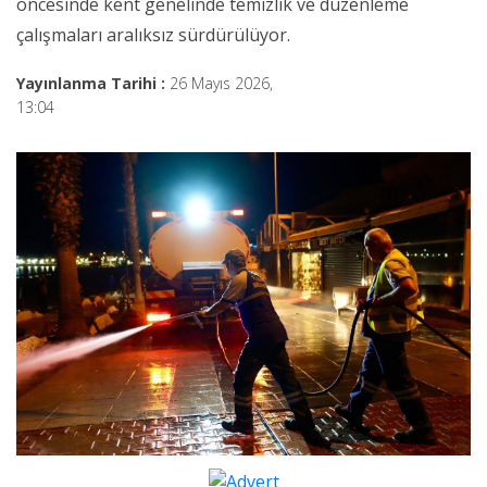
öncesinde kent genelinde temizlik ve düzenleme
çalışmaları aralıksız sürdürülüyor.
Yayınlanma Tarihi :
26 Mayıs 2026,
13:04