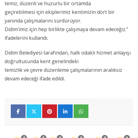
temiz, düzenli ve huzurlu bir ortamda
geçirebilmesi için ekiplerimiz kentimizin dört bir
yanında çalışmalarını sürdürüyor.
Didim’imiz için hep birlikte çalışmaya devam edeceğiz.”
ifadelerini kullandı.
Didim Belediyesi tarafından, halk odaklı hizmet anlayışı
doğrultusunda kent genelindeki
temizlik ve çevre düzenleme çalışmalarının aralıksız
devam edeceği ifade edildi.
0
0
0
0
0
0