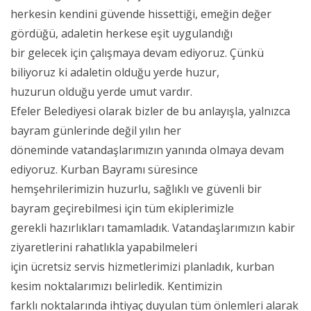
herkesin kendini güvende hissettiği, emeğin değer
gördüğü, adaletin herkese eşit uygulandığı
bir gelecek için çalışmaya devam ediyoruz. Çünkü
biliyoruz ki adaletin olduğu yerde huzur,
huzurun olduğu yerde umut vardır.
Efeler Belediyesi olarak bizler de bu anlayışla, yalnızca
bayram günlerinde değil yılın her
döneminde vatandaşlarımızın yanında olmaya devam
ediyoruz. Kurban Bayramı süresince
hemşehrilerimizin huzurlu, sağlıklı ve güvenli bir
bayram geçirebilmesi için tüm ekiplerimizle
gerekli hazırlıkları tamamladık. Vatandaşlarımızın kabir
ziyaretlerini rahatlıkla yapabilmeleri
için ücretsiz servis hizmetlerimizi planladık, kurban
kesim noktalarımızı belirledik. Kentimizin
farklı noktalarında ihtiyaç duyulan tüm önlemleri alarak