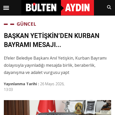
GÜNCEL
BAŞKAN YETİŞKİN’DEN KURBAN
BAYRAMI MESAJI...
Efeler Belediye Başkanı Anıl Yetişkin, Kurban Bayramı
dolayısıyla yayınladığı mesajda birlik, beraberlik,
dayanışma ve adalet vurgusu yapt
Yayınlanma Tarihi :
26 Mayıs 2026,
13:03