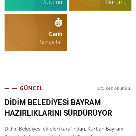
Durumu
Durumu
Canlı
Sonuçlar
GÜNCEL
275 kez okundu.
DİDİM BELEDİYESİ BAYRAM
HAZIRLIKLARINI SÜRDÜRÜYOR
Didim Belediyesi ekipleri tarafından, Kurban Bayramı