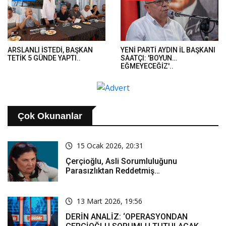
ARSLANLI İSTEDİ, BAŞKAN
YENİ PARTİ AYDIN İL BAŞKANI
TETİK 5 GÜNDE YAPTI..
SAATÇI: 'BOYUN
EĞMEYECEĞİZ'..
Çok Okunanlar
15 Ocak 2026, 20:31
Çerçioğlu, Asli Sorumluluğunu
Parasızlıktan Reddetmiş…
13 Mart 2026, 19:56
DERİN ANALİZ: ‘OPERASYONDAN