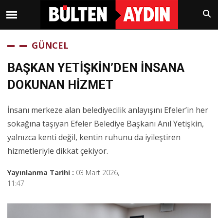
GÜNCEL
BAŞKAN YETİŞKİN’DEN İNSANA
DOKUNAN HİZMET
İnsanı merkeze alan belediyecilik anlayışını Efeler’in her
sokağına taşıyan Efeler Belediye Başkanı Anıl Yetişkin,
yalnızca kenti değil, kentin ruhunu da iyileştiren
hizmetleriyle dikkat çekiyor.
Yayınlanma Tarihi :
03 Mart 2026,
11:47