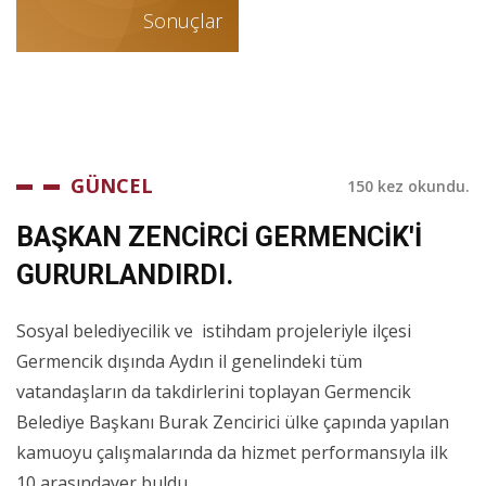
Sonuçlar
GÜNCEL
150 kez okundu.
BAŞKAN ZENCİRCİ GERMENCİK'İ
GURURLANDIRDI.
Sosyal belediyecilik ve istihdam projeleriyle ilçesi
Germencik dışında Aydın il genelindeki tüm
vatandaşların da takdirlerini toplayan Germencik
Belediye Başkanı Burak Zencirici ülke çapında yapılan
kamuoyu çalışmalarında da hizmet performansıyla ilk
10 arasındayer buldu.