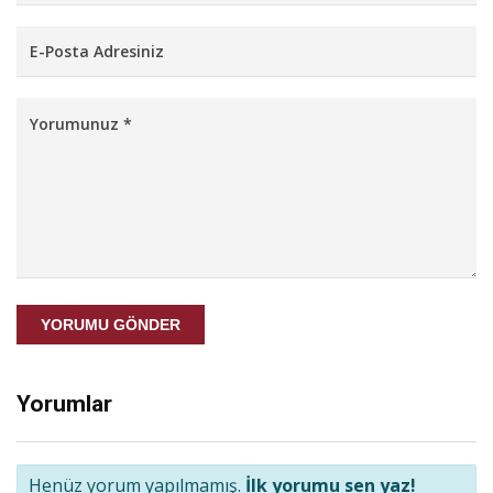
YORUMU GÖNDER
Yorumlar
Henüz yorum yapılmamış.
İlk yorumu sen yaz!