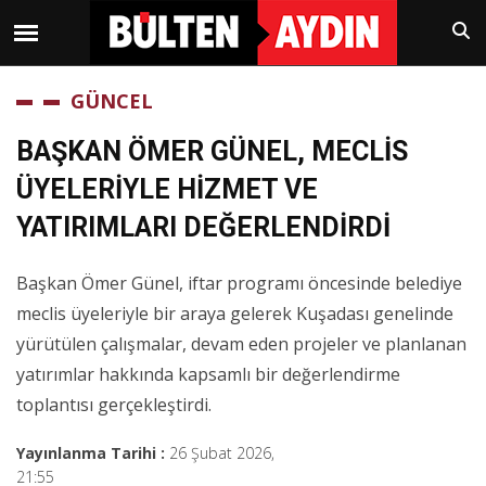
GÜNCEL
BAŞKAN ÖMER GÜNEL, MECLİS
ÜYELERİYLE HİZMET VE
YATIRIMLARI DEĞERLENDİRDİ
Başkan Ömer Günel, iftar programı öncesinde belediye
meclis üyeleriyle bir araya gelerek Kuşadası genelinde
yürütülen çalışmalar, devam eden projeler ve planlanan
yatırımlar hakkında kapsamlı bir değerlendirme
toplantısı gerçekleştirdi.
Yayınlanma Tarihi :
26 Şubat 2026,
21:55