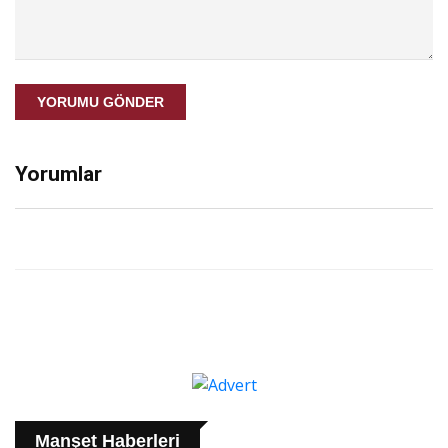
YORUMU GÖNDER
Yorumlar
Manşet Haberleri