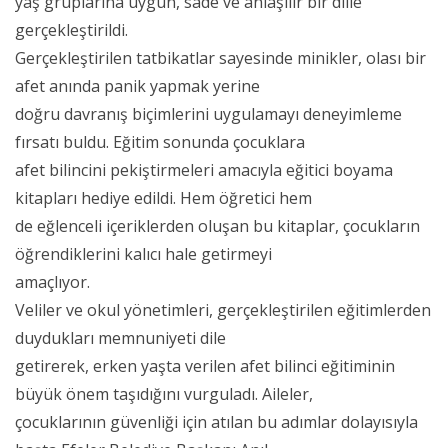
yaş gruplarına uygun, sade ve anlaşılır bir dille
gerçekleştirildi.
Gerçekleştirilen tatbikatlar sayesinde minikler, olası bir
afet anında panik yapmak yerine
doğru davranış biçimlerini uygulamayı deneyimleme
fırsatı buldu. Eğitim sonunda çocuklara
afet bilincini pekiştirmeleri amacıyla eğitici boyama
kitapları hediye edildi. Hem öğretici hem
de eğlenceli içeriklerden oluşan bu kitaplar, çocukların
öğrendiklerini kalıcı hale getirmeyi
amaçlıyor.
Veliler ve okul yönetimleri, gerçekleştirilen eğitimlerden
duydukları memnuniyeti dile
getirerek, erken yaşta verilen afet bilinci eğitiminin
büyük önem taşıdığını vurguladı. Aileler,
çocuklarının güvenliği için atılan bu adımlar dolayısıyla