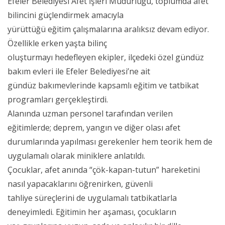
Efeler Belediyesi Afet İşleri Müdürlüğü, toplumda afet
bilincini güçlendirmek amacıyla
yürüttüğü eğitim çalışmalarına aralıksız devam ediyor.
Özellikle erken yaşta bilinç
oluşturmayı hedefleyen ekipler, ilçedeki özel gündüz
bakım evleri ile Efeler Belediyesi’ne ait
gündüz bakımevlerinde kapsamlı eğitim ve tatbikat
programları gerçekleştirdi.
Alanında uzman personel tarafından verilen
eğitimlerde; deprem, yangın ve diğer olası afet
durumlarında yapılması gerekenler hem teorik hem de
uygulamalı olarak miniklere anlatıldı.
Çocuklar, afet anında “çök-kapan-tutun” hareketini
nasıl yapacaklarını öğrenirken, güvenli
tahliye süreçlerini de uygulamalı tatbikatlarla
deneyimledi. Eğitimin her aşaması, çocukların