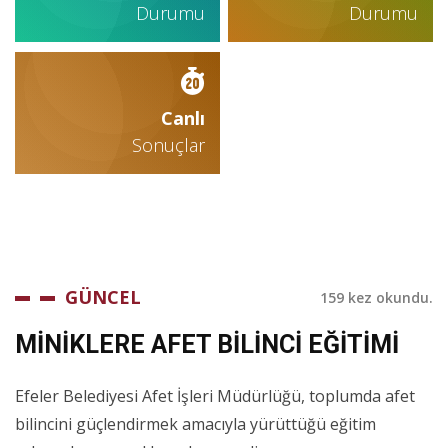
Durumu
Durumu
Canlı
Sonuçlar
GÜNCEL
159 kez okundu.
MİNİKLERE AFET BİLİNCİ EĞİTİMİ
Efeler Belediyesi Afet İşleri Müdürlüğü, toplumda afet
bilincini güçlendirmek amacıyla yürüttüğü eğitim