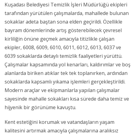
Kuşadası Belediyesi Temizlik İşleri Müdürlüğü ekipleri
tarafından yürütülen çalışmalarda, mahallede bulunan
sokaklar adeta baştan sona elden geçirildi. Özellikle
bayram dönemlerinde artış gösterebilecek çevresel
kirliliğin önüne geçmek amacıyla titizlikle çalışan
ekipler, 6008, 6009, 6010, 6011, 6012, 6013, 6037 ve
6039 sokaklarda detaylı temizlik faaliyetleri yürüttü.
Çalışmalar kapsamında yol kenarları, kaldırımlar ve boş
alanlarda biriken atıklar tek tek toplanırken, ardından
sokaklarda kapsamlı yıkama işlemleri gerçekleştirildi.
Modern araçlar ve ekipmanlarla yapılan çalışmalar
sayesinde mahalle sokakları kısa sürede daha temiz ve
hijyenik bir görünüme kavuştu.
Kent estetiğini korumak ve vatandaşların yaşam
kalitesini artırmak amacıyla çalışmalarına aralıksız