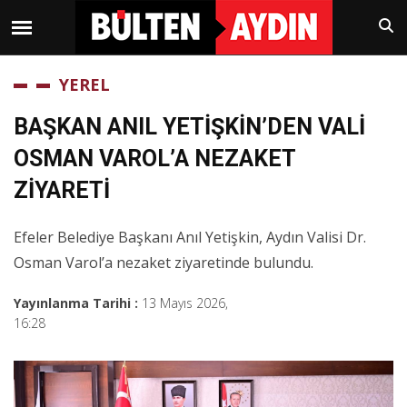
YEREL
BAŞKAN ANIL YETİŞKİN’DEN VALİ
OSMAN VAROL’A NEZAKET
ZİYARETİ
Efeler Belediye Başkanı Anıl Yetişkin, Aydın Valisi Dr.
Osman Varol’a nezaket ziyaretinde bulundu.
Yayınlanma Tarihi :
13 Mayıs 2026,
16:28