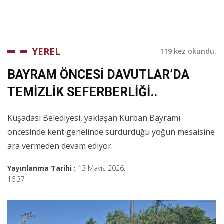
YEREL
119 kez okundu.
BAYRAM ÖNCESİ DAVUTLAR’DA
TEMİZLİK SEFERBERLİĞİ..
Kuşadası Belediyesi, yaklaşan Kurban Bayramı
öncesinde kent genelinde sürdürdüğü yoğun mesaisine
ara vermeden devam ediyor.
Yayınlanma Tarihi :
13 Mayıs 2026,
16:37