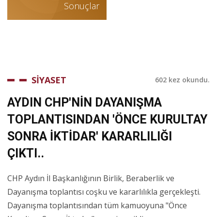
Sonuçlar
SİYASET
602 kez okundu.
AYDIN CHP'NİN DAYANIŞMA
TOPLANTISINDAN 'ÖNCE KURULTAY
SONRA İKTİDAR' KARARLILIĞI
ÇIKTI..
CHP Aydın İl Başkanlığının Birlik, Beraberlik ve
Dayanışma toplantısı coşku ve kararlılıkla gerçekleşti.
Dayanışma toplantısından tüm kamuoyuna "Önce