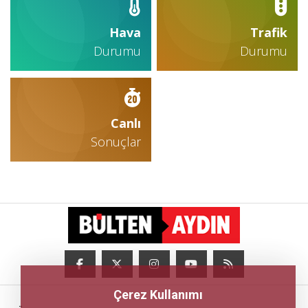
Hava
Trafik
Durumu
Durumu
Canlı
Sonuçlar
Çerez Kullanımı