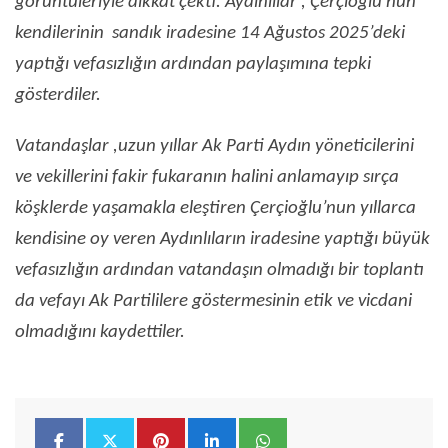
görüntüleriyle dikkat çekti. Aydınlılar , Çerçioğlu’nun
kendilerinin sandık iradesine 14 Ağustos 2025’deki
yaptığı vefasızlığın ardından paylaşımına tepki
gösterdiler.
Vatandaşlar ,uzun yıllar Ak Parti Aydın yöneticilerini
ve vekillerini fakir fukaranın halini anlamayıp sırça
köşklerde yaşamakla eleştiren Çerçioğlu’nun yıllarca
kendisine oy veren Aydınlıların iradesine yaptığı büyük
vefasızlığın ardından vatandaşın olmadığı bir toplantı
da vefayı Ak Partililere göstermesinin etik ve vicdani
olmadığını kaydettiler.