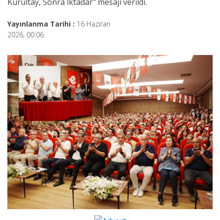
Kurultay, Sonra İktadar" mesajı verildi.
Yayınlanma Tarihi :
16 Haziran
2026, 00:06