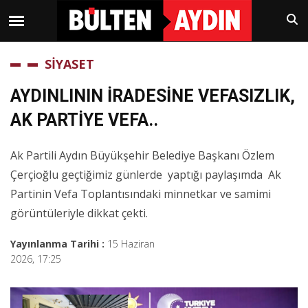
SİYASET
AYDINLININ İRADESİNE VEFASIZLIK,
AK PARTİYE VEFA..
Ak Partili Aydın Büyükşehir Belediye Başkanı Özlem
Çerçioğlu geçtiğimiz günlerde yaptığı paylaşımda Ak
Partinin Vefa Toplantısındaki minnetkar ve samimi
görüntüleriyle dikkat çekti.
Yayınlanma Tarihi :
15 Haziran
2026, 17:25