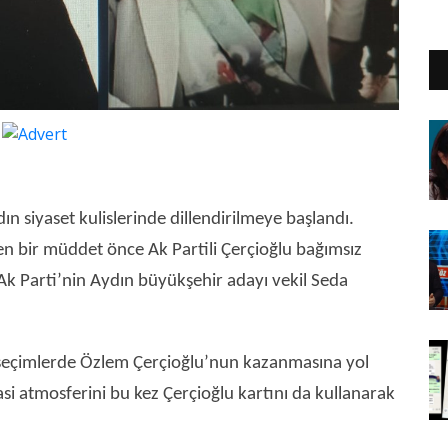
YE
ın siyaset kulislerinde dillendirilmeye başlandı.
en bir müddet önce Ak Partili Çerçioğlu bağımsız
 Parti’nin Aydın büyükşehir adayı vekil Seda
l seçimlerde Özlem Çerçioğlu’nun kazanmasına yol
si atmosferini bu kez Çerçioğlu kartını da kullanarak