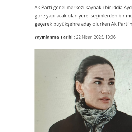
Ak Parti genel merkezi kaynaklı bir iddia Aydı
göre yapılacak olan yerel seçimlerden bir m
geçerek büyükşehre aday olurken Ak Parti’ni
Yayınlanma Tarihi :
22 Nisan 2026, 13:36