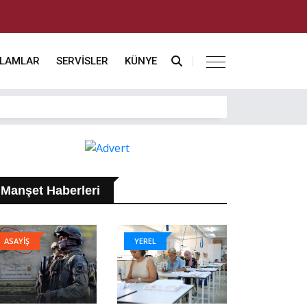
KLAMLAR
SERVİSLER
KÜNYE
Manşet Haberleri
ASAYİŞ
YEREL