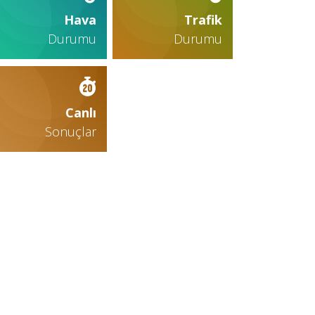
Hava
Trafik
Durumu
Durumu
Canlı
Sonuçlar