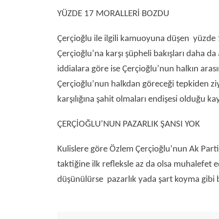
YÜZDE 17 MORALLERİ BOZDU
Çerçioğlu ile ilgili kamuoyuna düşen yüzde 1
Çerçioğlu’na karşı şüpheli bakışları daha da 
iddialara göre ise Çerçioğlu’nun halkın arasın
Çerçioğlu’nun halkdan göreceği tepkiden ziya
karşılığına şahit olmaları endişesi olduğu ka
ÇERÇİOĞLU’NUN PAZARLIK ŞANSI YOK
Kulislere göre Özlem Çerçioğlu’nun Ak Parti
taktiğine ilk refleksle az da olsa muhalefet
düşünülürse pazarlık yada şart koyma gibi 