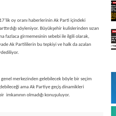
7’lik oy oranı haberlerinin Ak Parti içindeki
arttırdığı söyleniyor. Büyükşehir kulislerinden sızan
a fazlaca girmemesinin sebebi ile ilgili olarak,
de Ak Partililerin bu tepkiyi ve halk da azalan
ydediliyor.
 genel merkezinden gelebilecek böyle bir seçim
 edebileceği ama Ak Partiye geçiş dinamikleri
bir imkanının olmadığı konuşuluyor.