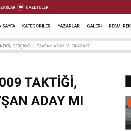
AZARLAR
GAZETELER
 SAYFA
KATEGORİLER
YAZARLAR
GALERİ
RESMİ RE
AKTİĞİ, ÇERÇİOĞLU TAVŞAN ADAY MI OLACAK?
009 TAKTİĞİ,
VŞAN ADAY MI