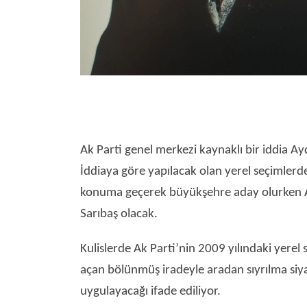
Ak Parti genel merkezi kaynaklı bir iddia Ayd
İddiaya göre yapılacak olan yerel seçimlerd
konuma geçerek büyükşehre aday olurken Ak
Sarıbaş olacak.
Kulislerde Ak Parti’nin 2009 yılındaki yere
açan bölünmüş iradeyle aradan sıyrılma siya
uygulayacağı ifade ediliyor.