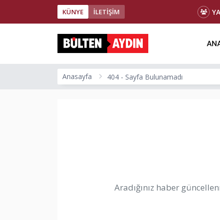
Y
KÜNYE
İLETİŞİM
ANA
Anasayfa
404 - Sayfa Bulunamadı
Aradığınız haber güncellenm