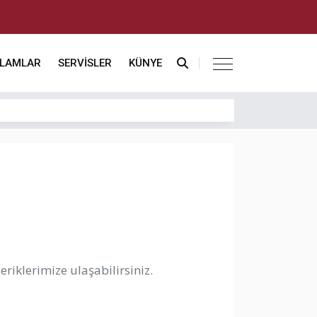
KLAMLAR
SERVİSLER
KÜNYE
riklerimize ulaşabilirsiniz.