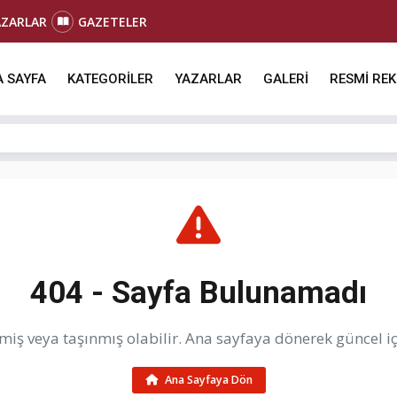
AZARLAR
GAZETELER
 SAYFA
KATEGORİLER
YAZARLAR
GALERİ
RESMİ RE
404 - Sayfa Bulunamadı
iş veya taşınmış olabilir. Ana sayfaya dönerek güncel içe
Ana Sayfaya Dön